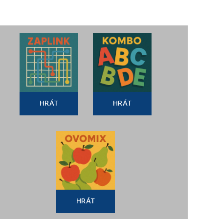
HRÁT
HRÁT
HRÁT