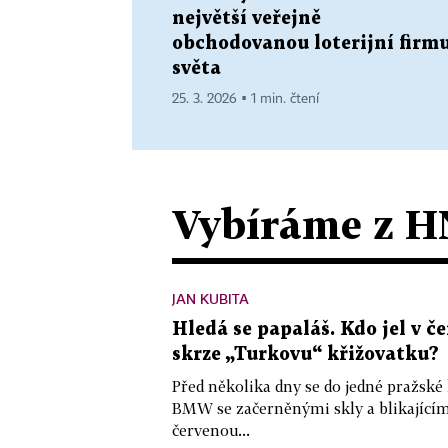
největší veřejně
obchodovanou loterijní firm
světa
25. 3. 2026 ▪ 1 min. čtení
Vybíráme z H
JAN KUBITA
Hledá se papaláš. Kdo jel v
skrze „Turkovu“ křižovatku?
Před několika dny se do jedné pražské
BMW se začerněnými skly a blikající
červenou...