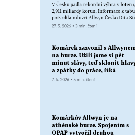
V Česku padla rekordní výhra v loterii,
2,911 miliardy korun. Informace z tab
potvrdila mluvčí Allwyn Česko Dita Ste
27. 5. 2026 ▪ 3 min. čtení
Komárek zazvonil s Allwyne
na burze. Užili jsme si pět
minut slávy, teď sklonit hlav
a zpátky do práce, říká
7. 4. 2026 ▪ 5 min. čtení
Komárkův Allwyn je na
athénské burze. Spojením s
OPAP vytvořil druhou