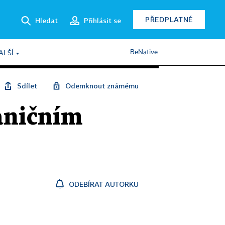
PŘEDPLATNÉ
Hledat
Přihlásit se
BeNative
ALŠÍ
Sdílet
Odemknout známému
raničním
ODEBÍRAT AUTORKU