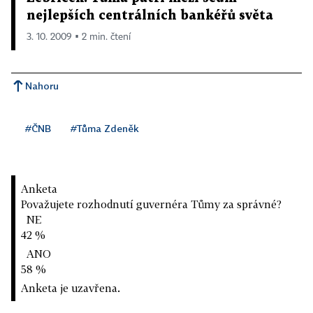
nejlepších centrálních bankéřů světa
3. 10. 2009 ▪ 2 min. čtení
Nahoru
#ČNB
#Tůma Zdeněk
Anketa
Považujete rozhodnutí guvernéra Tůmy za správné?
NE
42 %
ANO
58 %
Anketa je uzavřena.