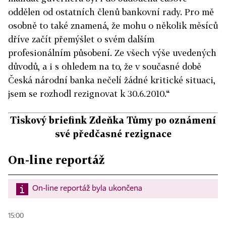
oddělen od ostatních členů bankovní rady. Pro mě
osobně to také znamená, že mohu o několik měsíců
dříve začít přemýšlet o svém dalším
profesionálním působení. Ze všech výše uvedených
důvodů, a i s ohledem na to, že v současné době
Česká národní banka nečelí žádné kritické situaci,
jsem se rozhodl rezignovat k 30.6.2010.“
Tiskový briefink Zdeňka Tůmy po oznámení
své předčasné rezignace
On-line reportáž
On-line reportáž byla ukončena
15:00