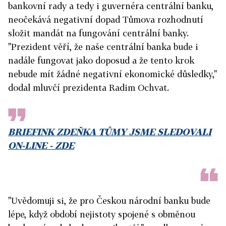
bankovní rady a tedy i guvernéra centrální banku,
neočekává negativní dopad Tůmova rozhodnutí
složit mandát na fungování centrální banky
.
"Prezident věří, že naše centrální banka bude i
nadále fungovat jako doposud a že tento krok
nebude mít žádné negativní ekonomické důsledky,"
dodal mluvčí prezidenta Radim Ochvat.
BRIEFINK ZDEŇKA TŮMY JSME SLEDOVALI
ON-LINE - ZDE
"Uvědomuji si, že pro Českou národní banku bude
lépe, když období nejistoty spojené s obměnou