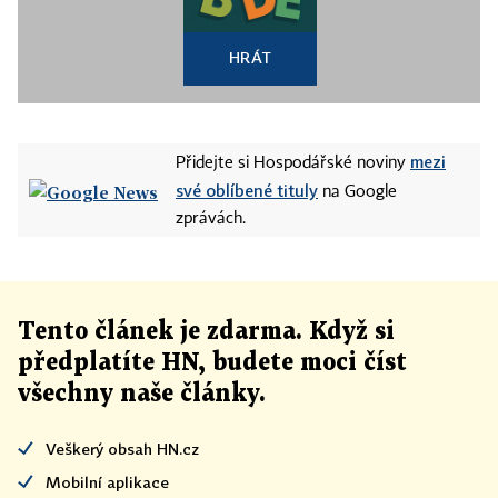
HRÁT
mezi
Přidejte si Hospodářské noviny
své oblíbené tituly
na Google
zprávách.
Tento článek
je
zdarma. Když si
předplatíte HN, budete moci číst
všechny naše články
.
Veškerý obsah HN.cz
Mobilní aplikace