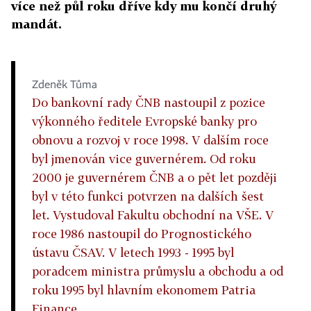
více než půl roku dříve kdy mu končí druhý
mandát.
Zdeněk Tůma
Do bankovní rady ČNB nastoupil z pozice
výkonného ředitele Evropské banky pro
obnovu a rozvoj v roce 1998. V dalším roce
byl jmenován vice guvernérem. Od roku
2000 je guvernérem ČNB a o pět let později
byl v této funkci potvrzen na dalších šest
let. Vystudoval Fakultu obchodní na VŠE. V
roce 1986 nastoupil do Prognostického
ústavu ČSAV. V letech 1993 - 1995 byl
poradcem ministra průmyslu a obchodu a od
roku 1995 byl hlavním ekonomem Patria
Finance.