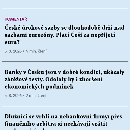
KOMENTÁŘ
České úrokové sazby se dlouhodobě drží nad
sazbami eurozóny. Platí Češi za nepřijetí
eura?
5. 8. 2026 ▪ 4 min. čtení
Banky v Česku jsou v dobré kondici, ukázaly
zátěžové testy. Odolaly by i zhoršení
ekonomických podmínek
5. 8. 2026 ▪ 2 min. čtení
Dlužníci se vrhli na nebankovní firmy: přes
finančního arbitra si nechávají vrátit