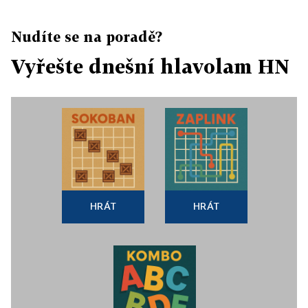
Nudíte se na poradě?
Vyřešte dnešní hlavolam HN
HRÁT
HRÁT