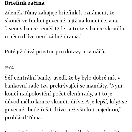
Bríefink začíná
Zdeněk Tůmy zahajuje bríefink k oznámení, že
skončí ve funkci guvernéra již na konci června.
"Jsem v bance téměř 12 let a to že v bance skončím
o něco dříve není žádné drama."
Poté již dává prostor pro dotazy novinářů.
15:04
Šéf centrální banky uvedl, že by bylo dobré mít v
bankovní radě tzv. překrývající se mandáty. "Nyní
končí nadpoloviční počet členů rady, a i to je
důvod mého konce skončit dříve. A je lepší, když se
guvernér bude řešit dříve než všichni najednou,"
prohlásil Tůma.