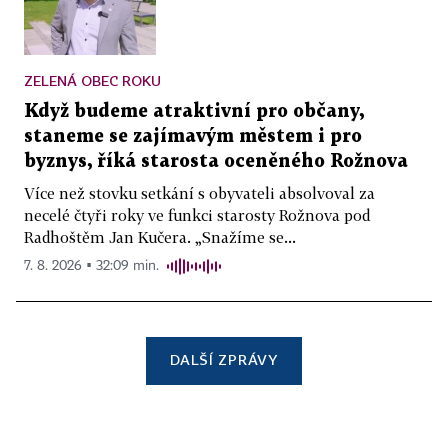
ZELENÁ OBEC ROKU
Když budeme atraktivní pro občany,
staneme se zajímavým městem i pro
byznys, říká starosta oceněného Rožnova
Více než stovku setkání s obyvateli absolvoval za
necelé čtyři roky ve funkci starosty Rožnova pod
Radhoštěm Jan Kučera. „Snažíme se...
7. 8. 2026 ▪ 32:09 min.
DALŠÍ ZPRÁVY