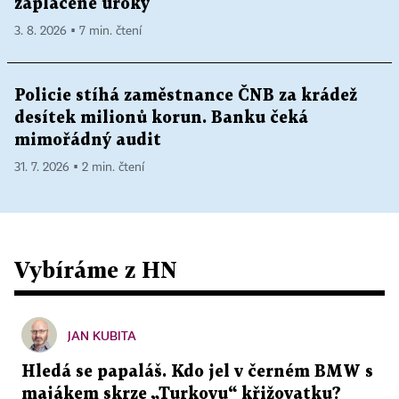
zaplacené úroky
3. 8. 2026 ▪ 7 min. čtení
Policie stíhá zaměstnance ČNB za krádež
desítek milionů korun. Banku čeká
mimořádný audit
31. 7. 2026 ▪ 2 min. čtení
Vybíráme z HN
JAN KUBITA
Hledá se papaláš. Kdo jel v černém BMW s
majákem skrze „Turkovu“ křižovatku?