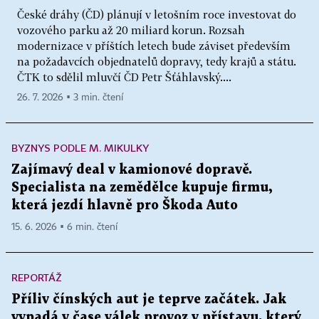
České dráhy (ČD) plánují v letošním roce investovat do
vozového parku až 20 miliard korun. Rozsah
modernizace v příštích letech bude záviset především
na požadavcích objednatelů dopravy, tedy krajů a státu.
ČTK to sdělil mluvčí ČD Petr Šťáhlavský....
26. 7. 2026 ▪ 3 min. čtení
BYZNYS PODLE M. MIKULKY
Zajímavý deal v kamionové dopravě.
Specialista na zemědělce kupuje firmu,
která jezdí hlavně pro Škoda Auto
15. 6. 2026 ▪ 6 min. čtení
REPORTÁŽ
Příliv čínských aut je teprve začátek. Jak
vypadá v čase válek provoz v přístavu, který