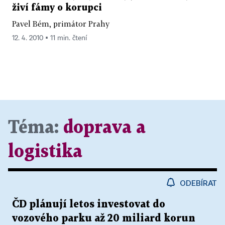
živí fámy o korupci
Pavel Bém, primátor Prahy
12. 4. 2010 ▪ 11 min. čtení
Téma:
doprava a
logistika
ODEBÍRAT
ČD plánují letos investovat do
vozového parku až 20 miliard korun