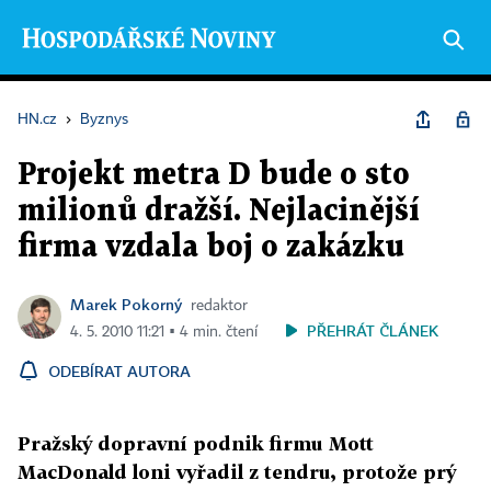
HN.cz
›
Byznys
Projekt metra D bude o sto
milionů dražší. Nejlacinější
firma vzdala boj o zakázku
Marek Pokorný
redaktor
PŘEHRÁT ČLÁNEK
4. 5. 2010 11:21 ▪ 4 min. čtení
ODEBÍRAT AUTORA
Pražský dopravní podnik firmu Mott
MacDonald loni vyřadil z tendru, protože prý