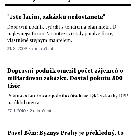
"Jste laciní, zakázku nedostanete"
Dopravní podnik vyřadil z tendru na plán metra D
nejlevnější firmu. V soutěži zůstaly jen dvě firmy
vlastněné stejným majitelem.
31. 8. 2009 ▪ 4 min. čtení
Dopravní podnik omezil počet zájemců o
miliardovou zakázku. Dostal pokutu 800
tisíc
Pokuta od antimonopolního úřadu se týká zákázky DPP
na úklid metra.
27. 1. 2010 ▪ 2 min. čtení
Pavel Bém: Byznys Prahy je přehledný, to