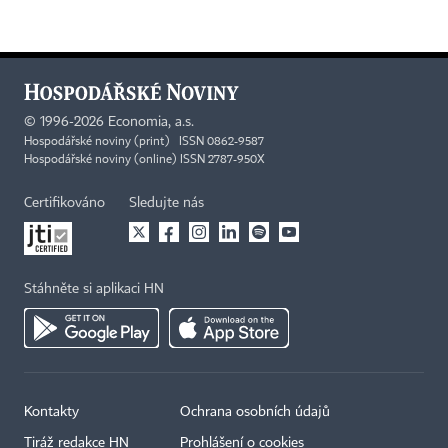
©
1996-2026
Economia, a.s.
Hospodářské noviny (print) ISSN 0862-9587
Hospodářské noviny (online) ISSN 2787-950X
Certifikováno
Sledujte nás
Stáhněte si aplikaci HN
Kontakty
Ochrana osobních údajů
Tiráž redakce HN
Prohlášení o cookies