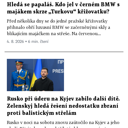
Hledá se papaláš. Kdo jel v černém BMW s
majákem skrze „Turkovu“ křižovatku?
Před několika dny se do jedné pražské křižovatky
přihnalo obří luxusní BMW se začerněnými skly a
blikajícím majáčkem na střeše. Na červenou...
4. 8. 2026 ▪ 6 min. čtení
Rusko při úderu na Kyjev zabilo další dítě.
Zelenskyj hledá řešení nedostatku zbraní
proti balistickým střelám
Rusko v noci na sobotu znovu zaútočilo na Kyjev a jeho