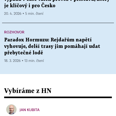
je klíčový i pro Česko
20. 4. 2026 ▪ 5 min. čtení
ROZHOVOR
Paradox Hormuzu: Rejdařům napětí
vyhovuje, delší trasy jim pomáhají udat
přebytečné lodě
18. 3. 2026 ▪ 13 min. čtení
Vybíráme z HN
JAN KUBITA