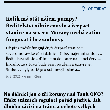
ODEBÍRAT
Kolik má stát nájem pumpy?
Ředitelství silnic couvlo a čerpací
stanice na severu Moravy nechá zatím
fungovat i bez smlouvy
Už přes měsíc fungují čtyři čerpací stanice u
severomoravské části dálnice D1 bez nájemní smlouvy.
Ředitelství silnic a dálnic jim dokonce na konci června
hrozilo, že situaci bude řešit po zlém a uzavře je.
Smlouvy byly totiž pro stát nevýhodné a...
6. 8. 2026 ▪ 4 min. čtení
Na dálnici jen o tři koruny nad Tank ONO?
Efekt státních regulací pořád přežívá. Jak
dlouho závisí na Íránu a ochotě velkých