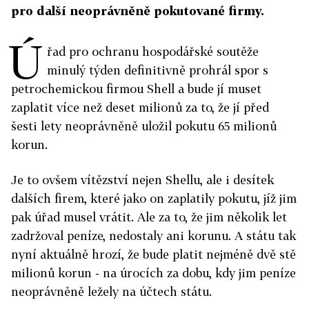
pro další neoprávněně pokutované firmy.
Ú
řad pro ochranu hospodářské soutěže
minulý týden definitivně prohrál spor s
petrochemickou firmou Shell a bude jí muset
zaplatit více než deset milionů za to, že jí před
šesti lety neoprávněně uložil pokutu 65 milionů
korun.
Je to ovšem vítězství nejen Shellu, ale i desítek
dalších firem, které jako on zaplatily pokutu, jíž jim
pak úřad musel vrátit. Ale za to, že jim několik let
zadržoval peníze, nedostaly ani korunu. A státu tak
nyní aktuálně hrozí, že bude platit nejméně dvě stě
milionů korun - na úrocích za dobu, kdy jim peníze
neoprávněně ležely na účtech státu.