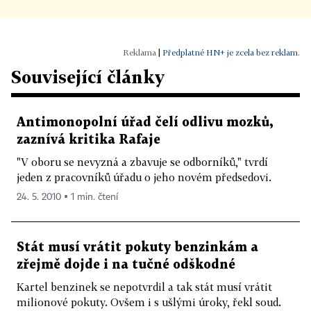
|
Předplatné HN+ je zcela bez reklam.
Související články
Antimonopolní úřad čelí odlivu mozků,
zaznívá kritika Rafaje
"V oboru se nevyzná a zbavuje se odborníků," tvrdí
jeden z pracovníků úřadu o jeho novém předsedovi.
24. 5. 2010 ▪ 1 min. čtení
Stát musí vrátit pokuty benzinkám a
zřejmě dojde i na tučné odškodné
Kartel benzinek se nepotvrdil a tak stát musí vrátit
milionové pokuty. Ovšem i s ušlými úroky, řekl soud.