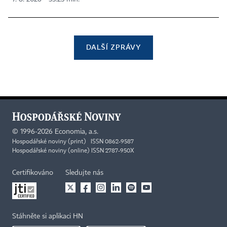
DALŠÍ ZPRÁVY
©
1996-2026
Economia, a.s.
Hospodářské noviny (print) ISSN 0862-9587
Hospodářské noviny (online) ISSN 2787-950X
Certifikováno
Sledujte nás
Stáhněte si aplikaci HN