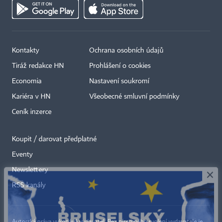
Kontakty
Ochrana osobních údajů
Tiráž redakce HN
Prohlášení o cookies
Economia
Nastavení soukromí
Kariéra v HN
Všeobecné smluvní podmínky
Ceník inzerce
Koupit / darovat předplatné
Eventy
×
Newslettery
RSS kanály