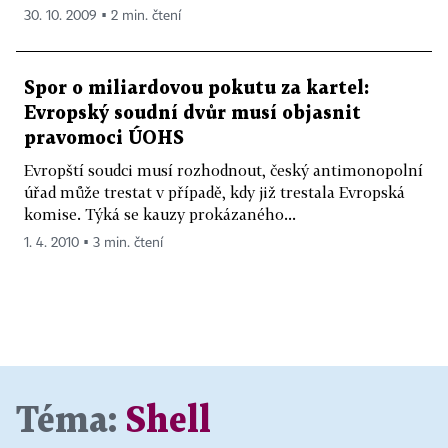
30. 10. 2009 ▪ 2 min. čtení
Spor o miliardovou pokutu za kartel:
Evropský soudní dvůr musí objasnit
pravomoci ÚOHS
Evropští soudci musí rozhodnout, český antimonopolní
úřad může trestat v případě, kdy již trestala Evropská
komise. Týká se kauzy prokázaného...
1. 4. 2010 ▪ 3 min. čtení
Téma:
Shell