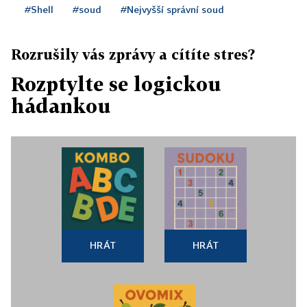
#Shell
#soud
#Nejvyšší správní soud
Rozrušily vás zprávy a cítíte stres?
Rozptylte se logickou
hádankou
HRÁT
HRÁT