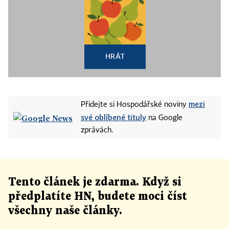
HRÁT
mezi
Přidejte si Hospodářské noviny
své oblíbené tituly
na Google
zprávách.
Tento článek
je
zdarma. Když si
předplatíte HN, budete moci číst
všechny naše články
.