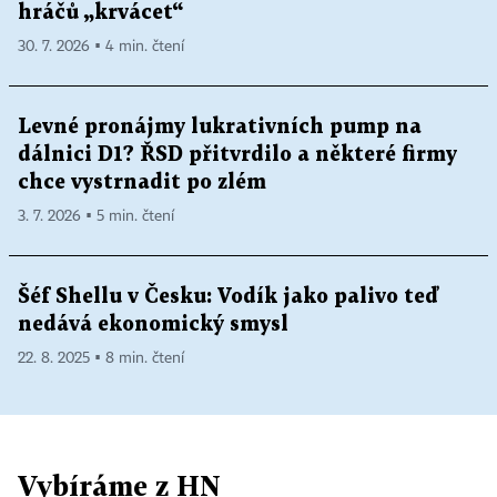
hráčů „krvácet“
30. 7. 2026 ▪ 4 min. čtení
Levné pronájmy lukrativních pump na
dálnici D1? ŘSD přitvrdilo a některé firmy
chce vystrnadit po zlém
3. 7. 2026 ▪ 5 min. čtení
Šéf Shellu v Česku: Vodík jako palivo teď
nedává ekonomický smysl
22. 8. 2025 ▪ 8 min. čtení
Vybíráme z HN