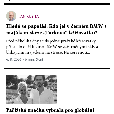
JAN KUBITA
Hledá se papaláš. Kdo jel v černém BMW s
majákem skrze „Turkovu“ křižovatku?
Před několika dny se do jedné pražské křižovatky
přihnalo obří luxusní BMW se začerněnými skly a
blikajícím majáčkem na střeše. Na červenou...
4. 8. 2026 ▪ 6 min. čtení
Pařížská značka vybrala pro globální