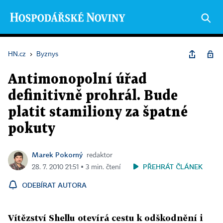
HN.cz
›
Byznys
Antimonopolní úřad
definitivně prohrál. Bude
platit stamiliony za špatné
pokuty
Marek Pokorný
redaktor
PŘEHRÁT ČLÁNEK
28. 7. 2010 21:51 ▪ 3 min. čtení
ODEBÍRAT AUTORA
Vítězství Shellu otevírá cestu k odškodnění i