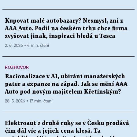
Kupovat malé autobazary? Nesmysl, zní z
AAA Auto. Podíl na českém trhu chce firma
zvyšovat jinak, inspiraci hledá u Tesca
2. 6. 2026 ▪ 4 min. čtení
ROZHOVOR
Racionalizace v AI, ubírání manažerských
pater a expanze na západ. Jak se mění AAA
Auto pod novým majitelem Křetínským?
28. 5. 2026 ▪ 17 min. čtení
Elektroaut z druhé ruky se v Česku prodává
čím dál víc a jejich cena klesá. Ta