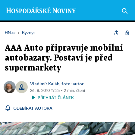
HN.cz
›
Byznys
AAA Auto připravuje mobilní
autobazary. Postaví je před
supermarkety
Vladimír Kaláb
foto: autor
,
26. 8. 2010 17:25 ▪ 2 min. čtení
PŘEHRÁT ČLÁNEK
ODEBÍRAT AUTORA