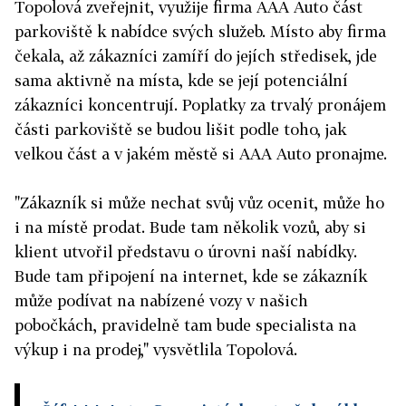
Topolová zveřejnit, využije firma AAA Auto část
parkoviště k nabídce svých služeb. Místo aby firma
čekala, až zákazníci zamíří do jejích středisek, jde
sama aktivně na místa, kde se její potenciální
zákazníci koncentrují. Poplatky za trvalý pronájem
části parkoviště se budou lišit podle toho, jak
velkou část a v jakém městě si AAA Auto pronajme.
"Zákazník si může nechat svůj vůz ocenit, může ho
i na místě prodat. Bude tam několik vozů, aby si
klient utvořil představu o úrovni naší nabídky.
Bude tam připojení na internet, kde se zákazník
může podívat na nabízené vozy v našich
pobočkách, pravidelně tam bude specialista na
výkup i na prodej," vysvětlila Topolová.