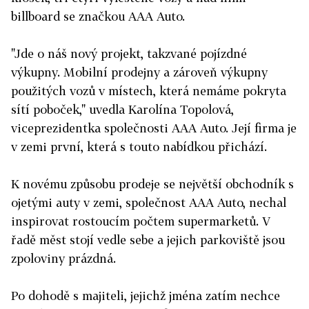
billboard se značkou AAA Auto.
"Jde o náš nový projekt, takzvané pojízdné
výkupny. Mobilní prodejny a zároveň výkupny
použitých vozů v místech, která nemáme pokryta
sítí poboček," uvedla Karolína Topolová,
viceprezidentka společnosti AAA Auto. Její firma je
v zemi první, která s touto nabídkou přichází.
K novému způsobu prodeje se největší obchodník s
ojetými auty v zemi, společnost AAA Auto, nechal
inspirovat rostoucím počtem supermarketů. V
řadě měst stojí vedle sebe a jejich parkoviště jsou
zpoloviny prázdná.
Po dohodě s majiteli, jejichž jména zatím nechce