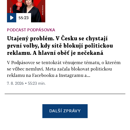
55:23
PODCAST PODPÁSOVKA
Utajený problém. V Česku se chystají
první volby, kdy sítě blokují politickou
reklamu. A hlavní oběť je nečekaná
V Podpásovce se tentokrát věnujeme tématu, o kterém
se vůbec nemluví. Meta začala blokovat politickou
reklamu na Facebooku a Instagramu a...
7. 8. 2026 ▪ 55:23 min.
DALŠÍ ZPRÁVY