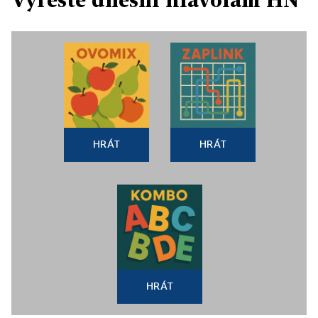
HRÁT
HRÁT
HRÁT