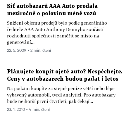
Síť autobazarů AAA Auto prodala
meziročně o polovinu méně vozů
Snížení objemu prodejů bylo podle generálního
ředitele AAA Auto Anthony Dennyho součástí
rozhodnutí společnosti zaměřit se místo na
generování...
22. 5. 2009 ▪ 2 min. čtení
Plánujete koupit ojeté auto? Nespěchejte.
Ceny v autobazarech budou padat i letos
Na podzim koupíte za stejné peníze větší nebo lépe
vybavený automobil, tvrdí analytici. Pro autobazary
bude nejhorší první čtvrtletí, pak čekají...
23. 1. 2010 ▪ 4 min. čtení