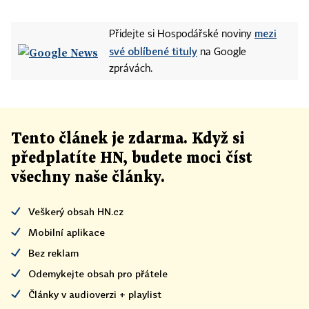
mezi
Přidejte si Hospodářské noviny
své oblíbené tituly
na Google
zprávách.
Tento článek
je
zdarma. Když si
předplatíte HN, budete moci číst
všechny naše články
.
Veškerý obsah HN.cz
Mobilní aplikace
Bez reklam
Odemykejte obsah pro přátele
Články v audioverzi + playlist