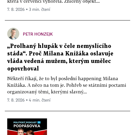
která v červenci vyhořela. Zničený objekt...
7. 8. 2026 ▪ 3 min. čtení
PETR HONZEJK
„Prolhaný hlupák v čele nemyslícího
stáda“. Proč Milana Knížáka oslavuje
vláda vedená mužem, kterým umělec
opovrhoval
Někteří říkají, že to byl poslední happening Milana
Knížáka. A něco na tom je. Pohřeb se státními poctami
organizovaný těmi, kterými slavný...
7. 8. 2026 ▪ 4 min. čtení