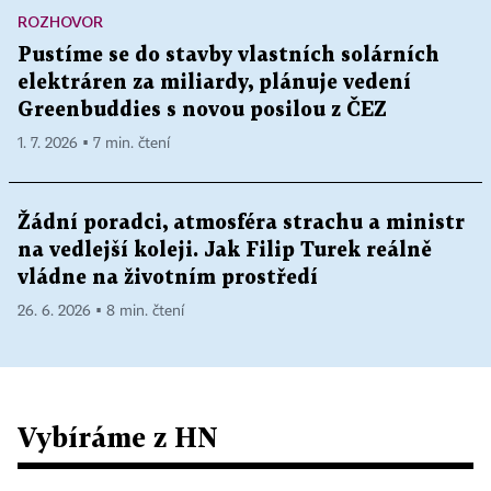
ROZHOVOR
Pustíme se do stavby vlastních solárních
elektráren za miliardy, plánuje vedení
Greenbuddies s novou posilou z ČEZ
1. 7. 2026 ▪ 7 min. čtení
Žádní poradci, atmosféra strachu a ministr
na vedlejší koleji. Jak Filip Turek reálně
vládne na životním prostředí
26. 6. 2026 ▪ 8 min. čtení
Vybíráme z HN