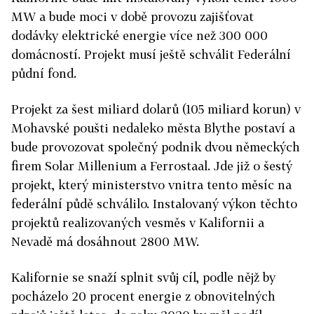
MW a bude moci v době provozu zajišťovat
dodávky elektrické energie více než 300 000
domácností. Projekt musí ještě schválit Federální
půdní fond.
Projekt za šest miliard dolarů (105 miliard korun) v
Mohavské poušti nedaleko města Blythe postaví a
bude provozovat společný podnik dvou německých
firem Solar Millenium a Ferrostaal. Jde již o šestý
projekt, který ministerstvo vnitra tento měsíc na
federální půdě schválilo. Instalovaný výkon těchto
projektů realizovaných vesměs v Kalifornii a
Nevadě má dosáhnout 2800 MW.
Kalifornie se snaží splnit svůj cíl, podle nějž by
pocházelo 20 procent energie z obnovitelných