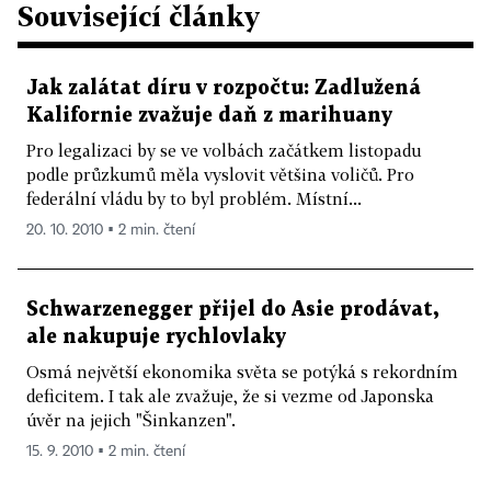
Související články
Jak zalátat díru v rozpočtu: Zadlužená
Kalifornie zvažuje daň z marihuany
Pro legalizaci by se ve volbách začátkem listopadu
podle průzkumů měla vyslovit většina voličů. Pro
federální vládu by to byl problém. Místní...
20. 10. 2010 ▪ 2 min. čtení
Schwarzenegger přijel do Asie prodávat,
ale nakupuje rychlovlaky
Osmá největší ekonomika světa se potýká s rekordním
deficitem. I tak ale zvažuje, že si vezme od Japonska
úvěr na jejich "Šinkanzen".
15. 9. 2010 ▪ 2 min. čtení