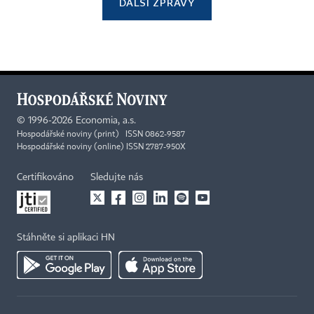
DALŠÍ ZPRÁVY
©
1996-2026
Economia, a.s.
Hospodářské noviny (print) ISSN 0862-9587
Hospodářské noviny (online) ISSN 2787-950X
Certifikováno
Sledujte nás
Stáhněte si aplikaci HN