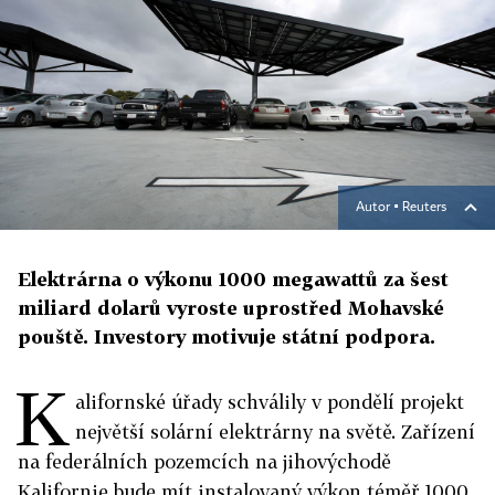
Autor ▪
Reuters
Elektrárna o výkonu 1000 megawattů za šest
miliard dolarů vyroste uprostřed Mohavské
pouště. Investory motivuje státní podpora.
K
alifornské úřady schválily v pondělí projekt
největší solární elektrárny na světě. Zařízení
na federálních pozemcích na jihovýchodě
Kalifornie bude mít instalovaný výkon téměř 1000