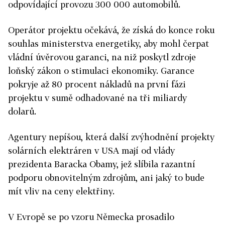
odpovídající provozu 300 000 automobilů.
Operátor projektu očekává, že získá do konce roku
souhlas ministerstva energetiky, aby mohl čerpat
vládní úvěrovou garanci, na niž poskytl zdroje
loňský zákon o stimulaci ekonomiky. Garance
pokryje až 80 procent nákladů na první fázi
projektu v sumě odhadované na tři miliardy
dolarů.
Agentury nepíšou, která další zvýhodnění projekty
solárních elektráren v USA mají od vlády
prezidenta Baracka Obamy, jež slíbila razantní
podporu obnovitelným zdrojům, ani jaký to bude
mít vliv na ceny elektřiny.
V Evropě se po vzoru Německa prosadilo