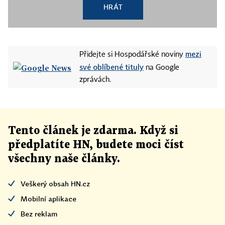
HRÁT
mezi
Přidejte si Hospodářské noviny
své oblíbené tituly
na Google
zprávách.
Tento článek
je
zdarma. Když si
předplatíte HN, budete moci číst
všechny naše články
.
Veškerý obsah HN.cz
Mobilní aplikace
Bez reklam