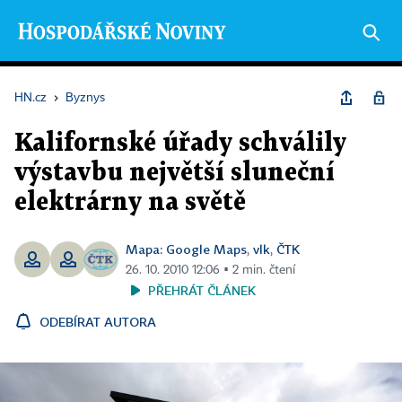
HN.cz
›
Byznys
Kalifornské úřady schválily
výstavbu největší sluneční
elektrárny na světě
Mapa: Google Maps
vlk
ČTK
,
,
26. 10. 2010 12:06 ▪ 2 min. čtení
PŘEHRÁT ČLÁNEK
ODEBÍRAT AUTORA