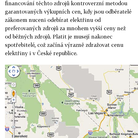
financování těchto zdrojů kontroverzní metodou
garantovaných výkupních cen, kdy jsou odběratelé
zákonem nuceni odebírat elektřinu od
preferovaných zdrojů za mnohem vyšší ceny než
od běžných zdrojů. Platit je musejí nakonec
spotřebitelé, což začíná výrazně zdražovat cenu
elektřiny i v České republice.