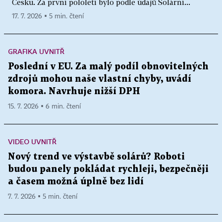
Česku. Za první pololetí bylo podle údajů Solární...
17. 7. 2026 ▪ 5 min. čtení
GRAFIKA UVNITŘ
Poslední v EU. Za malý podíl obnovitelných
zdrojů mohou naše vlastní chyby, uvádí
komora. Navrhuje nižší DPH
15. 7. 2026 ▪ 6 min. čtení
VIDEO UVNITŘ
Nový trend ve výstavbě solárů? Roboti
budou panely pokládat rychleji, bezpečněji
a časem možná úplně bez lidí
7. 7. 2026 ▪ 5 min. čtení