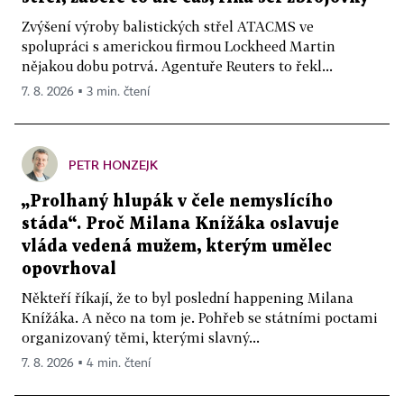
Zvýšení výroby balistických střel ATACMS ve
spolupráci s americkou firmou Lockheed Martin
nějakou dobu potrvá. Agentuře Reuters to řekl...
7. 8. 2026 ▪ 3 min. čtení
PETR HONZEJK
„Prolhaný hlupák v čele nemyslícího
stáda“. Proč Milana Knížáka oslavuje
vláda vedená mužem, kterým umělec
opovrhoval
Někteří říkají, že to byl poslední happening Milana
Knížáka. A něco na tom je. Pohřeb se státními poctami
organizovaný těmi, kterými slavný...
7. 8. 2026 ▪ 4 min. čtení