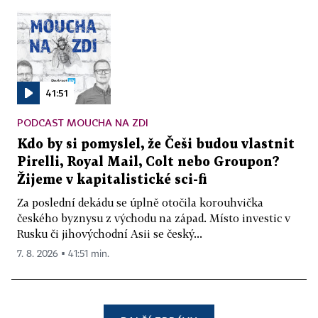
41:51
PODCAST MOUCHA NA ZDI
Kdo by si pomyslel, že Češi budou vlastnit
Pirelli, Royal Mail, Colt nebo Groupon?
Žijeme v kapitalistické sci-fi
Za poslední dekádu se úplně otočila korouhvička
českého byznysu z východu na západ. Místo investic v
Rusku či jihovýchodní Asii se český...
7. 8. 2026 ▪ 41:51 min.