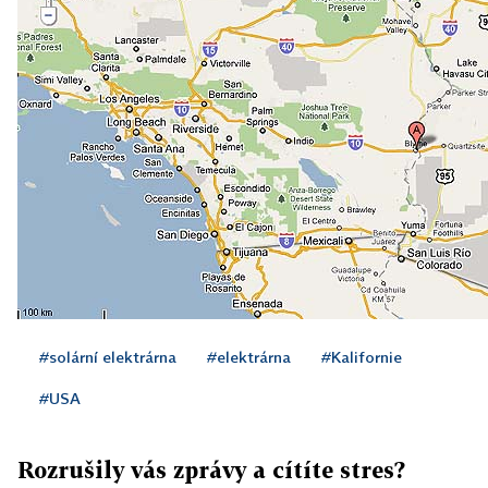
#solární elektrárna
#elektrárna
#Kalifornie
#USA
Rozrušily vás zprávy a cítíte stres?