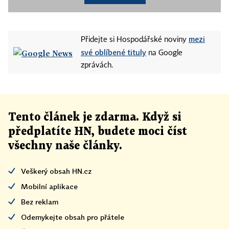
mezi
Přidejte si Hospodářské noviny
své oblíbené tituly
na Google
zprávách.
Tento článek
je
zdarma. Když si
předplatíte HN, budete moci číst
všechny naše články
.
Veškerý obsah HN.cz
Mobilní aplikace
Bez reklam
Odemykejte obsah pro přátele