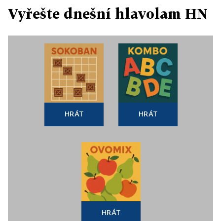
Vyřešte dnešní hlavolam HN
HRÁT
HRÁT
HRÁT