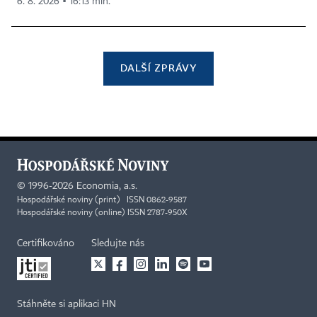
6. 8. 2026 ▪ 16:13 min.
DALŠÍ ZPRÁVY
©
1996-2026
Economia, a.s.
Hospodářské noviny (print) ISSN 0862-9587
Hospodářské noviny (online) ISSN 2787-950X
Certifikováno
Sledujte nás
Stáhněte si aplikaci HN