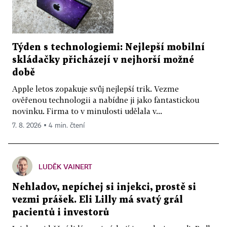
Týden s technologiemi: Nejlepší mobilní
skládačky přicházejí v nejhorší možné
době
Apple letos zopakuje svůj nejlepší trik. Vezme
ověřenou technologii a nabídne ji jako fantastickou
novinku. Firma to v minulosti udělala v...
7. 8. 2026 ▪ 4 min. čtení
LUDĚK VAINERT
Nehladov, nepíchej si injekci, prostě si
vezmi prášek. Eli Lilly má svatý grál
pacientů i investorů