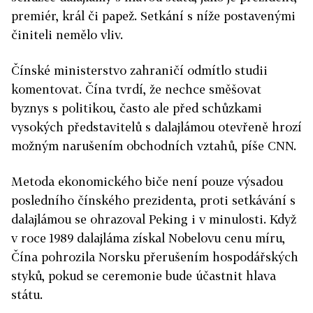
premiér, král či papež. Setkání s níže postavenými
činiteli nemělo vliv.
Čínské ministerstvo zahraničí odmítlo studii
komentovat. Čína tvrdí, že nechce směšovat
byznys s politikou, často ale před schůzkami
vysokých představitelů s dalajlámou otevřeně hrozí
možným narušením obchodních vztahů, píše CNN.
Metoda ekonomického biče není pouze výsadou
posledního čínského prezidenta, proti setkávání s
dalajlámou se ohrazoval Peking i v minulosti. Když
v roce 1989 dalajláma získal Nobelovu cenu míru,
Čína pohrozila Norsku přerušením hospodářských
styků, pokud se ceremonie bude účastnit hlava
státu.