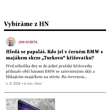
Vybíráme z HN
JAN KUBITA
Hledá se papaláš. Kdo jel v černém BMW s
majákem skrze „Turkovu“ křižovatku?
Před několika dny se do jedné pražské křižovatky
přihnalo obří luxusní BMW se začerněnými skly a
blikajícím majáčkem na střeše. Na červenou...
4. 8. 2026 ▪ 6 min. čtení