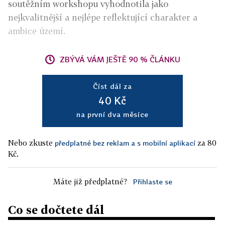
soutěžním workshopu vyhodnotila jako
nejkvalitnější a nejlépe reflektující charakter a
ambice území.
ZBÝVÁ VÁM JEŠTĚ 90 % ČLÁNKU
Číst dál za
40 Kč
na první dva měsíce
Nebo zkuste
za 80
předplatné bez reklam a s mobilní aplikací
Kč.
Máte již předplatné?
Přihlaste se
Co se dočtete dál