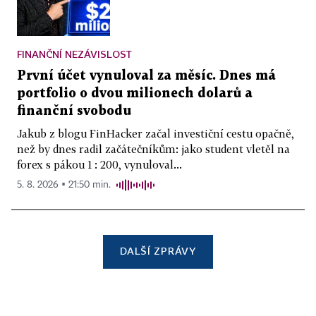
FINANČNÍ NEZÁVISLOST
První účet vynuloval za měsíc. Dnes má
portfolio o dvou milionech dolarů a
finanční svobodu
Jakub z blogu FinHacker začal investiční cestu opačně,
než by dnes radil začátečníkům: jako student vletěl na
forex s pákou 1 : 200, vynuloval...
5. 8. 2026 ▪ 21:50 min.
DALŠÍ ZPRÁVY