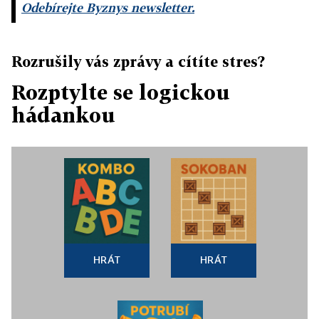
Odebírejte Byznys newsletter.
Rozrušily vás zprávy a cítíte stres?
Rozptylte se logickou
hádankou
HRÁT
HRÁT