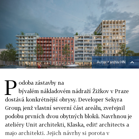
Autor ▪
archiv HN
P
odoba zástavby na
bývalém nákladovém nádraží Žižkov v Praze
dostává konkrétnější obrysy. Developer Sekyra
Group, jenž vlastní severní část areálu, zveřejnil
podobu prvních dvou obytných bloků. Navrhnou je
ateliéry Unit architekti, Klaska, edit! architects a
majo architekti. Jejich návrhy si porota v