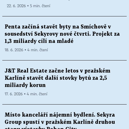
22. 6. 2026 ▪ 5 min. čtení
Penta začíná stavět byty na Smíchově v
sousedství Sekyrovy nové čtvrti. Projekt za
1,3 miliardy cílí na mladé
18. 6. 2026 ▪ 4 min. čtení
J&T Real Estate začne letos v pražském
Karlíně stavět další stovky bytů za 2,5
miliardy korun
17. 6. 2026 ▪ 4 min. čtení
Místo kanceláří nájemní bydlení. Sekyra
Group spustí v pražském Karlíně druhou