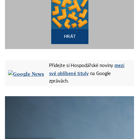
HRÁT
mezi
Přidejte si Hospodářské noviny
své oblíbené tituly
na Google
zprávách.