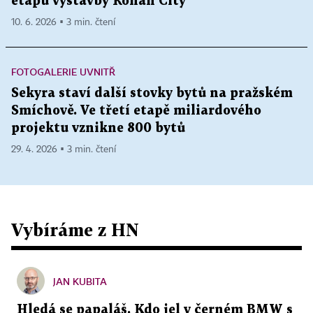
etapu výstavby Rohan City
10. 6. 2026 ▪ 3 min. čtení
FOTOGALERIE UVNITŘ
Sekyra staví další stovky bytů na pražském
Smíchově. Ve třetí etapě miliardového
projektu vznikne 800 bytů
29. 4. 2026 ▪ 3 min. čtení
Vybíráme z HN
JAN KUBITA
Hledá se papaláš. Kdo jel v černém BMW s