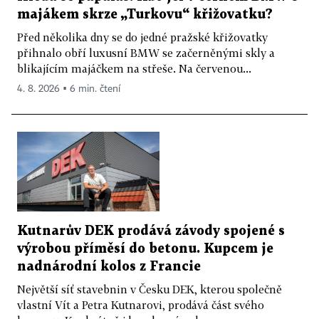
majákem skrze „Turkovu“ křižovatku?
Před několika dny se do jedné pražské křižovatky
přihnalo obří luxusní BMW se začerněnými skly a
blikajícím majáčkem na střeše. Na červenou...
4. 8. 2026 ▪ 6 min. čtení
Kutnarův DEK prodává závody spojené s
výrobou příměsí do betonu. Kupcem je
nadnárodní kolos z Francie
Největší síť stavebnin v Česku DEK, kterou společně
vlastní Vít a Petra Kutnarovi, prodává část svého