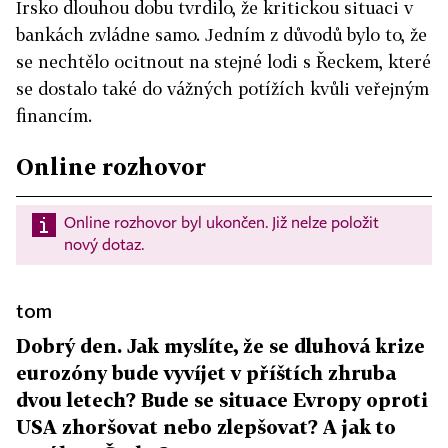
Irsko dlouhou dobu tvrdilo, že kritickou situaci v
bankách zvládne samo. Jedním z důvodů bylo to, že
se nechtělo ocitnout na stejné lodi s Řeckem, které
se dostalo také do vážných potížích kvůli veřejným
financím.
Online rozhovor
Online rozhovor byl ukončen. Již nelze položit
nový dotaz.
tom
Dobrý den. Jak myslíte, že se dluhová krize
eurozóny bude vyvíjet v příštích zhruba
dvou letech? Bude se situace Evropy oproti
USA zhoršovat nebo zlepšovat? A jak to