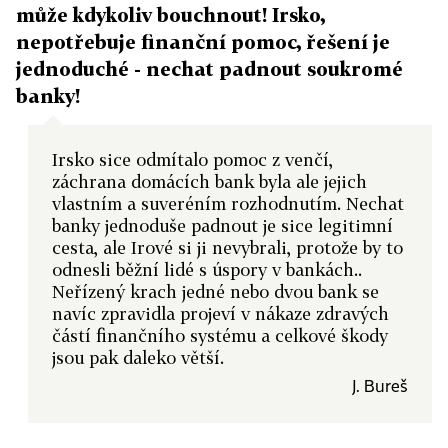
může kdykoliv bouchnout! Irsko,
nepotřebuje finanční pomoc, řešení je
jednoduché - nechat padnout soukromé
banky!
Irsko sice odmítalo pomoc z venčí,
záchrana domácích bank byla ale jejich
vlastním a suveréním rozhodnutím. Nechat
banky jednoduše padnout je sice legitimní
cesta, ale Irové si ji nevybrali, protože by to
odnesli běžní lidé s úspory v bankách..
Neřízený krach jedné nebo dvou bank se
navíc zpravidla projeví v nákaze zdravých
částí finančního systému a celkové škody
jsou pak daleko větší.
J. Bureš