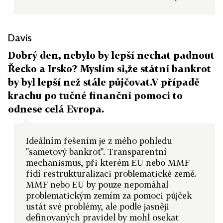
Davis
Dobrý den, nebylo by lepší nechat padnout
Řecko a Irsko? Myslím si,že státní bankrot
by byl lepší než stále půjčovat.V případě
krachu po tučné finanční pomoci to
odnese celá Evropa.
Ideálním řešením je z mého pohledu
"sametový bankrot". Transparentní
mechanismus, při kterém EU nebo MMF
řídí restrukturalizaci problematické země.
MMF nebo EU by pouze nepomáhal
problematickým zemím za pomoci půjček
ustát své problémy, ale podle jasněji
definovaných pravidel by mohl osekat