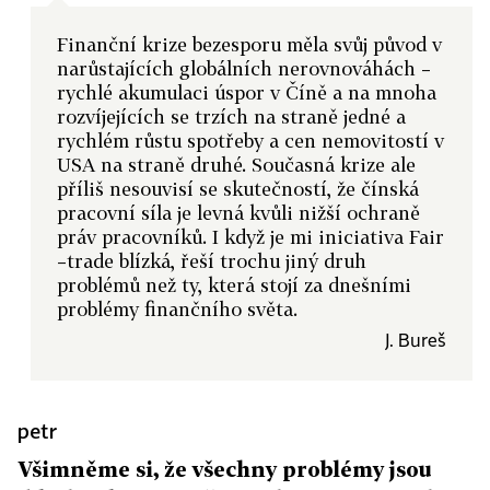
Finanční krize bezesporu měla svůj původ v
narůstajících globálních nerovnováhách –
rychlé akumulaci úspor v Číně a na mnoha
rozvíjejících se trzích na straně jedné a
rychlém růstu spotřeby a cen nemovitostí v
USA na straně druhé. Současná krize ale
příliš nesouvisí se skutečností, že čínská
pracovní síla je levná kvůli nižší ochraně
práv pracovníků. I když je mi iniciativa Fair
–trade blízká, řeší trochu jiný druh
problémů než ty, která stojí za dnešními
problémy finančního světa.
J. Bureš
petr
Všimněme si, že všechny problémy jsou