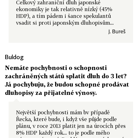
Celkový zahraniční dluh japonské
ekonomiky je tak relativně nízký (45%
HDP), a tím pádem i šance spekulantů
vsadit si proti japonským dluhopisům...
J. Bureš
Buldog
Nemáte pochybnosti o schopnosti
zachráněných států splatit dluh do 3 let?
Já pochybuju, že budou schopné prodávat
dluhopisy za přijatelné výnosy.
Největší pochybnosti mám bv případě
Řecka, které bude, i když vše půjde podle
plánu, v roce 2013 platit jen na úrocích přes
8% HDP každý rok... to je podle mého