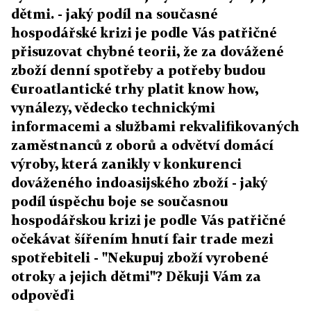
dětmi. - jaký podíl na současné
hospodářské krizi je podle Vás patřičné
přisuzovat chybné teorii, že za dovážené
zboží denní spotřeby a potřeby budou
€uroatlantické trhy platit know how,
vynálezy, vědecko technickými
informacemi a službami rekvalifikovaných
zaměstnanců z oborů a odvětví domácí
výroby, která zanikly v konkurenci
dováženého indoasijského zboží - jaký
podíl úspěchu boje se současnou
hospodářskou krizi je podle Vás patřičné
očekávat šířením hnutí fair trade mezi
spotřebiteli - "Nekupuj zboží vyrobené
otroky a jejich dětmi"? Děkuji Vám za
odpověďi