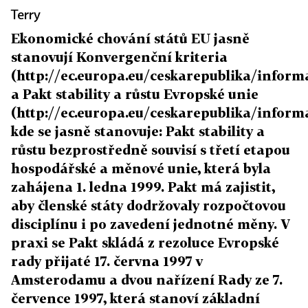
Terry
Ekonomické chování států EU jasně
stanovují Konvergenční kriteria
(http://ec.europa.eu/ceskarepublika/infor
a Pakt stability a růstu Evropské unie
(http://ec.europa.eu/ceskarepublika/infor
kde se jasně stanovuje: Pakt stability a
růstu bezprostředně souvisí s třetí etapou
hospodářské a měnové unie, která byla
zahájena 1. ledna 1999. Pakt má zajistit,
aby členské státy dodržovaly rozpočtovou
disciplínu i po zavedení jednotné měny. V
praxi se Pakt skládá z rezoluce Evropské
rady přijaté 17. června 1997 v
Amsterodamu a dvou nařízení Rady ze 7.
července 1997, která stanoví základní