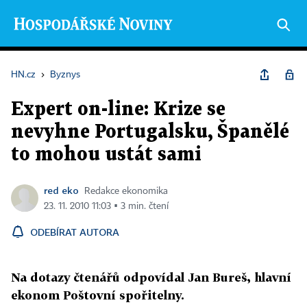
HN.cz
›
Byznys
Expert on-line: Krize se
nevyhne Portugalsku, Španělé
to mohou ustát sami
red eko
Redakce ekonomika
23. 11. 2010 11:03 ▪ 3 min. čtení
ODEBÍRAT AUTORA
Na dotazy čtenářů odpovídal Jan Bureš, hlavní
ekonom Poštovní spořitelny.