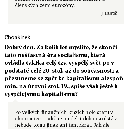
členských zemí eurozóny.
J. Bureš
Choakinek
Dobrý den. Za kolik let myslíte, že skončí
tato nešťastná éra socialismu, která
ovládla takřka celý tzv. vyspělý svět po v
podstatě celé 20. stol. až do současnosti a
přesuneme se zpět ke kapitalismu alespoň
min. na úrovni stol. 19., spíše však ještě k
vyspělejšímu kapitalismu?
Po velkých finančních krizích role státu v
ekonomice tradičně na delší dobu narůstá a
nebude tomu jinak ani tentokrát. Jak ale