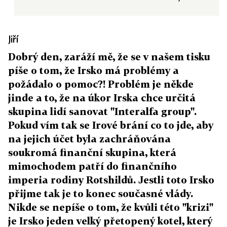
Jiří
Dobrý den, zaráží mě, že se v našem tisku
píše o tom, že Irsko má problémy a
požádalo o pomoc?! Problém je někde
jinde a to, že na úkor Irska chce určitá
skupina lidí sanovat "Interalfa group".
Pokud vím tak se Irové brání co to jde, aby
na jejich účet byla zachráňována
soukromá finanční skupina, která
mimochodem patří do finančního
imperia rodiny Rotshildů. Jestli toto Irsko
přijme tak je to konec současné vlády.
Nikde se nepíše o tom, že kvůli této "krizi"
je Irsko jeden velký přetopený kotel, který