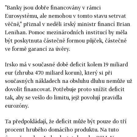
"Banky jsou dobře financovány v rámci
Eurosystému, ale nemohou v tomto stavu setrvat
věčně," přiznal v neděli irský ministr financí Brian
Lenihan. Pomoc mezinárodních institucí by měla
být poskytnuta částečně formou půjček, částečně
ve formě garancí za úvěry.
Irsko má v současné době deficit kolem 19 miliard
eur (zhruba 470 miliard korun), který si při
současných nákladech na obsluhu dluhu nemůže už
dovolit financovat. Potřebuje proto snížit deficit
tak, aby se vešlo do limitu, jejž povolují pravidla
eurozóny.
Ta předpokládají, že deficit může být pouze do tří
procent hrubého domácího produktu. Na tuto