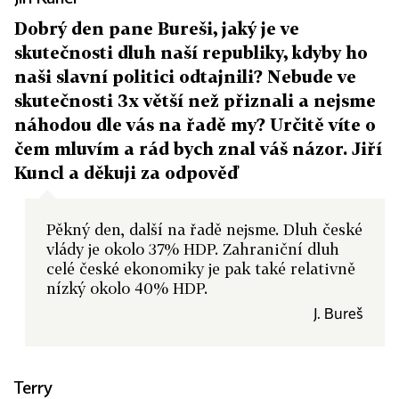
Dobrý den pane Bureši, jaký je ve
skutečnosti dluh naší republiky, kdyby ho
naši slavní politici odtajnili? Nebude ve
skutečnosti 3x větší než přiznali a nejsme
náhodou dle vás na řadě my? Určitě víte o
čem mluvím a rád bych znal váš názor. Jiří
Kuncl a děkuji za odpověď
Pěkný den, další na řadě nejsme. Dluh české
vlády je okolo 37% HDP. Zahraniční dluh
celé české ekonomiky je pak také relativně
nízký okolo 40% HDP.
J. Bureš
Terry