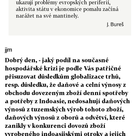
ukazují problémy evropských periferií,
aktivita státu v ekonomice pomalu začíná
narážet na své mantinely.
J. Bureš
jjm
Dobrý den, - jaký podíl na současné
hospodářské krizi je podle Vás patřičné
přisuzovat důsledkům globalizace trhů,
resp. důsledku, že daňové a celní výnosy z
obchodu dovezeným zboží denní spotřeby
a potřeby z Indoasie, nedosahují daňových
výnosů z tuzemských výrob tohoto zboží,
daňových výnosů z oborů a odvětví, které
zanikly v konkurenci dovozů zboží
vyrobeného indoasijskými otroky a jejich