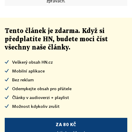
zprávách.
Tento článek
je
zdarma. Když si
předplatíte HN, budete moci číst
všechny naše články
.
Veškerý obsah HN.cz
Mobilní aplikace
Bez reklam
Odemykejte obsah pro přátele
Články v audioverzi + playlist
Možnost kdykoliv zrušit
ZA 80 KČ