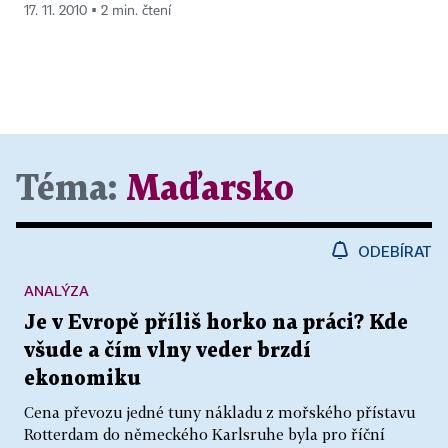
17. 11. 2010 ▪ 2 min. čtení
Téma:
Maďarsko
ODEBÍRAT
ANALÝZA
Je v Evropě příliš horko na práci? Kde
všude a čím vlny veder brzdí
ekonomiku
Cena převozu jedné tuny nákladu z mořského přístavu
Rotterdam do německého Karlsruhe byla pro říční