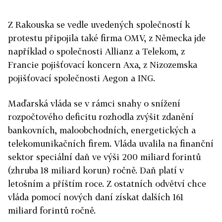
Z Rakouska se vedle uvedených společností k
protestu připojila také firma OMV, z Německa jde
například o společnosti Allianz a Telekom, z
Francie pojišťovací koncern Axa, z Nizozemska
pojišťovací společnosti Aegon a ING.
Maďarská vláda se v rámci snahy o snížení
rozpočtového deficitu rozhodla zvýšit zdanění
bankovních, maloobchodních, energetických a
telekomunikačních firem. Vláda uvalila na finanční
sektor speciální daň ve výši 200 miliard forintů
(zhruba 18 miliard korun) ročně. Daň platí v
letošním a příštím roce. Z ostatních odvětví chce
vláda pomocí nových daní získat dalších 161
miliard forintů ročně.