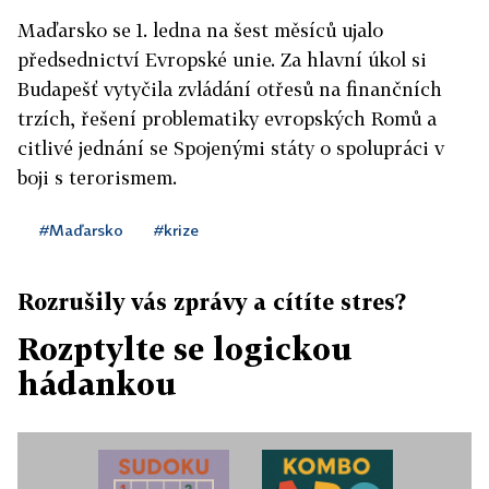
Maďarsko se 1. ledna na šest měsíců ujalo
předsednictví Evropské unie. Za hlavní úkol si
Budapešť vytyčila zvládání otřesů na finančních
trzích, řešení problematiky evropských Romů a
citlivé jednání se Spojenými státy o spolupráci v
boji s terorismem.
#Maďarsko
#krize
Rozrušily vás zprávy a cítíte stres?
Rozptylte se logickou
hádankou