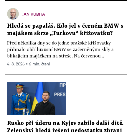
JAN KUBITA
Hledá se papaláš. Kdo jel v černém BMW s
majákem skrze „Turkovu“ křižovatku?
Před několika dny se do jedné pražské křižovatky
přihnalo obří luxusní BMW se začerněnými skly a
blikajícím majáčkem na střeše. Na červenou...
4. 8. 2026 ▪ 6 min. čtení
Rusko při úderu na Kyjev zabilo další dítě.
Zelenskyj hledá řešení nedostatku zbraní