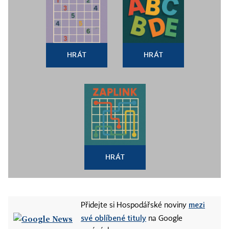
HRÁT
HRÁT
HRÁT
mezi
Přidejte si Hospodářské noviny
své oblíbené tituly
na Google