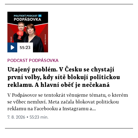
55:23
PODCAST PODPÁSOVKA
Utajený problém. V Česku se chystají
první volby, kdy sítě blokují politickou
reklamu. A hlavní oběť je nečekaná
V Podpásovce se tentokrát věnujeme tématu, o kterém
se vůbec nemluví. Meta začala blokovat politickou
reklamu na Facebooku a Instagramu a...
7. 8. 2026 ▪ 55:23 min.