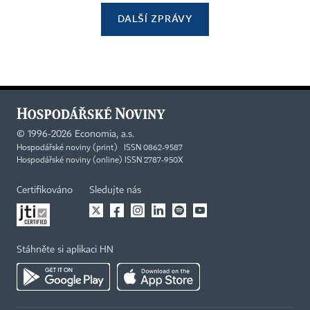
DALŠÍ ZPRÁVY
©
1996-2026
Economia, a.s.
Hospodářské noviny (print) ISSN 0862-9587
Hospodářské noviny (online) ISSN 2787-950X
Certifikováno
Sledujte nás
Stáhněte si aplikaci HN