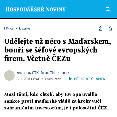
HN.cz
›
Byznys
Udělejte už něco s Maďarskem,
bouří se šéfové evropských
firem. Včetně ČEZu
red eko, ČTK, foto: Thinkstock
PŘEHRÁT ČLÁNEK
3. 1. 2011 08:40 ▪ 3 min. čtení
Mezi těmi, kdo chtějí, aby Evropa uvalila
sankce proti maďarské vládě za kroky vůči
zahraničním investorům, je i polostátní ČEZ.