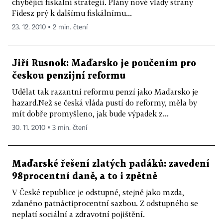
chybějící fiskální strategii. Plány nové vlády strany
Fidesz prý k dalšímu fiskálnímu...
23. 12. 2010 ▪ 2 min. čtení
Jiří Rusnok: Maďarsko je poučením pro
českou penzijní reformu
Udělat tak razantní reformu penzí jako Maďarsko je
hazard.Než se česká vláda pustí do reformy, měla by
mít dobře promyšleno, jak bude výpadek z...
30. 11. 2010 ▪ 3 min. čtení
Maďarské řešení zlatých padáků: zavedení
98procentní daně, a to i zpětně
V České republice je odstupné, stejně jako mzda,
zdaněno patnáctiprocentní sazbou. Z odstupného se
neplatí sociální a zdravotní pojištění.