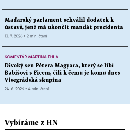
Maďarský parlament schválil dodatek k
ústavě, jenž má ukončit mandát prezidenta
13. 7. 2026 ▪ 2 min. čtení
KOMENTÁŘ MARTINA EHLA
Divoký sen Pétera Magyara, který se líbí
Babišovi s Ficem, čili k čemu je komu dnes
Visegrádská skupina
24. 6. 2026 ▪ 4 min. čtení
Vybíráme z HN