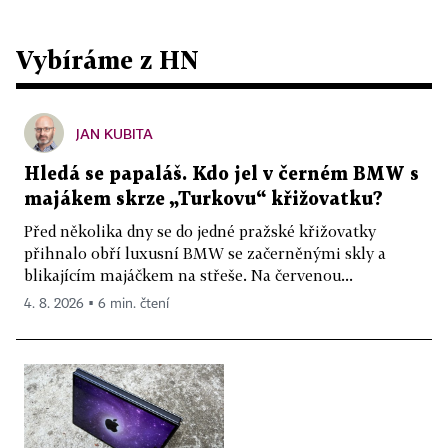
Vybíráme z HN
JAN KUBITA
Hledá se papaláš. Kdo jel v černém BMW s
majákem skrze „Turkovu“ křižovatku?
Před několika dny se do jedné pražské křižovatky
přihnalo obří luxusní BMW se začerněnými skly a
blikajícím majáčkem na střeše. Na červenou...
4. 8. 2026 ▪ 6 min. čtení