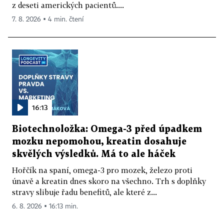
z deseti amerických pacientů....
7. 8. 2026 ▪ 4 min. čtení
16:13
Biotechnoložka: Omega-3 před úpadkem
mozku nepomohou, kreatin dosahuje
skvělých výsledků. Má to ale háček
Hořčík na spaní, omega-3 pro mozek, železo proti
únavě a kreatin dnes skoro na všechno. Trh s doplňky
stravy slibuje řadu benefitů, ale které z...
6. 8. 2026 ▪ 16:13 min.