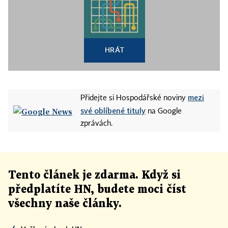
HRÁT
mezi
Přidejte si Hospodářské noviny
své oblíbené tituly
na Google
zprávách.
Tento článek
je
zdarma. Když si
předplatíte HN, budete moci číst
všechny naše články
.