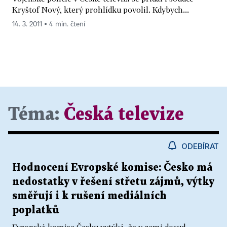
Kryštof Nový, který prohlídku povolil. Kdybych...
14. 3. 2011 ▪ 4 min. čtení
Téma:
Česká televize
ODEBÍRAT
Hodnocení Evropské komise: Česko má
nedostatky v řešení střetu zájmů, výtky
směřují i k rušení mediálních
poplatků