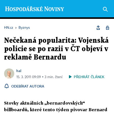
HN.cz
›
Byznys
Nečekaná popularita: Vojenská
policie se po razii v ČT objeví v
reklamě Bernardu
hal
PŘEHRÁT ČLÁNEK
15. 3. 2011 09:09 ▪ 3 min. čtení
ODEBÍRAT AUTORA
Stovky aktuálních „bernardovských“
billboardů, které tento týden pivovar Bernard