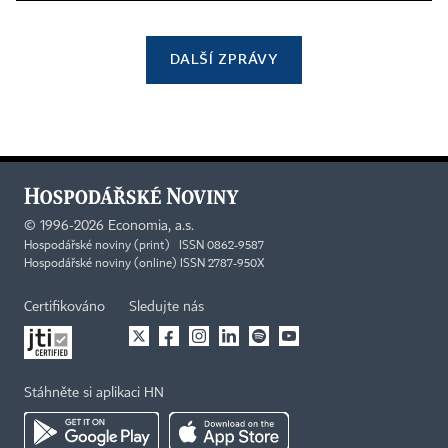
DALŠÍ ZPRÁVY
©
1996-2026
Economia, a.s.
Hospodářské noviny (print) ISSN 0862-9587
Hospodářské noviny (online) ISSN 2787-950X
Certifikováno
Sledujte nás
Stáhněte si aplikaci HN