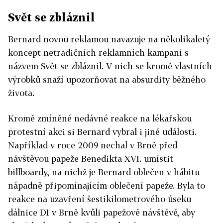
Svět se zbláznil
Bernard novou reklamou navazuje na několikaletý
koncept netradičních reklamních kampaní s
názvem Svět se zbláznil. V nich se kromě vlastních
výrobků snaží upozorňovat na absurdity běžného
života.
Kromě zmíněné nedávné reakce na lékařskou
protestní akci si Bernard vybral i jiné události.
Například v roce 2009 nechal v Brně před
návštěvou papeže Benedikta XVI. umístit
billboardy, na nichž je Bernard oblečen v hábitu
nápadně připomínajícím oblečení papeže. Byla to
reakce na uzavření šestikilometrového úseku
dálnice D1 v Brně kvůli papežově návštěvě, aby