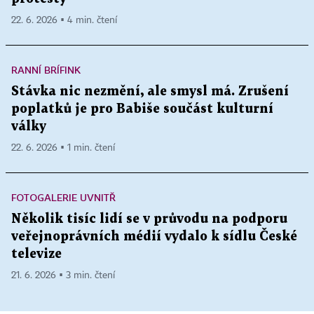
22. 6. 2026 ▪ 4 min. čtení
RANNÍ BRÍFINK
Stávka nic nezmění, ale smysl má. Zrušení
poplatků je pro Babiše součást kulturní
války
22. 6. 2026 ▪ 1 min. čtení
FOTOGALERIE UVNITŘ
Několik tisíc lidí se v průvodu na podporu
veřejnoprávních médií vydalo k sídlu České
televize
21. 6. 2026 ▪ 3 min. čtení