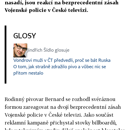
nasadí, jsou reakcí na bezprecedentní zásah
Vojenské policie v České televizi.
GLOSY
Jindřich Šídlo glosuje
Vondrovi muži v ČT předvedli, proč se bát Ruska
O tom, jak strašně zdražilo pivo a vůbec nic se
přitom nestalo
Rodinný pivovar Bernard se rozhodl svéráznou
formou zareagovat na dvojí bezprecedentní zásah
Vojenské policie v České televizi. Jako součást
reklamní kampaně přichystal stovky billboardů,