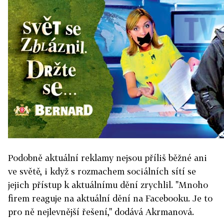
Podobně aktuální reklamy nejsou příliš běžné ani
ve světě, i když s rozmachem sociálních sítí se
jejich přístup k aktuálnímu dění zrychlil. "Mnoho
firem reaguje na aktuální dění na Facebooku. Je to
pro ně nejlevnější řešení," dodává Akrmanová.