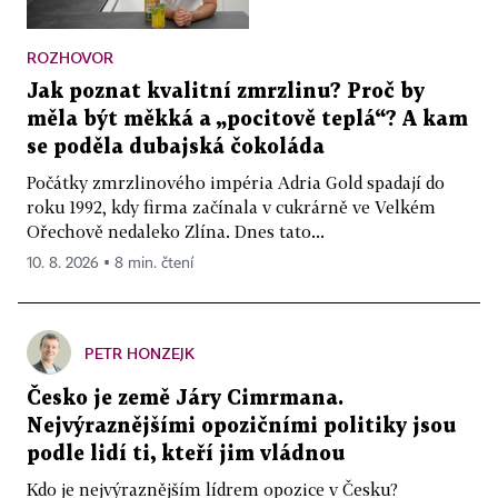
ROZHOVOR
Jak poznat kvalitní zmrzlinu? Proč by
měla být měkká a „pocitově teplá“? A kam
se poděla dubajská čokoláda
Počátky zmrzlinového impéria Adria Gold spadají do
roku 1992, kdy firma začínala v cukrárně ve Velkém
Ořechově nedaleko Zlína. Dnes tato...
10. 8. 2026 ▪ 8 min. čtení
PETR HONZEJK
Česko je země Járy Cimrmana.
Nejvýraznějšími opozičními politiky jsou
podle lidí ti, kteří jim vládnou
Kdo je nejvýraznějším lídrem opozice v Česku?