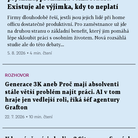
Existuje ale výjimka, kdy to neplatí
Firmy dlouhodobě řeší, jestli jsou jejich lidé při home
officu dostatečně produktivní. Pro zaměstnance už jde
na druhou stranu o základní benefit, který jim pomáhá
lépe skloubit práci s osobním životem. Nová rozsáhlá
studie ale do této debaty...
5. 8. 2026 ▪ 4 min. čtení
ROZHOVOR
Generace 3K aneb Proč mají absolventi
stále větší problém najít práci. AI v tom
hraje jen vedlejší roli, říká šéf agentury
Grafton
22. 7. 2026 ▪ 10 min. čtení