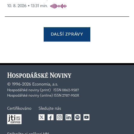
10. 8. 2026 ▪ 13:31 min.
DALŠÍ ZPRÁVY
©
1996-2026
Economia, a.s.
Hospodářské noviny (print) ISSN 0862-9587
Hospodářské noviny (online) ISSN 2787-950X
Certifikováno
Sledujte nás