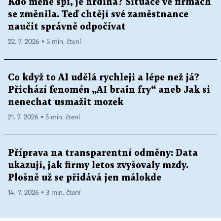
Kdo méně spí, je hrdina? Situace ve firmách
se změnila. Teď chtějí své zaměstnance
naučit správně odpočívat
22. 7. 2026 ▪ 5 min. čtení
Co když to AI udělá rychleji a lépe než já?
Přichází fenomén „AI brain fry“ aneb Jak si
nenechat usmažit mozek
21. 7. 2026 ▪ 5 min. čtení
Příprava na transparentní odměny: Data
ukazují, jak firmy letos zvyšovaly mzdy.
Plošně už se přidává jen málokde
14. 7. 2026 ▪ 3 min. čtení