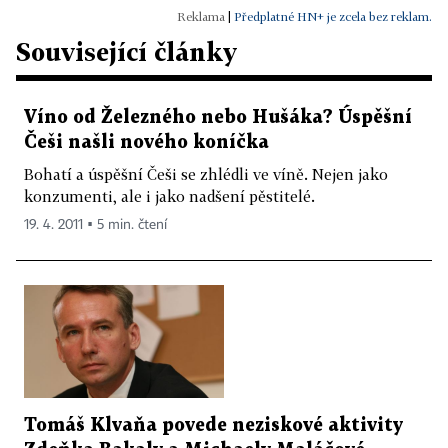
|
Předplatné HN+ je zcela bez reklam.
Související články
Víno od Železného nebo Hušáka? Úspěšní
Češi našli nového koníčka
Bohatí a úspěšní Češi se zhlédli ve víně. Nejen jako
konzumenti, ale i jako nadšení pěstitelé.
19. 4. 2011 ▪ 5 min. čtení
Tomáš Klvaňa povede neziskové aktivity