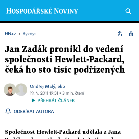
HN.cz
›
Byznys
Jan Zadák pronikl do vedení
společnosti Hewlett-Packard,
čeká ho sto tisíc podřízených
Ondřej Malý
eko
,
19. 4. 2011 19:51 ▪ 3 min. čtení
PŘEHRÁT ČLÁNEK
ODEBÍRAT AUTORA
Společnost Hewlett-Packard udělala z Jana