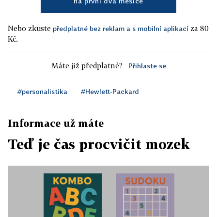
na první dva měsíce
Nebo zkuste
za 80
předplatné bez reklam a s mobilní aplikací
Kč.
Máte již předplatné?
Přihlaste se
#personalistika
#Hewlett-Packard
Informace už máte
Teď je čas procvičit mozek