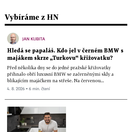
Vybíráme z HN
JAN KUBITA
Hledá se papaláš. Kdo jel v černém BMW s
majákem skrze „Turkovu“ křižovatku?
Před několika dny se do jedné pražské křižovatky
přihnalo obří luxusní BMW se začerněnými skly a
blikajícím majáčkem na střeše. Na červenou...
4. 8. 2026 ▪ 6 min. čtení