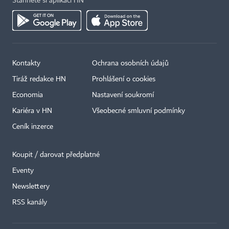
Stáhněte si aplikaci HN
Kontakty
Ochrana osobních údajů
Tiráž redakce HN
Prohlášení o cookies
Economia
Nastavení soukromí
Kariéra v HN
Všeobecné smluvní podmínky
Ceník inzerce
Koupit / darovat předplatné
Eventy
Newslettery
×
RSS kanály