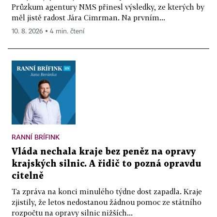
Průzkum agentury NMS přinesl výsledky, ze kterých by
měl jistě radost Jára Cimrman. Na prvním...
10. 8. 2026 ▪ 4 min. čtení
RANNÍ BRÍFINK
Vláda nechala kraje bez peněz na opravy
krajských silnic. A řidič to pozná opravdu
citelně
Ta zpráva na konci minulého týdne dost zapadla. Kraje
zjistily, že letos nedostanou žádnou pomoc ze státního
rozpočtu na opravy silnic nižších...