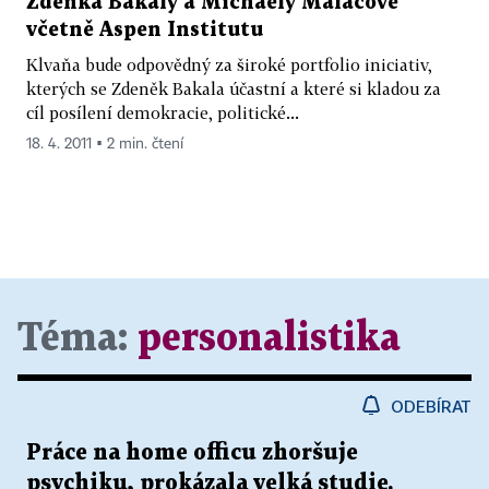
Zdeňka Bakaly a Michaely Maláčové
včetně Aspen Institutu
Klvaňa bude odpovědný za široké portfolio iniciativ,
kterých se Zdeněk Bakala účastní a které si kladou za
cíl posílení demokracie, politické...
18. 4. 2011 ▪ 2 min. čtení
Téma:
personalistika
ODEBÍRAT
Práce na home officu zhoršuje
psychiku, prokázala velká studie.