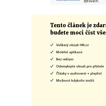
zprávách.
Tento článek
je
zdar
budete moci číst vš
Veškerý obsah HN.cz
Mobilní aplikace
Bez reklam
Odemykejte obsah pro přátele
Články v audioverzi + playlist
Možnost kdykoliv zrušit