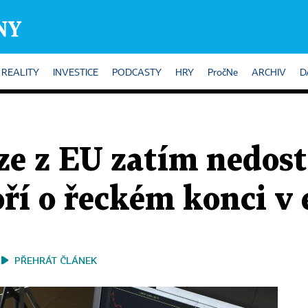
REALITY
INVESTICE
PODCASTY
HRY
PročNe
ARCHIV
D
ze z EU zatím nedos
ří o řeckém konci v
PŘEHRÁT ČLÁNEK