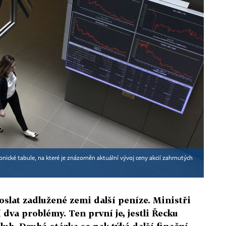
nické tabule, na které je znázorněn aktuální vývoj ceny akcií zahrnutých
slat zadlužené zemi další peníze. Ministři
 dva problémy. Ten první je, jestli Řecku