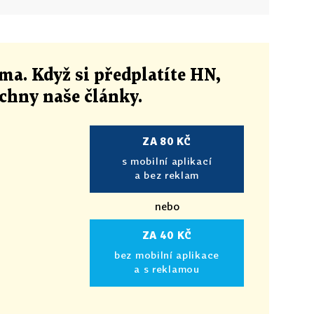
ma. Když si předplatíte HN,
echny naše články
.
ZA 80 KČ
s mobilní aplikací
a bez reklam
nebo
ZA 40 KČ
bez mobilní aplikace
a s reklamou