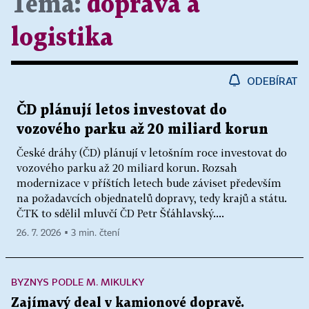
Téma:
doprava a
logistika
ODEBÍRAT
ČD plánují letos investovat do
vozového parku až 20 miliard korun
České dráhy (ČD) plánují v letošním roce investovat do
vozového parku až 20 miliard korun. Rozsah
modernizace v příštích letech bude záviset především
na požadavcích objednatelů dopravy, tedy krajů a státu.
ČTK to sdělil mluvčí ČD Petr Šťáhlavský....
26. 7. 2026 ▪ 3 min. čtení
BYZNYS PODLE M. MIKULKY
Zajímavý deal v kamionové dopravě.