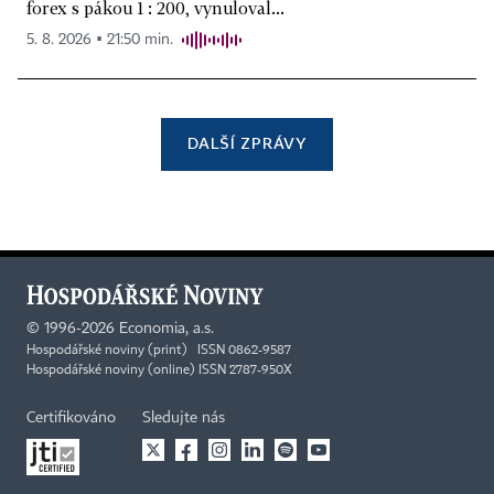
forex s pákou 1 : 200, vynuloval...
5. 8. 2026 ▪ 21:50 min.
DALŠÍ ZPRÁVY
©
1996-2026
Economia, a.s.
Hospodářské noviny (print) ISSN 0862-9587
Hospodářské noviny (online) ISSN 2787-950X
Certifikováno
Sledujte nás