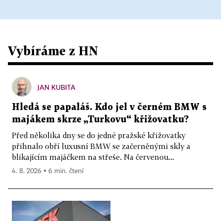
Vybíráme z HN
JAN KUBITA
Hledá se papaláš. Kdo jel v černém BMW s
majákem skrze „Turkovu“ křižovatku?
Před několika dny se do jedné pražské křižovatky
přihnalo obří luxusní BMW se začerněnými skly a
blikajícím majáčkem na střeše. Na červenou...
4. 8. 2026 ▪ 6 min. čtení