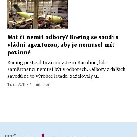
Mít či nemít odbory? Boeing se soudí s
vládní agenturou, aby je nemusel mít
povinně
Boeing postavil továrnu v Jižní Karolíně, kde
zaměstnanci nemusí být v odborech. Odbory z dalších
závodů za to výrobce letadel zažalovaly u...
15. 6. 2011 ▪ 4 min. čtení