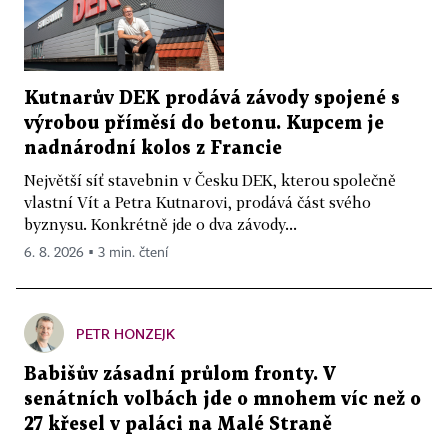
Kutnarův DEK prodává závody spojené s
výrobou příměsí do betonu. Kupcem je
nadnárodní kolos z Francie
Největší síť stavebnin v Česku DEK, kterou společně
vlastní Vít a Petra Kutnarovi, prodává část svého
byznysu. Konkrétně jde o dva závody...
6. 8. 2026 ▪ 3 min. čtení
PETR HONZEJK
Babišův zásadní průlom fronty. V
senátních volbách jde o mnohem víc než o
27 křesel v paláci na Malé Straně