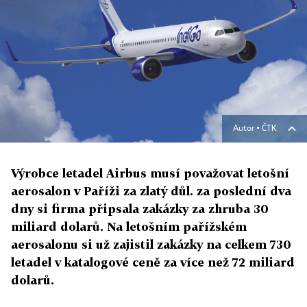
Autor ▪
ČTK
Výrobce letadel Airbus musí považovat letošní
aerosalon v Paříži za zlatý důl. za poslední dva
dny si firma připsala zakázky za zhruba 30
miliard dolarů. Na letošním pařížském
aerosalonu si už zajistil zakázky na celkem 730
letadel v katalogové ceně za více než 72 miliard
dolarů.