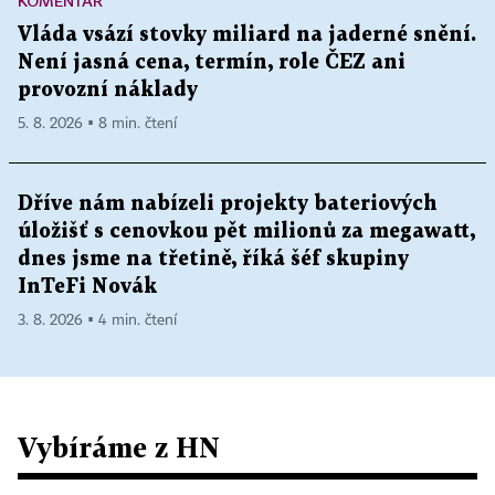
KOMENTÁŘ
Vláda vsází stovky miliard na jaderné snění.
Není jasná cena, termín, role ČEZ ani
provozní náklady
5. 8. 2026 ▪ 8 min. čtení
Dříve nám nabízeli projekty bateriových
úložišť s cenovkou pět milionů za megawatt,
dnes jsme na třetině, říká šéf skupiny
InTeFi Novák
3. 8. 2026 ▪ 4 min. čtení
Vybíráme z HN