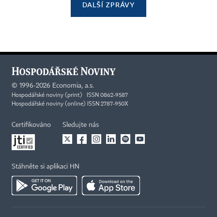
DALŠÍ ZPRÁVY
©
1996-2026
Economia, a.s.
Hospodářské noviny (print) ISSN 0862-9587
Hospodářské noviny (online) ISSN 2787-950X
Certifikováno
Sledujte nás
Stáhněte si aplikaci HN