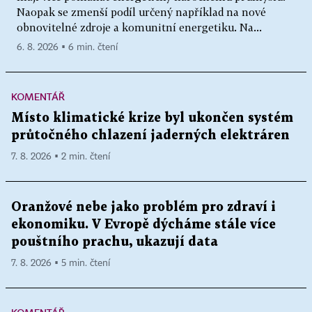
Naopak se zmenší podíl určený například na nové
obnovitelné zdroje a komunitní energetiku. Na...
6. 8. 2026 ▪ 6 min. čtení
KOMENTÁŘ
Místo klimatické krize byl ukončen systém
průtočného chlazení jaderných elektráren
7. 8. 2026 ▪ 2 min. čtení
Oranžové nebe jako problém pro zdraví i
ekonomiku. V Evropě dýcháme stále více
pouštního prachu, ukazují data
7. 8. 2026 ▪ 5 min. čtení