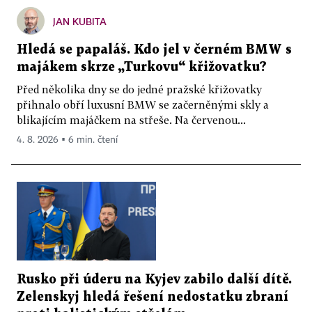
JAN KUBITA
Hledá se papaláš. Kdo jel v černém BMW s
majákem skrze „Turkovu“ křižovatku?
Před několika dny se do jedné pražské křižovatky
přihnalo obří luxusní BMW se začerněnými skly a
blikajícím majáčkem na střeše. Na červenou...
4. 8. 2026 ▪ 6 min. čtení
Rusko při úderu na Kyjev zabilo další dítě.
Zelenskyj hledá řešení nedostatku zbraní