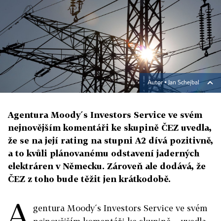
Autor ▪
Jan Schejbal
Agentura Moody´s Investors Service ve svém
nejnovějším komentáři ke skupině ČEZ uvedla,
že se na její rating na stupni A2 dívá pozitivně,
a to kvůli plánovanému odstavení jaderných
elektráren v Německu. Zároveň ale dodává, že
ČEZ z toho bude těžit jen krátkodobě.
A
gentura Moody´s Investors Service ve svém