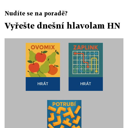
Nudíte se na poradě?
Vyřešte dnešní hlavolam HN
HRÁT
HRÁT