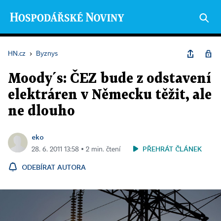
HN.cz
›
Byznys
Moody´s: ČEZ bude z odstavení
elektráren v Německu těžit, ale
ne dlouho
eko
PŘEHRÁT ČLÁNEK
28. 6. 2011 13:58 ▪ 2 min. čtení
ODEBÍRAT AUTORA