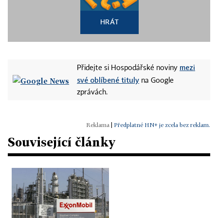
HRÁT
mezi
Přidejte si Hospodářské noviny
své oblíbené tituly
na Google
zprávách.
|
Předplatné HN+ je zcela bez reklam.
Související články