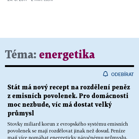
Téma:
energetika
ODEBÍRAT
Stát má nový recept na rozdělení peněz
z emisních povolenek. Pro domácnosti
moc nezbude, víc má dostat velký
průmysl
Stovky miliard korun z evropského systému emisních
povolenek se mají rozdělovat jinak než dosud. Peníze
mají více pomáhat energeticky náročnému průmyslu.