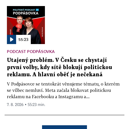
55:23
PODCAST PODPÁSOVKA
Utajený problém. V Česku se chystají
první volby, kdy sítě blokují politickou
reklamu. A hlavní oběť je nečekaná
V Podpásovce se tentokrát věnujeme tématu, o kterém
se vůbec nemluví. Meta začala blokovat politickou
reklamu na Facebooku a Instagramu a...
7. 8. 2026 ▪ 55:23 min.