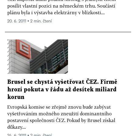
posílit vlastní pozici na německém trhu. Součástí
plánu byla i výstavba elektrárny v blízkosti...
20. 6. 2011 ▪ 2 min. čtení
Brusel se chystá vyšetřovat ČEZ. Firmě
hrozí pokuta v řádu až desítek miliard
korun
Evropská komise se zřejmě znovu bude zabývat
vyšetřováním možného zneužití dominantního
postavení společnosti ČEZ. Pokud by Brusel získal
důkazy...
24. 6. 2011 ▪ 2 min. čtení