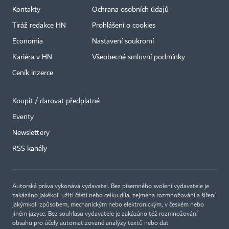
Kontakty
Ochrana osobních údajů
Tiráž redakce HN
Prohlášení o cookies
Economia
Nastavení soukromí
Kariéra v HN
Všeobecné smluvní podmínky
Ceník inzerce
Koupit / darovat předplatné
Eventy
×
Newslettery
RSS kanály
Autorská práva vykonává vydavatel. Bez písemného svolení vydavatele je
zakázáno jakékoli užití částí nebo celku díla, zejména rozmnožování a šíření
jakýmkoli způsobem, mechanickým nebo elektronickým, v českém nebo
jiném jazyce. Bez souhlasu vydavatele je zakázáno též rozmnožování
obsahu pro účely automatizované analýzy textů nebo dat