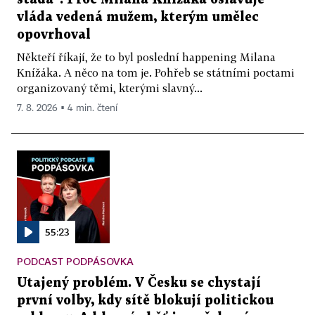
vláda vedená mužem, kterým umělec
opovrhoval
Někteří říkají, že to byl poslední happening Milana
Knížáka. A něco na tom je. Pohřeb se státními poctami
organizovaný těmi, kterými slavný...
7. 8. 2026 ▪ 4 min. čtení
55:23
PODCAST PODPÁSOVKA
Utajený problém. V Česku se chystají
první volby, kdy sítě blokují politickou