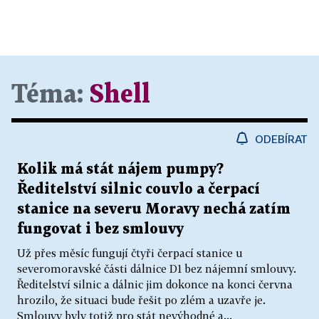
Téma:
Shell
ODEBÍRAT
Kolik má stát nájem pumpy?
Ředitelství silnic couvlo a čerpací
stanice na severu Moravy nechá zatím
fungovat i bez smlouvy
Už přes měsíc fungují čtyři čerpací stanice u
severomoravské části dálnice D1 bez nájemní smlouvy.
Ředitelství silnic a dálnic jim dokonce na konci června
hrozilo, že situaci bude řešit po zlém a uzavře je.
Smlouvy byly totiž pro stát nevýhodné a...