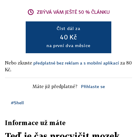
ZBÝVÁ VÁM JEŠTĚ 50 % ČLÁNKU
Číst dál za
40 Kč
na první dva měsíce
Nebo zkuste
za 80
předplatné bez reklam a s mobilní aplikací
Kč.
Máte již předplatné?
Přihlaste se
#Shell
Informace už máte
Teď je čas procvičit mozek