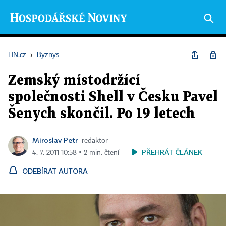
HN.cz
›
Byznys
Zemský místodržící
společnosti Shell v Česku Pavel
Šenych skončil. Po 19 letech
Miroslav Petr
redaktor
PŘEHRÁT ČLÁNEK
4. 7. 2011 10:58 ▪ 2 min. čtení
ODEBÍRAT AUTORA