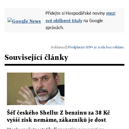
mezi
Přidejte si Hospodářské noviny
své oblíbené tituly
na Google
zprávách.
|
Předplatné HN+ je zcela bez reklam.
Související články
Šéf českého Shellu: Z benzinu za 38 Kč
vyšší zisk nemáme, zákazníků je dost