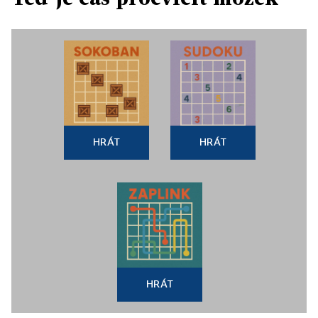
HRÁT
HRÁT
HRÁT