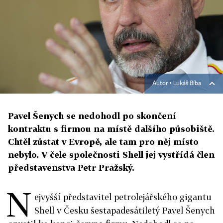
Autor ▪
Lukáš Bíba
Pavel Šenych se nedohodl po skončení
kontraktu s firmou na místě dalšího působiště.
Chtěl zůstat v Evropě, ale tam pro něj místo
nebylo. V čele společnosti Shell jej vystřídá člen
představenstva Petr Pražský.
N
ejvyšší představitel petrolejářského gigantu
Shell v Česku šestapadesátiletý Pavel Šenych