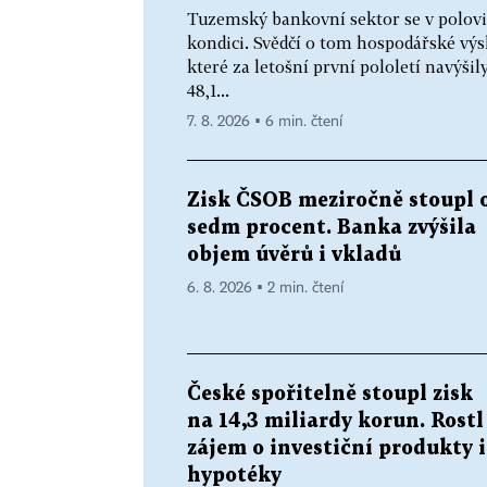
Tuzemský bankovní sektor se v polovi
kondici. Svědčí o tom hospodářské výs
které za letošní první pololetí navýšil
48,1...
7. 8. 2026 ▪ 6 min. čtení
Zisk ČSOB meziročně stoupl 
sedm procent. Banka zvýšila
objem úvěrů i vkladů
6. 8. 2026 ▪ 2 min. čtení
České spořitelně stoupl zisk
na 14,3 miliardy korun. Rostl
zájem o investiční produkty i
hypotéky