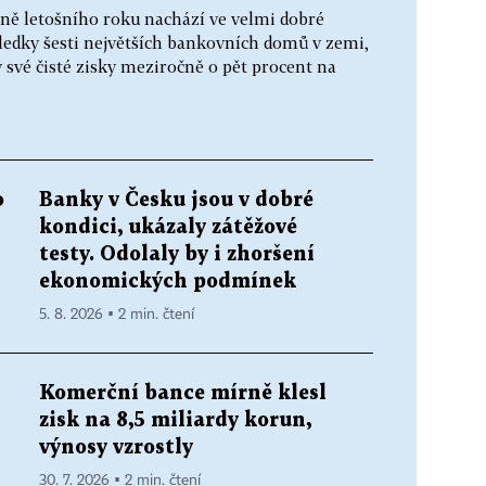
ně letošního roku nachází ve velmi dobré
ledky šesti největších bankovních domů v zemi,
y své čisté zisky meziročně o pět procent na
o
Banky v Česku jsou v dobré
kondici, ukázaly zátěžové
testy. Odolaly by i zhoršení
ekonomických podmínek
5. 8. 2026 ▪ 2 min. čtení
Komerční bance mírně klesl
zisk na 8,5 miliardy korun,
výnosy vzrostly
30. 7. 2026 ▪ 2 min. čtení