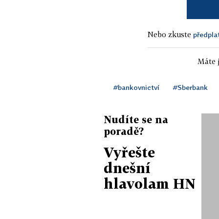
Nebo zkuste
předpla
Máte j
#bankovnictví
#Sberbank
Nudíte se na
poradě?
Vyřešte
dnešní
hlavolam HN