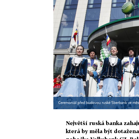
Ceremoniál před budovou ruské Sberbank ve měs
Největší ruská banka zahaj
která by měla být dotažena