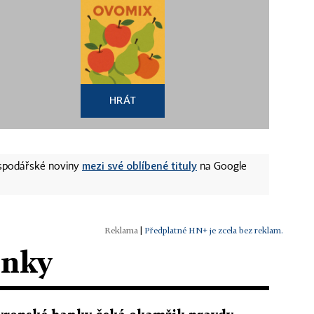
HRÁT
mezi své oblíbené tituly
ospodářské noviny
na Google
|
Předplatné HN+ je zcela bez reklam.
ánky