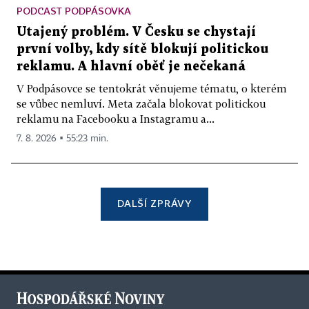
PODCAST PODPÁSOVKA
Utajený problém. V Česku se chystají
první volby, kdy sítě blokují politickou
reklamu. A hlavní oběť je nečekaná
V Podpásovce se tentokrát věnujeme tématu, o kterém
se vůbec nemluví. Meta začala blokovat politickou
reklamu na Facebooku a Instagramu a...
7. 8. 2026 ▪ 55:23 min.
DALŠÍ ZPRÁVY