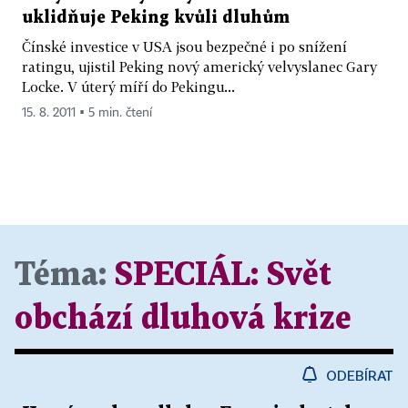
uklidňuje Peking kvůli dluhům
Čínské investice v USA jsou bezpečné i po snížení
ratingu, ujistil Peking nový americký velvyslanec Gary
Locke. V úterý míří do Pekingu...
15. 8. 2011 ▪ 5 min. čtení
Téma:
SPECIÁL:
Svět
obchází dluhová krize
ODEBÍRAT