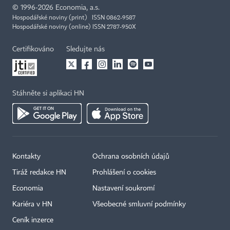
©
1996-2026
Economia, a.s.
Hospodářské noviny (print) ISSN 0862-9587
Hospodářské noviny (online) ISSN 2787-950X
Certifikováno
Sledujte nás
Stáhněte si aplikaci HN
Kontakty
Ochrana osobních údajů
Tiráž redakce HN
Prohlášení o cookies
Economia
Nastavení soukromí
Kariéra v HN
Všeobecné smluvní podmínky
Ceník inzerce