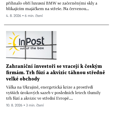
přihnalo obří luxusní BMW se začerněnými skly a
blikajícím majáčkem na střeše. Na červenou...
4. 8. 2026 ▪ 6 min. čtení
Zahraniční investoři se vracejí k českým
firmám. Trh fúzí a akvizic táhnou středně
velké obchody
Válka na Ukrajině, energetická krize a prostředí
vyšších úrokových sazeb v posledních letech tlumily
trh fúzí a akvizic ve střední Evropě....
10. 8. 2026 ▪ 3 min. čtení