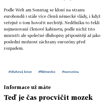
Podle Welt am Sonntag se kloní na stranu
eurobondů i stále více členů německé vlády, i když
veřejně o tom hovořit nechtějí. Nedělníku to řekli
nejmenovaní členové kabinetu, podle nichž tito
ministři ale společné dluhopisy připouštějí až jako
poslední možnost záchrany eurozóny před
rozpadem.
#dluhová krize
#Německo
#eurozóna
Informace už máte
Teď je čas procvičit mozek