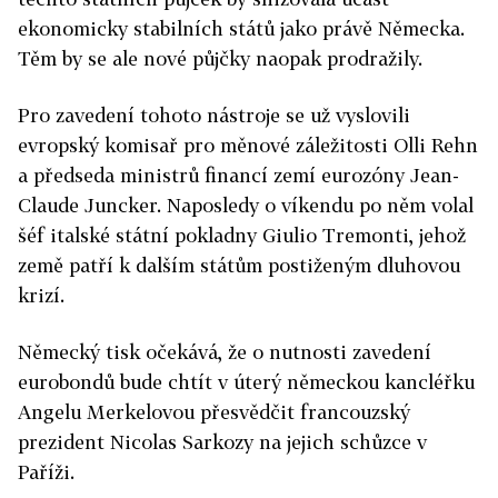
ekonomicky stabilních států jako právě Německa.
Těm by se ale nové půjčky naopak prodražily.
Pro zavedení tohoto nástroje se už vyslovili
evropský komisař pro měnové záležitosti Olli Rehn
a předseda ministrů financí zemí eurozóny Jean-
Claude Juncker. Naposledy o víkendu po něm volal
šéf italské státní pokladny Giulio Tremonti, jehož
země patří k dalším státům postiženým dluhovou
krizí.
Německý tisk očekává, že o nutnosti zavedení
eurobondů bude chtít v úterý německou kancléřku
Angelu Merkelovou přesvědčit francouzský
prezident Nicolas Sarkozy na jejich schůzce v
Paříži.