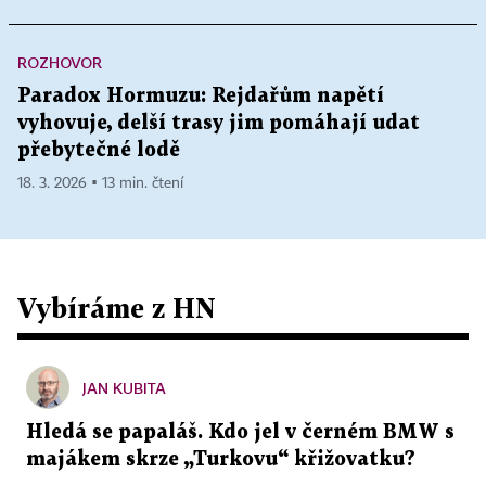
ROZHOVOR
Paradox Hormuzu: Rejdařům napětí
vyhovuje, delší trasy jim pomáhají udat
přebytečné lodě
18. 3. 2026 ▪ 13 min. čtení
Vybíráme z HN
JAN KUBITA
Hledá se papaláš. Kdo jel v černém BMW s
majákem skrze „Turkovu“ křižovatku?