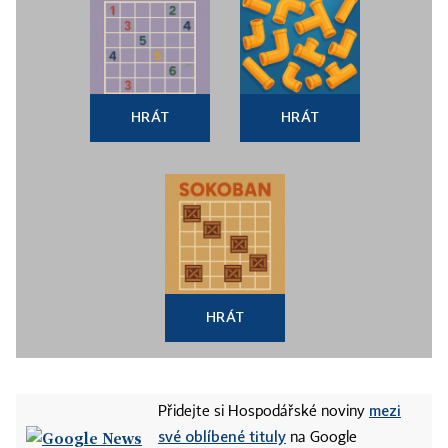
HRÁT
HRÁT
HRÁT
mezi
Přidejte si Hospodářské noviny
své oblíbené tituly
na Google