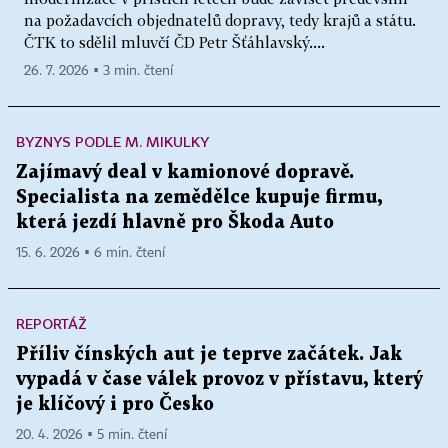
na požadavcích objednatelů dopravy, tedy krajů a státu.
ČTK to sdělil mluvčí ČD Petr Šťáhlavský....
26. 7. 2026 ▪ 3 min. čtení
BYZNYS PODLE M. MIKULKY
Zajímavý deal v kamionové dopravě.
Specialista na zemědělce kupuje firmu,
která jezdí hlavně pro Škoda Auto
15. 6. 2026 ▪ 6 min. čtení
REPORTÁŽ
Příliv čínských aut je teprve začátek. Jak
vypadá v čase válek provoz v přístavu, který
je klíčový i pro Česko
20. 4. 2026 ▪ 5 min. čtení