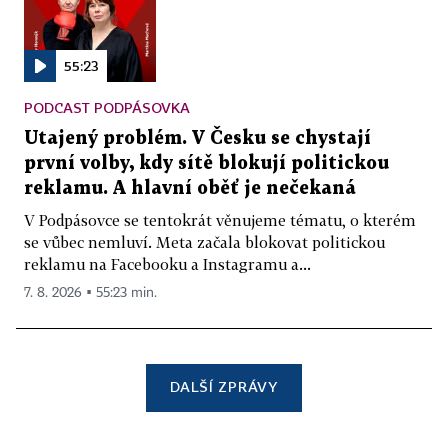
55:23
PODCAST PODPÁSOVKA
Utajený problém. V Česku se chystají
první volby, kdy sítě blokují politickou
reklamu. A hlavní oběť je nečekaná
V Podpásovce se tentokrát věnujeme tématu, o kterém
se vůbec nemluví. Meta začala blokovat politickou
reklamu na Facebooku a Instagramu a...
7. 8. 2026 ▪ 55:23 min.
DALŠÍ ZPRÁVY