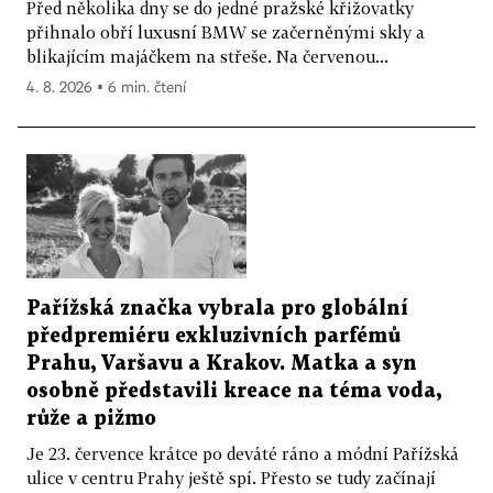
Před několika dny se do jedné pražské křižovatky
přihnalo obří luxusní BMW se začerněnými skly a
blikajícím majáčkem na střeše. Na červenou...
4. 8. 2026 ▪ 6 min. čtení
Pařížská značka vybrala pro globální
předpremiéru exkluzivních parfémů
Prahu, Varšavu a Krakov. Matka a syn
osobně představili kreace na téma voda,
růže a pižmo
Je 23. července krátce po deváté ráno a módní Pařížská
ulice v centru Prahy ještě spí. Přesto se tudy začínají