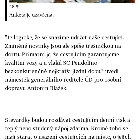
48 %
Anketa je uzavřena.
"Je logické, že se snažíme udržet naše cestující.
Zmíněné novinky jsou ale spíše třešničkou na
dortu. Primární je, že cestujícím garantujeme
kvalitní vozy a u vlaků SC Pendolino
bezkonkurenčně nejkratší jízdní dobu,“ uvedl
náměstek generálního ředitele ČD pro osobní
dopravu Antonín Blažek.
Stevardky budou rozdávat cestujícím denní tisk a
teplý nebo studený nápoj zdarma. Kromě toho se
mají starat o usazení cestujících na místo, o jejich