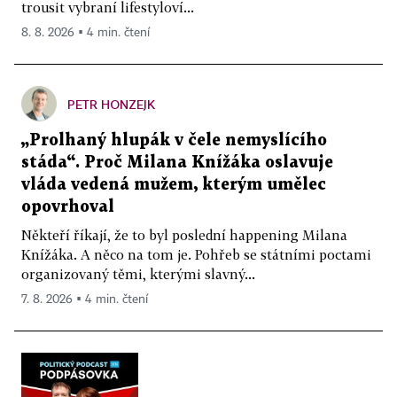
trousit vybraní lifestyloví...
8. 8. 2026 ▪ 4 min. čtení
PETR HONZEJK
„Prolhaný hlupák v čele nemyslícího
stáda“. Proč Milana Knížáka oslavuje
vláda vedená mužem, kterým umělec
opovrhoval
Někteří říkají, že to byl poslední happening Milana
Knížáka. A něco na tom je. Pohřeb se státními poctami
organizovaný těmi, kterými slavný...
7. 8. 2026 ▪ 4 min. čtení