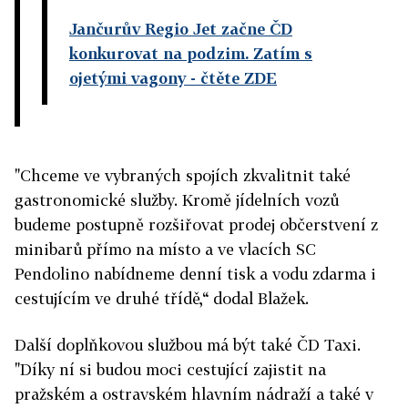
Jančurův Regio Jet začne ČD
konkurovat na podzim. Zatím s
ojetými vagony
- čtěte ZDE
"Chceme ve vybraných spojích zkvalitnit také
gastronomické služby. Kromě jídelních vozů
budeme postupně rozšiřovat prodej občerstvení z
minibarů přímo na místo a ve vlacích SC
Pendolino nabídneme denní tisk a vodu zdarma i
cestujícím ve druhé třídě,“ dodal Blažek.
Další doplňkovou službou má být také ČD Taxi.
"Díky ní si budou moci cestující zajistit na
pražském a ostravském hlavním nádraží a také v