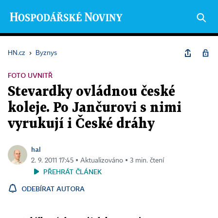
HN.cz
›
Byznys
FOTO UVNITŘ
Stevardky ovládnou české
koleje. Po Jančurovi s nimi
vyrukují i České dráhy
hal
2. 9. 2011 17:45 ▪ Aktualizováno ▪ 3 min. čtení
PŘEHRÁT ČLÁNEK
ODEBÍRAT AUTORA