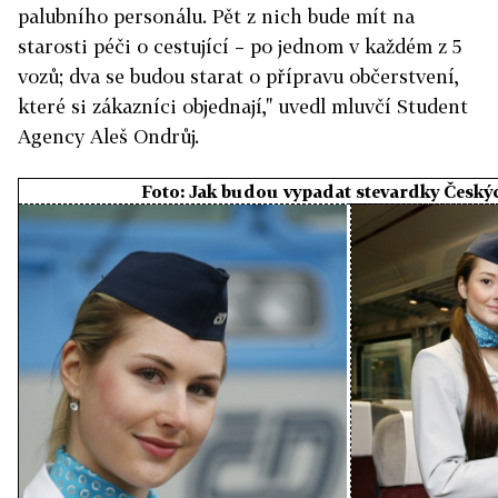
palubního personálu. Pět z nich bude mít na
starosti péči o cestující – po jednom v každém z 5
vozů; dva se budou starat o přípravu občerstvení,
které si zákazníci objednají," uvedl mluvčí Student
Agency Aleš Ondrůj.
Foto: Jak budou vypadat stevardky Český