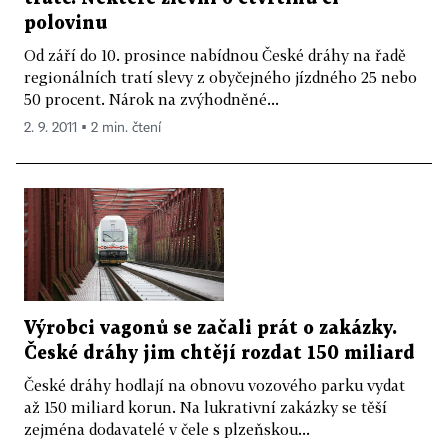
polovinu
Od září do 10. prosince nabídnou České dráhy na řadě
regionálních tratí slevy z obyčejného jízdného 25 nebo
50 procent. Nárok na zvýhodněné...
2. 9. 2011 ▪ 2 min. čtení
Výrobci vagonů se začali prát o zakázky.
České dráhy jim chtějí rozdat 150 miliard
České dráhy hodlají na obnovu vozového parku vydat
až 150 miliard korun. Na lukrativní zakázky se těší
zejména dodavatelé v čele s plzeňskou...