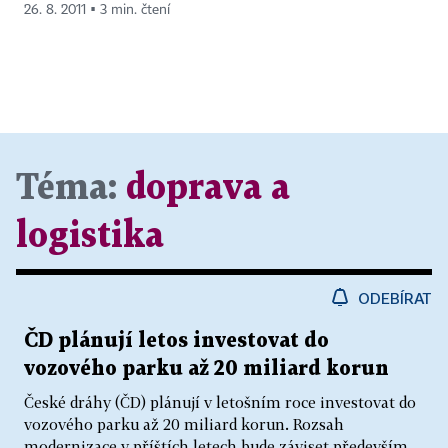
26. 8. 2011 ▪ 3 min. čtení
Téma:
doprava a
logistika
ODEBÍRAT
ČD plánují letos investovat do
vozového parku až 20 miliard korun
České dráhy (ČD) plánují v letošním roce investovat do
vozového parku až 20 miliard korun. Rozsah
modernizace v příštích letech bude záviset především