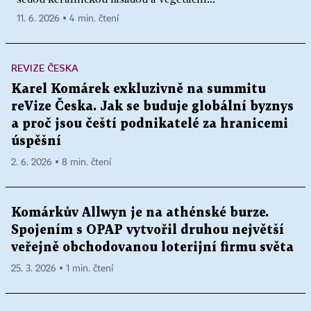
11. 6. 2026 ▪ 4 min. čtení
REVIZE ČESKA
Karel Komárek exkluzivně na summitu
reVize Česka. Jak se buduje globální byznys
a proč jsou čeští podnikatelé za hranicemi
úspěšní
2. 6. 2026 ▪ 8 min. čtení
Komárkův Allwyn je na athénské burze.
Spojením s OPAP vytvořil druhou největší
veřejně obchodovanou loterijní firmu světa
25. 3. 2026 ▪ 1 min. čtení