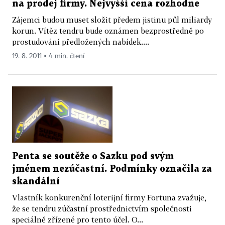
na prodej firmy. Nejvyšší cena rozhodne
Zájemci budou muset složit předem jistinu půl miliardy
korun. Vítěz tendru bude oznámen bezprostředně po
prostudování předložených nabídek....
19. 8. 2011 ▪ 4 min. čtení
Penta se soutěže o Sazku pod svým
jménem nezúčastní. Podmínky označila za
skandální
Vlastník konkurenční loterijní firmy Fortuna zvažuje,
že se tendru zúčastní prostřednictvím společnosti
speciálně zřízené pro tento účel. O...