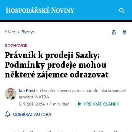
HN.cz
›
Byznys
ROZHOVOR
Právník k prodeji Sazky:
Podmínky prodeje mohou
některé zájemce odrazovat
Jan Klesla
člen představenstva mezinárodní blockchainové
asociace INATBA
PŘEHRÁT ČLÁNEK
5. 9. 2011 20:54 ▪ 4 min. čtení
ODEBÍRAT AUTORA