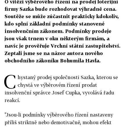
O vítězi výběrového řízení na prodej loterijní
firmy Sazka bude rozhodovat výhradně cena.
Soutěže se může zúčastnit prakticky kdokoliv,
kdo splní základní podmínky stanovené
insolvenčním zákonem. Podmínky prodeje
jsou však trnem v oku některým firmám, a
navíc je prověřuje Vrchní státní zastupitelství.
Zeptali jsme se na názor autora nového
obchodního zákoníku Bohumila Havla.
C
hystaný prodej společnosti Sazka, kterou se
chystá ve výběrovém řízení prodat
insolvenční správce Josef Cupka, vyvolává řadu
reakcí.
"Jsou-li podmínky výběrového řízení nastaveny
příliš striktně nebo demotivačně, mohou efekt