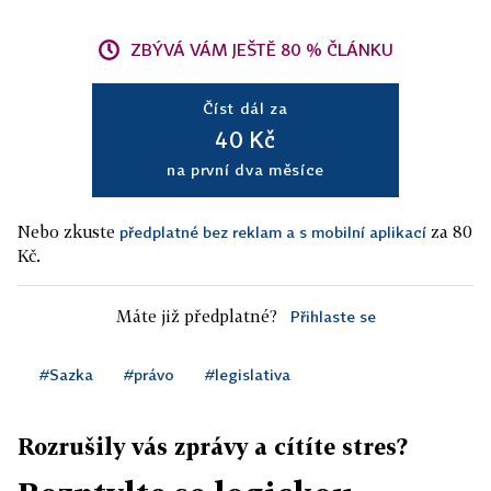
ZBÝVÁ VÁM JEŠTĚ 80 % ČLÁNKU
Číst dál za
40 Kč
na první dva měsíce
Nebo zkuste
za 80
předplatné bez reklam a s mobilní aplikací
Kč.
Máte již předplatné?
Přihlaste se
#Sazka
#právo
#legislativa
Rozrušily vás zprávy a cítíte stres?