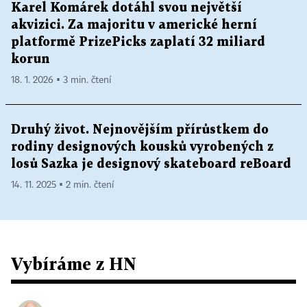
Karel Komárek dotáhl svou největší
akvizici. Za majoritu v americké herní
platformě PrizePicks zaplatí 32 miliard
korun
18. 1. 2026 ▪ 3 min. čtení
Druhý život. Nejnovějším přírůstkem do
rodiny designových kousků vyrobených z
losů Sazka je designový skateboard reBoard
14. 11. 2025 ▪ 2 min. čtení
Vybíráme z HN