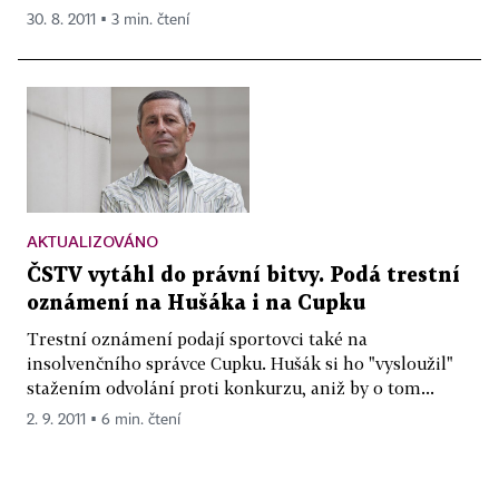
30. 8. 2011 ▪ 3 min. čtení
AKTUALIZOVÁNO
ČSTV vytáhl do právní bitvy. Podá trestní
oznámení na Hušáka i na Cupku
Trestní oznámení podají sportovci také na
insolvenčního správce Cupku. Hušák si ho "vysloužil"
stažením odvolání proti konkurzu, aniž by o tom...
2. 9. 2011 ▪ 6 min. čtení