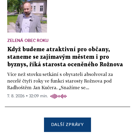
ZELENÁ OBEC ROKU
Když budeme atraktivní pro občany,
staneme se zajímavým městem i pro
byznys, říká starosta oceněného Rožnova
Více než stovku setkání s obyvateli absolvoval za
necelé čtyři roky ve funkci starosty Rožnova pod
Radhoštěm Jan Kučera. „Snažíme se...
7. 8. 2026 ▪ 32:09 min.
DALŠÍ ZPRÁVY