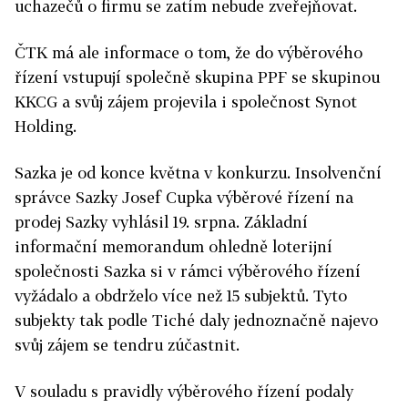
uchazečů o firmu se zatím nebude zveřejňovat.
ČTK má ale informace o tom, že do výběrového
řízení vstupují společně skupina PPF se skupinou
KKCG a svůj zájem projevila i společnost Synot
Holding.
Sazka je od konce května v konkurzu. Insolvenční
správce Sazky Josef Cupka výběrové řízení na
prodej Sazky vyhlásil 19. srpna. Základní
informační memorandum ohledně loterijní
společnosti Sazka si v rámci výběrového řízení
vyžádalo a obdrželo více než 15 subjektů. Tyto
subjekty tak podle Tiché daly jednoznačně najevo
svůj zájem se tendru zúčastnit.
V souladu s pravidly výběrového řízení podaly