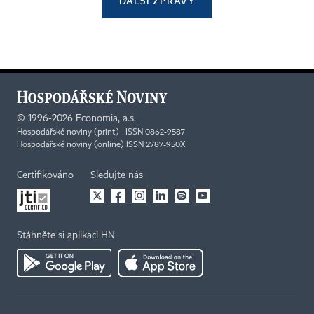
DALŠÍ ZPRÁVY
©
1996-2026
Economia, a.s.
Hospodářské noviny (print) ISSN 0862-9587
Hospodářské noviny (online) ISSN 2787-950X
Certifikováno
Sledujte nás
Stáhněte si aplikaci HN