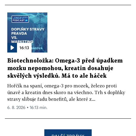
16:13
Biotechnoložka: Omega-3 před úpadkem
mozku nepomohou, kreatin dosahuje
skvělých výsledků. Má to ale háček
Hořčík na spaní, omega-3 pro mozek, železo proti
únavě a kreatin dnes skoro na všechno. Trh s doplňky
stravy slibuje řadu benefitů, ale které z...
6. 8. 2026 ▪ 16:13 min.