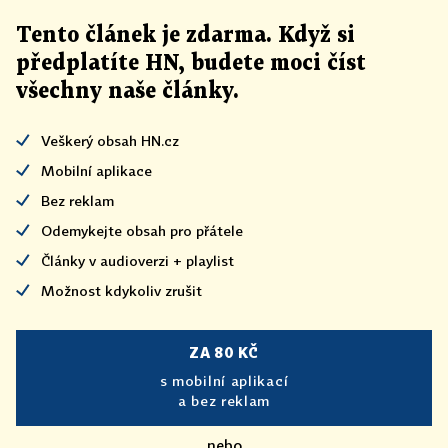
Tento článek
je
zdarma. Když si
předplatíte HN, budete moci číst
všechny naše články
.
Veškerý obsah HN.cz
Mobilní aplikace
Bez reklam
Odemykejte obsah pro přátele
Články v audioverzi + playlist
Možnost kdykoliv zrušit
ZA 80 KČ
s mobilní aplikací
a bez reklam
nebo