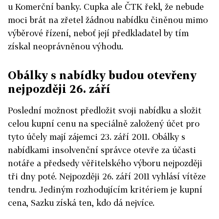
u Komerční banky. Cupka ale ČTK řekl, že nebude
moci brát na zřetel žádnou nabídku činěnou mimo
výběrové řízení, neboť její předkladatel by tím
získal neoprávněnou výhodu.
Obálky s nabídky budou otevřeny
nejpozději 26. září
Poslední možnost předložit svoji nabídku a složit
celou kupní cenu na speciálně založený účet pro
tyto účely mají zájemci 23. září 2011. Obálky s
nabídkami insolvenční správce otevře za účasti
notáře a předsedy věřitelského výboru nejpozději
tři dny poté. Nejpozději 26. září 2011 vyhlásí vítěze
tendru. Jediným rozhodujícím kritériem je kupní
cena, Sazku získá ten, kdo dá nejvíce.