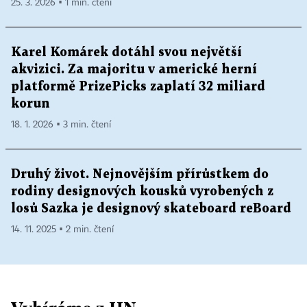
25. 3. 2026 ▪ 1 min. čtení
Karel Komárek dotáhl svou největší
akvizici. Za majoritu v americké herní
platformě PrizePicks zaplatí 32 miliard
korun
18. 1. 2026 ▪ 3 min. čtení
Druhý život. Nejnovějším přírůstkem do
rodiny designových kousků vyrobených z
losů Sazka je designový skateboard reBoard
14. 11. 2025 ▪ 2 min. čtení