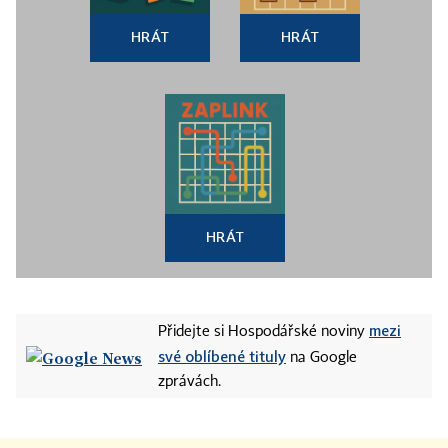
HRÁT
HRÁT
HRÁT
mezi
Přidejte si Hospodářské noviny
své oblíbené tituly
na Google
zprávách.