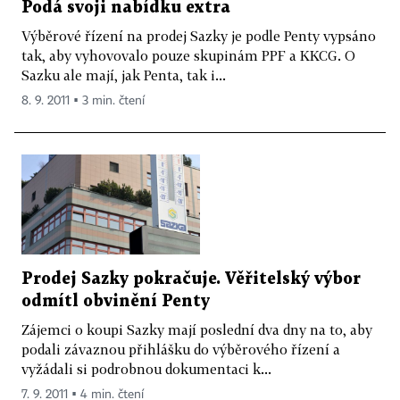
Podá svoji nabídku extra
Výběrové řízení na prodej Sazky je podle Penty vypsáno
tak, aby vyhovovalo pouze skupinám PPF a KKCG. O
Sazku ale mají, jak Penta, tak i...
8. 9. 2011 ▪ 3 min. čtení
Prodej Sazky pokračuje. Věřitelský výbor
odmítl obvinění Penty
Zájemci o koupi Sazky mají poslední dva dny na to, aby
podali závaznou přihlášku do výběrového řízení a
vyžádali si podrobnou dokumentaci k...
7. 9. 2011 ▪ 4 min. čtení