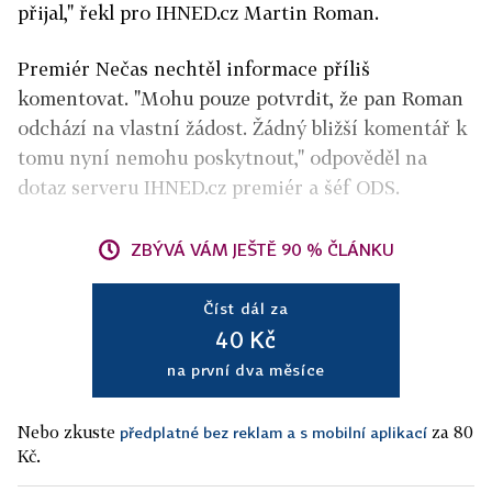
přijal," řekl pro IHNED.cz Martin Roman.
Premiér Nečas nechtěl informace příliš
komentovat. "Mohu pouze potvrdit, že pan Roman
odchází na vlastní žádost. Žádný bližší komentář k
tomu nyní nemohu poskytnout," odpověděl na
dotaz serveru IHNED.cz premiér a šéf ODS.
ZBÝVÁ VÁM JEŠTĚ 90 % ČLÁNKU
Číst dál za
40 Kč
na první dva měsíce
Nebo zkuste
za 80
předplatné bez reklam a s mobilní aplikací
Kč.