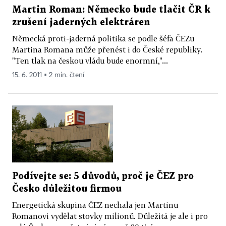
Martin Roman: Německo bude tlačit ČR k
zrušení jaderných elektráren
Německá proti-jaderná politika se podle šéfa ČEZu
Martina Romana může přenést i do České republiky.
"Ten tlak na českou vládu bude enormní,"...
15. 6. 2011 ▪ 2 min. čtení
Podívejte se: 5 důvodů, proč je ČEZ pro
Česko důležitou firmou
Energetická skupina ČEZ nechala jen Martinu
Romanovi vydělat stovky milionů. Důležitá je ale i pro