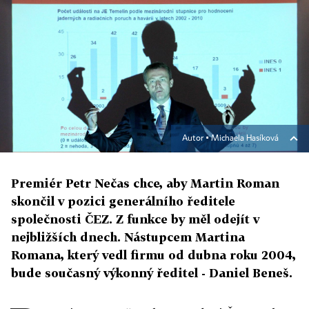
Autor ▪
Michaela Hasíková
Premiér Petr Nečas chce, aby Martin Roman
skončil v pozici generálního ředitele
společnosti ČEZ. Z funkce by měl odejít v
nejbližších dnech. Nástupcem Martina
Romana, který vedl firmu od dubna roku 2004,
bude současný výkonný ředitel - Daniel Beneš.