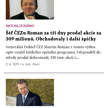
AKTUALIZOVÁNO
Šéf ČEZu Roman za tři dny prodal akcie za
309 milionů. Obchodovaly i další špičky
Generální ředitel ČEZ Martin Roman v tomto týdnu
opět využil štědrého opčního programu. Od pondělí do
středy prodal dohromady 330 tisíc akcií v...
2. 6. 2011 ▪ 4 min. čtení