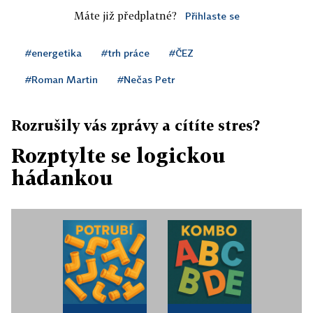
Máte již předplatné?
Přihlaste se
#energetika
#trh práce
#ČEZ
#Roman Martin
#Nečas Petr
Rozrušily vás zprávy a cítíte stres?
Rozptylte se logickou
hádankou