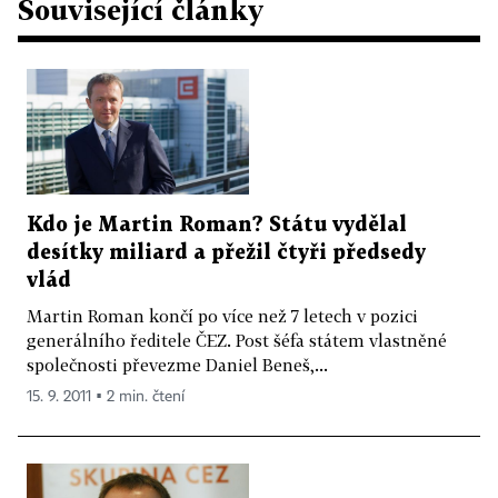
Související články
Kdo je Martin Roman? Státu vydělal
desítky miliard a přežil čtyři předsedy
vlád
Martin Roman končí po více než 7 letech v pozici
generálního ředitele ČEZ. Post šéfa státem vlastněné
společnosti převezme Daniel Beneš,...
15. 9. 2011 ▪ 2 min. čtení