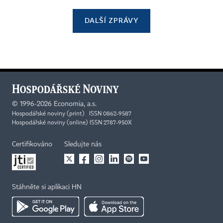
DALŠÍ ZPRÁVY
©
1996-2026
Economia, a.s.
Hospodářské noviny (print) ISSN 0862-9587
Hospodářské noviny (online) ISSN 2787-950X
Certifikováno
Sledujte nás
Stáhněte si aplikaci HN