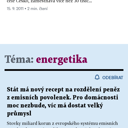
celé Česko, zaměstnává více než 30 tisíc...
15. 9. 2011 ▪ 2 min. čtení
Téma:
energetika
ODEBÍRAT
Stát má nový recept na rozdělení peněz
z emisních povolenek. Pro domácnosti
moc nezbude, víc má dostat velký
průmysl
Stovky miliard korun z evropského systému emisních