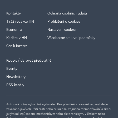
Kontakty
Ochrana osobních údajů
Tiráž redakce HN
Prohlášení o cookies
Economia
Nastavení soukromí
Kariéra v HN
Všeobecné smluvní podmínky
Ceník inzerce
Koupit / darovat předplatné
Eventy
×
Newslettery
RSS kanály
Autorská práva vykonává vydavatel. Bez písemného svolení vydavatele je
zakázáno jakékoli užití částí nebo celku díla, zejména rozmnožování a šíření
jakýmkoli způsobem, mechanickým nebo elektronickým, v českém nebo