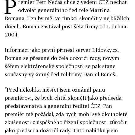
P
remiér Petr Nečas chce z vedení ČEZ nechat
odvolat generálního ředitele Martina
Romana. Ten by měl ve funkci skončit v nejbližších
dnech. Roman zastával post šéfa firmy od 1. dubna
2004.
Informaci jako první přinesl server Lidovky.cz.
Roman se přesune do čela dozorčí rady, novým
šéfem elektrárenské společnosti se pak stane
současný výkonný ředitel firmy Daniel Beneš.
"Před několika měsíci jsem oznámil panu
premiérovi, že bych chtěl skončit jako předseda
představenstva a generální ředitel ČEZ. Pan
premiér mě požádal, zda bych mohl své dlouholeté
zkušenosti z úspěšného řízení společnosti zúročit
jako předseda dozorčí rady. Tuto nabídku jsem