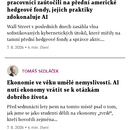
pracovníci zaútočili na přední americké
hedgeové fondy, jejich praktiky
zdokonaluje AI
Wall Street v posledních dnech zasáhla vlna
sofistikovaných kybernetických útoků, které mířily na
tamní přední hedgeové fondy a správce aktiv....
7. 8. 2026 ▪ 4 min. čtení
TOMÁŠ SEDLÁČEK
Ekonomie ve věku umělé nemyslivosti. AI
nutí ekonomy vrátit se k otázkám
dobrého života
Před sedmnácti lety jsem na tomto místě psal o tom,
jak jsme se jako studenti dělili na ekonomy „tvrdé“,
kteří hovořili zejména...
7. 8. 2026 ▪ 4 min. čtení