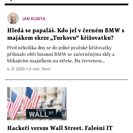
JAN KUBITA
Hledá se papaláš. Kdo jel v černém BMW s
majákem skrze „Turkovu“ křižovatku?
Před několika dny se do jedné pražské křižovatky
přihnalo obří luxusní BMW se začerněnými skly a
blikajícím majáčkem na střeše. Na červenou...
4. 8. 2026 ▪ 6 min. čtení
Hackeři versus Wall Street. Falešní IT