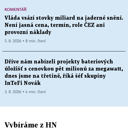
KOMENTÁŘ
Vláda vsází stovky miliard na jaderné snění.
Není jasná cena, termín, role ČEZ ani
provozní náklady
5. 8. 2026 ▪ 8 min. čtení
Dříve nám nabízeli projekty bateriových
úložišť s cenovkou pět milionů za megawatt,
dnes jsme na třetině, říká šéf skupiny
InTeFi Novák
3. 8. 2026 ▪ 4 min. čtení
Vybíráme z HN