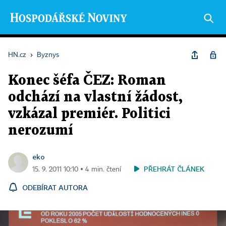
HN.cz
›
Byznys
Konec šéfa ČEZ: Roman
odchází na vlastní žádost,
vzkázal premiér. Politici
nerozumí
eko
PŘEHRÁT ČLÁNEK
15. 9. 2011 10:10 ▪ 4 min. čtení
ODEBÍRAT AUTORA