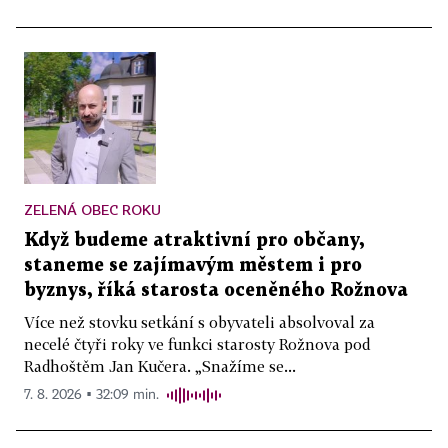
ZELENÁ OBEC ROKU
Když budeme atraktivní pro občany,
staneme se zajímavým městem i pro
byznys, říká starosta oceněného Rožnova
Více než stovku setkání s obyvateli absolvoval za
necelé čtyři roky ve funkci starosty Rožnova pod
Radhoštěm Jan Kučera. „Snažíme se...
7. 8. 2026 ▪ 32:09 min.