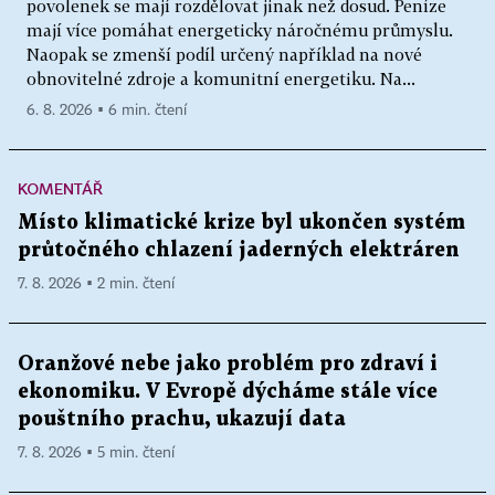
povolenek se mají rozdělovat jinak než dosud. Peníze
mají více pomáhat energeticky náročnému průmyslu.
Naopak se zmenší podíl určený například na nové
obnovitelné zdroje a komunitní energetiku. Na...
6. 8. 2026 ▪ 6 min. čtení
KOMENTÁŘ
Místo klimatické krize byl ukončen systém
průtočného chlazení jaderných elektráren
7. 8. 2026 ▪ 2 min. čtení
Oranžové nebe jako problém pro zdraví i
ekonomiku. V Evropě dýcháme stále více
pouštního prachu, ukazují data
7. 8. 2026 ▪ 5 min. čtení