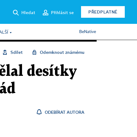
PŘEDPLATNÉ
Hledat
Přihlásit se
BeNative
ALŠÍ
Sdílet
Odemknout známému
lal desítky
lád
ODEBÍRAT AUTORA