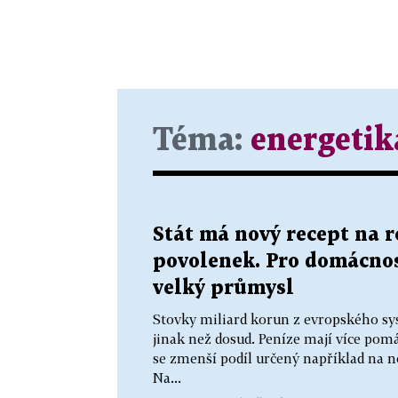
Téma:
energetik
Stát má nový recept na 
povolenek. Pro domácnos
velký průmysl
Stovky miliard korun z evropského sy
jinak než dosud. Peníze mají více p
se zmenší podíl určený například na n
Na...