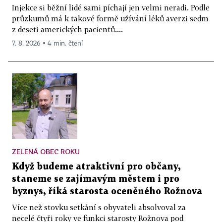
Injekce si běžní lidé sami píchají jen velmi neradi. Podle
průzkumů má k takové formě užívání léků averzi sedm
z deseti amerických pacientů....
7. 8. 2026 ▪ 4 min. čtení
ZELENÁ OBEC ROKU
Když budeme atraktivní pro občany,
staneme se zajímavým městem i pro
byznys, říká starosta oceněného Rožnova
Více než stovku setkání s obyvateli absolvoval za
necelé čtyři roky ve funkci starosty Rožnova pod