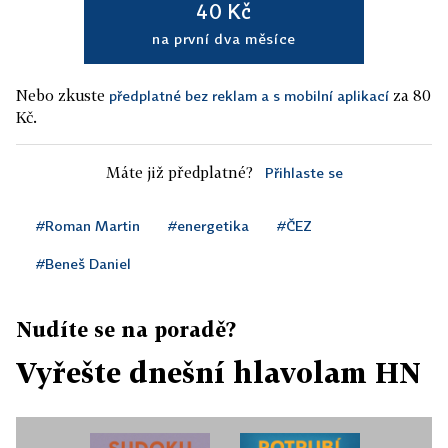
40 Kč
na první dva měsíce
Nebo zkuste
za 80
předplatné bez reklam a s mobilní aplikací
Kč.
Máte již předplatné?
Přihlaste se
#Roman Martin
#energetika
#ČEZ
#Beneš Daniel
Nudíte se na poradě?
Vyřešte dnešní hlavolam HN