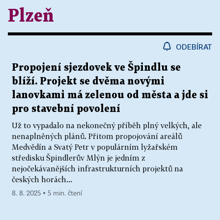
Plzeň
ODEBÍRAT
Propojení sjezdovek ve Špindlu se
blíží. Projekt se dvěma novými
lanovkami má zelenou od města a jde si
pro stavební povolení
Už to vypadalo na nekonečný příběh plný velkých, ale
nenaplněných plánů. Přitom propojování areálů
Medvědín a Svatý Petr v populárním lyžařském
středisku Špindlerův Mlýn je jedním z
nejočekávanějších infrastrukturních projektů na
českých horách...
8. 8. 2025 ▪ 5 min. čtení