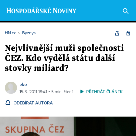
HN.cz
›
Byznys
Nejvlivnější muži společnosti
ČEZ. Kdo vydělá státu další
stovky miliard?
eko
PŘEHRÁT ČLÁNEK
15. 9. 2011 18:41 ▪ 5 min. čtení
ODEBÍRAT AUTORA