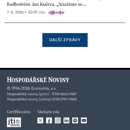
Radhoštěm Jan Kučera. „Snažíme se...
7. 8. 2026 ▪ 32:09 min.
DALŠÍ ZPRÁVY
©
1996-2026
Economia, a.s.
Hospodářské noviny (print) ISSN 0862-9587
Hospodářské noviny (online) ISSN 2787-950X
Certifikováno
Sledujte nás