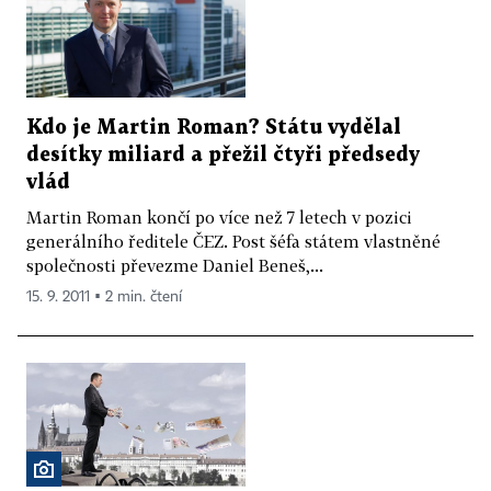
Kdo je Martin Roman? Státu vydělal
desítky miliard a přežil čtyři předsedy
vlád
Martin Roman končí po více než 7 letech v pozici
generálního ředitele ČEZ. Post šéfa státem vlastněné
společnosti převezme Daniel Beneš,...
15. 9. 2011 ▪ 2 min. čtení