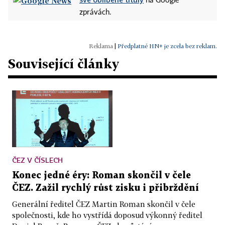
na Google
zprávách.
|
Předplatné HN+ je zcela bez reklam.
Související články
ČEZ V ČÍSLECH
Konec jedné éry: Roman skončil v čele
ČEZ. Zažil rychlý růst zisku i přibrždění
Generální ředitel ČEZ Martin Roman skončil v čele
společnosti, kde ho vystřídá doposud výkonný ředitel