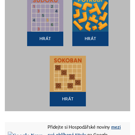
HRÁT
HRÁT
HRÁT
mezi
Přidejte si Hospodářské noviny
své oblíbené tituly