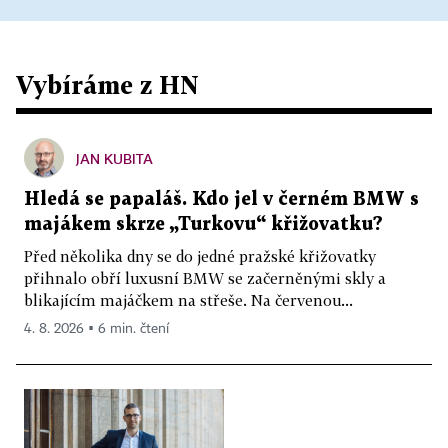
Vybíráme z HN
JAN KUBITA
Hledá se papaláš. Kdo jel v černém BMW s
majákem skrze „Turkovu“ křižovatku?
Před několika dny se do jedné pražské křižovatky
přihnalo obří luxusní BMW se začerněnými skly a
blikajícím majáčkem na střeše. Na červenou...
4. 8. 2026 ▪ 6 min. čtení