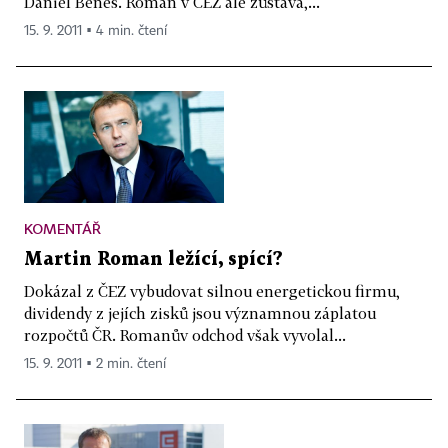
Daniel Beneš. Roman v ČEZ ale zůstává,...
15. 9. 2011 ▪ 4 min. čtení
KOMENTÁŘ
Martin Roman ležící, spící?
Dokázal z ČEZ vybudovat silnou energetickou firmu,
dividendy z jejích zisků jsou významnou záplatou
rozpočtů ČR. Romanův odchod však vyvolal...
15. 9. 2011 ▪ 2 min. čtení