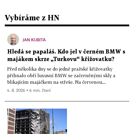
Vybíráme z HN
JAN KUBITA
Hledá se papaláš. Kdo jel v černém BMW s
majákem skrze „Turkovu“ křižovatku?
Před několika dny se do jedné pražské křižovatky
přihnalo obří luxusní BMW se začerněnými skly a
blikajícím majáčkem na střeše. Na červenou...
4. 8. 2026 ▪ 6 min. čtení