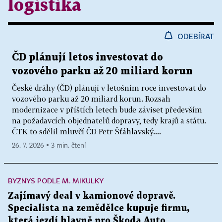
logistika
ODEBÍRAT
ČD plánují letos investovat do
vozového parku až 20 miliard korun
České dráhy (ČD) plánují v letošním roce investovat do
vozového parku až 20 miliard korun. Rozsah
modernizace v příštích letech bude záviset především
na požadavcích objednatelů dopravy, tedy krajů a státu.
ČTK to sdělil mluvčí ČD Petr Šťáhlavský....
26. 7. 2026 ▪ 3 min. čtení
BYZNYS PODLE M. MIKULKY
Zajímavý deal v kamionové dopravě.
Specialista na zemědělce kupuje firmu,
která jezdí hlavně pro Škoda Auto