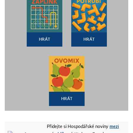
HRÁT
HRÁT
HRÁT
mezi
Přidejte si Hospodářské noviny