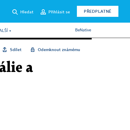
PŘEDPLATNÉ
Hledat
Přihlásit se
BeNative
ALŠÍ
Sdílet
Odemknout známému
álie a