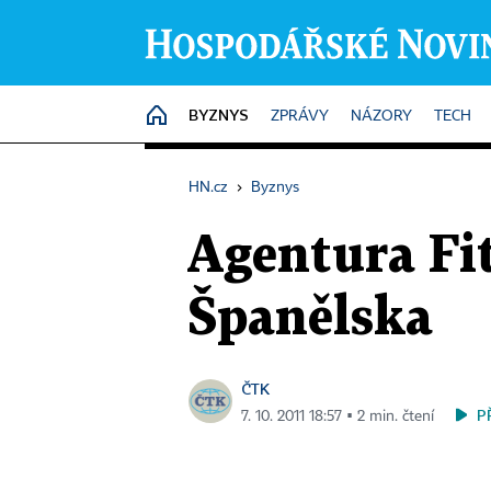
BYZNYS
HOME
ZPRÁVY
NÁZORY
TECH
HN.cz
›
Byznys
Agentura Fit
Španělska
ČTK
P
7. 10. 2011 18:57 ▪ 2 min. čtení