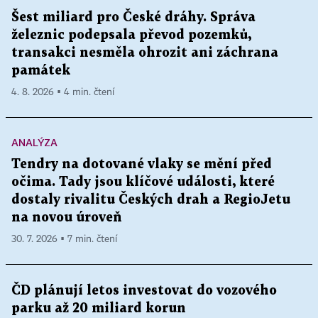
Šest miliard pro České dráhy. Správa
železnic podepsala převod pozemků,
transakci nesměla ohrozit ani záchrana
památek
4. 8. 2026 ▪ 4 min. čtení
ANALÝZA
Tendry na dotované vlaky se mění před
očima. Tady jsou klíčové události, které
dostaly rivalitu Českých drah a RegioJetu
na novou úroveň
30. 7. 2026 ▪ 7 min. čtení
ČD plánují letos investovat do vozového
parku až 20 miliard korun