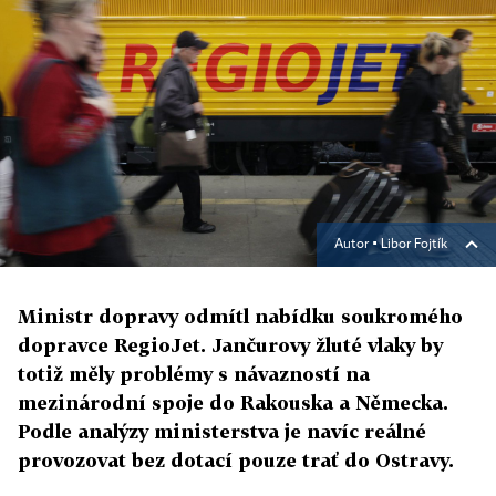
Autor ▪
Libor Fojtík
Ministr dopravy odmítl nabídku soukromého
dopravce RegioJet. Jančurovy žluté vlaky by
totiž měly problémy s návazností na
mezinárodní spoje do Rakouska a Německa.
Podle analýzy ministerstva je navíc reálné
provozovat bez dotací pouze trať do Ostravy.