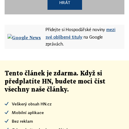
HRÁT
mezi
Přidejte si Hospodářské noviny
své oblíbené tituly
na Google
zprávách.
Tento článek
je
zdarma. Když si
předplatíte HN, budete moci číst
všechny naše články
.
Veškerý obsah HN.cz
Mobilní aplikace
Bez reklam