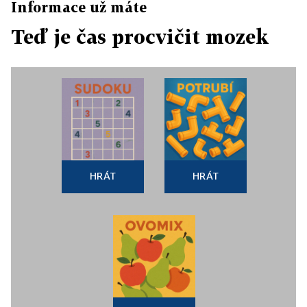
Informace už máte
Teď je čas procvičit mozek
HRÁT
HRÁT