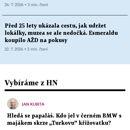
26. 7. 2026 ▪ 3 min. čtení
Před 25 lety ukázala cestu, jak udržet
lokálky, muzea se ale nedočká. Esmeraldu
koupilo AŽD na pokusy
22. 7. 2026 ▪ 2 min. čtení
Vybíráme z HN
JAN KUBITA
Hledá se papaláš. Kdo jel v černém BMW s
majákem skrze „Turkovu“ křižovatku?