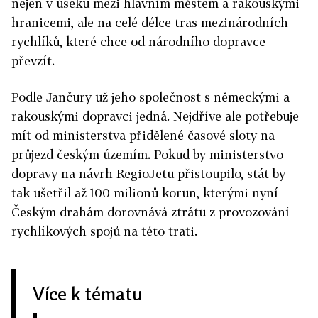
nejen v úseku mezi hlavním městem a rakouskými
hranicemi, ale na celé délce tras mezinárodních
rychlíků, které chce od národního dopravce
převzít.
Podle Jančury už jeho společnost s německými a
rakouskými dopravci jedná. Nejdříve ale potřebuje
mít od ministerstva přidělené časové sloty na
průjezd českým územím. Pokud by ministerstvo
dopravy na návrh RegioJetu přistoupilo, stát by
tak ušetřil až 100 milionů korun, kterými nyní
Českým drahám dorovnává ztrátu z provozování
rychlíkových spojů na této trati.
Více k tématu