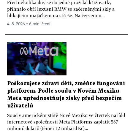
Před několika dny se do jedné pražské křižovatky
přihnalo obří luxusní BMW se začerněnými skly a
blikajícím majáčkem na střeše. Na červenou...
4. 8. 2026 ▪ 6 min. čtení
Poškozujete zdraví dětí, změňte fungování
platforem. Podle soudu v Novém Mexiku
Meta upřednostňuje zisky před bezpečím
uživatelů
Soud v americkém státě Nové Mexiko ve čtvrtek nařídil
internetové společnosti Meta Platforms zaplatit 567
milionů dolarů (téměř 12 miliard Kč)...