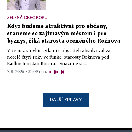
ZELENÁ OBEC ROKU
Když budeme atraktivní pro občany,
staneme se zajímavým městem i pro
byznys, říká starosta oceněného Rožnova
Více než stovku setkání s obyvateli absolvoval za
necelé čtyři roky ve funkci starosty Rožnova pod
Radhoštěm Jan Kučera. „Snažíme se...
7. 8. 2026 ▪ 32:09 min.
DALŠÍ ZPRÁVY