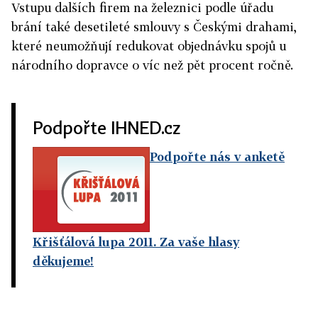
Vstupu dalších firem na železnici podle úřadu
brání také desetileté smlouvy s Českými drahami,
které neumožňují redukovat objednávku spojů u
národního dopravce o víc než pět procent ročně.
Podpořte IHNED.cz
Podpořte nás v anketě
Křišťálová lupa 2011. Za vaše hlasy
děkujeme!