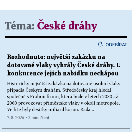
Téma:
České dráhy
ODEBÍRAT
Rozhodnuto: největší zakázku na
dotované vlaky vyhrály České dráhy. U
konkurence jejich nabídku nechápou
Historicky největší zakázka na dotované osobní vlaky
připadla Českým drahám. Středočeský kraj hledal
společně s Prahou firmu, která bude v letech 2030 až
2060 provozovat příměstské vlaky v okolí metropole.
Ve hře byly desítky miliard korun. Rada...
7. 8. 2026 ▪ 3 min. čtení