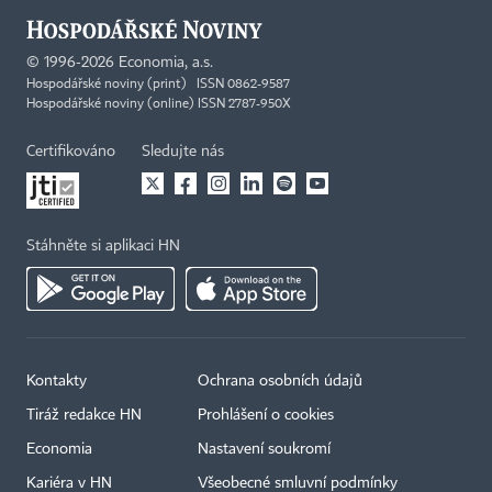
©
1996-2026
Economia, a.s.
Hospodářské noviny (print) ISSN 0862-9587
Hospodářské noviny (online) ISSN 2787-950X
Certifikováno
Sledujte nás
Stáhněte si aplikaci HN
Kontakty
Ochrana osobních údajů
Tiráž redakce HN
Prohlášení o cookies
Economia
Nastavení soukromí
Kariéra v HN
Všeobecné smluvní podmínky