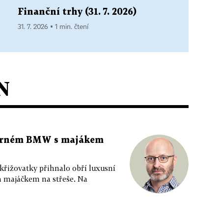
Finanční trhy (31. 7. 2026)
31. 7. 2026 ▪ 1 min. čtení
N
 černém BMW s majákem
 křižovatky přihnalo obří luxusní
m majáčkem na střeše. Na