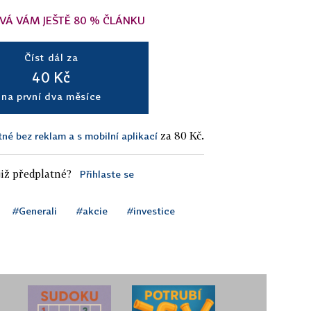
VÁ VÁM JEŠTĚ 80 % ČLÁNKU
Číst dál za
40 Kč
na první dva měsíce
za 80 Kč.
tné bez reklam a s mobilní aplikací
iž předplatné?
Přihlaste se
#Generali
#akcie
#investice