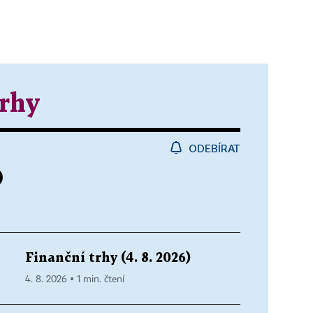
trhy
ODEBÍRAT
)
Finanční trhy (4. 8. 2026)
4. 8. 2026 ▪ 1 min. čtení