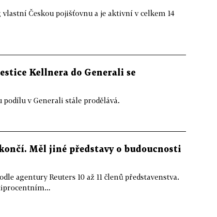
vlastní Českou pojišťovnu a je aktivní v celkem 14
estice Kellnera do Generali se
 podílu v Generali stále prodělává.
 končí. Měl jiné představy o budoucnosti
dle agentury Reuters 10 až 11 členů představenstva.
tiprocentním...