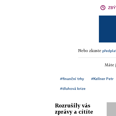
ZBÝ
Nebo zkuste
předpla
Máte j
#finanční trhy
#Kellner Petr
#dluhová krize
Rozrušily vás
zprávy a cítíte