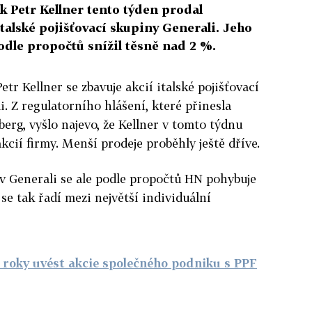
k Petr Kellner tento týden prodal
italské pojišťovací skupiny Generali. Jeho
podle propočtů snížil těsně nad 2 %.
etr Kellner se zbavuje akcií italské pojišťovací
. Z regulatorního hlášení, které přinesla
erg, vyšlo najevo, že Kellner v tomto týdnu
 akcií firmy. Menší prodeje proběhly ještě dříve.
 v Generali se ale podle propočtů HN pohybuje
se tak řadí mezi největší individuální
i roky uvést akcie společného podniku s PPF