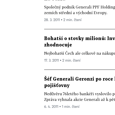
Společný podnik Generali PPF Holding 
zemích střední a východní Evropy.
28. 3. 2011 ▪ 2 min. čtení
Bohatší o stovky milionů: Inv
zhodnocuje
Nejbohatší Čech ale celkově na nákupu
17. 3. 2011 ▪ 2 min. čtení
Šéf Generali Geronzi po roce
pojišťovny
Nedůvěru 76letého bankéři vyslovilo po
Zpráva vyhnala akcie Generali až k pě
6. 4. 2011 ▪ 1 min. čtení