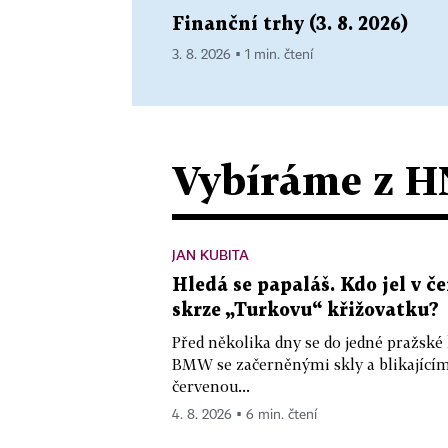
Finanční trhy (3. 8. 2026)
3. 8. 2026 ▪ 1 min. čtení
Vybíráme z H
JAN KUBITA
Hledá se papaláš. Kdo jel v
skrze „Turkovu“ křižovatku?
Před několika dny se do jedné pražské
BMW se začerněnými skly a blikající
červenou...
4. 8. 2026 ▪ 6 min. čtení