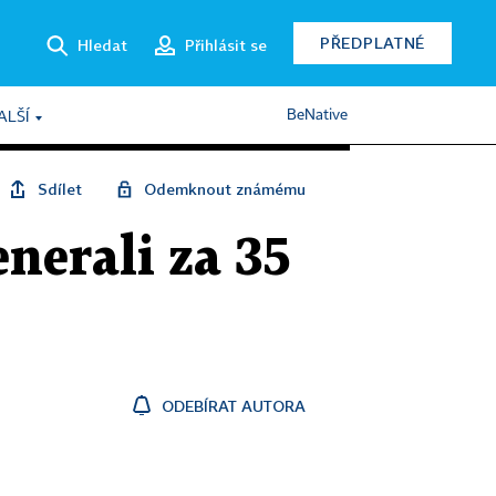
PŘEDPLATNÉ
Hledat
Přihlásit se
BeNative
ALŠÍ
Sdílet
Odemknout známému
enerali za 35
ODEBÍRAT AUTORA