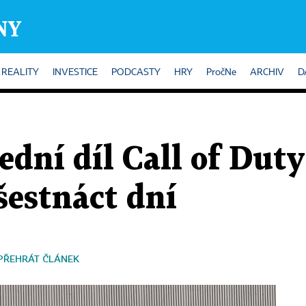
REALITY
INVESTICE
PODCASTY
HRY
PročNe
ARCHIV
D
ední díl Call of Duty
šestnáct dní
PŘEHRÁT ČLÁNEK