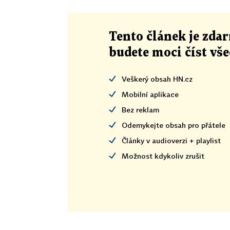
Tento článek
je
zdar
budete moci číst vš
Veškerý obsah HN.cz
Mobilní aplikace
Bez reklam
Odemykejte obsah pro přátele
Články v audioverzi + playlist
Možnost kdykoliv zrušit