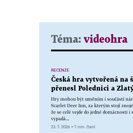
Téma:
videohra
RECENZE
Česká hra vytvořená na š
přenesl Polednici a Zlatý
Hry mohou být uměním i součástí náro
Scarlet Deer Inn, za kterým stojí zno
že se celé vejde do jedné domácnosti 
vypadá...
23. 7. 2026 ▪ 7 min. čtení