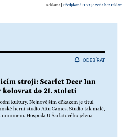
|
Předplatné HN+ je zcela bez reklam.
ODEBÍRAT
icím stroji: Scarlet Deer Inn
 kolovrat do 21. století
dní kultury. Nejnovějším důkazem je titul
jemské herní studio Attu Games. Studio tak malé,
i s miminem. Hospoda U Šarlatového jelena