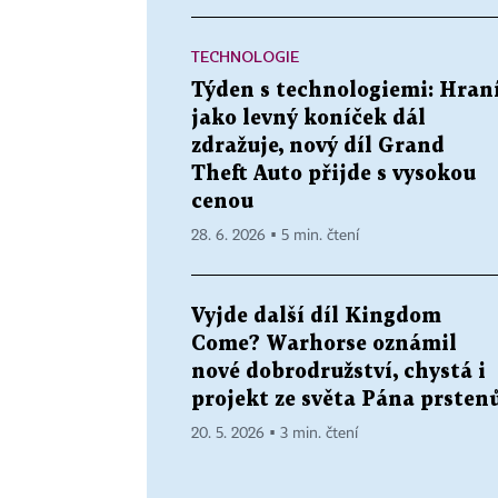
TECHNOLOGIE
Týden s technologiemi: Hran
jako levný koníček dál
zdražuje, nový díl Grand
Theft Auto přijde s vysokou
cenou
28. 6. 2026 ▪ 5 min. čtení
Vyjde další díl Kingdom
Come? Warhorse oznámil
nové dobrodružství, chystá i
projekt ze světa Pána prsten
20. 5. 2026 ▪ 3 min. čtení