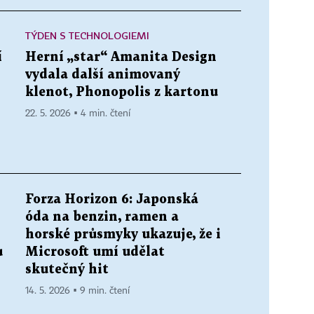
TÝDEN S TECHNOLOGIEMI
í
Herní „star“ Amanita Design
vydala další animovaný
klenot, Phonopolis z kartonu
22. 5. 2026 ▪ 4 min. čtení
Forza Horizon 6: Japonská
óda na benzin, ramen a
horské průsmyky ukazuje, že i
ů
Microsoft umí udělat
skutečný hit
14. 5. 2026 ▪ 9 min. čtení