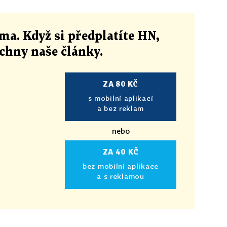
ma. Když si předplatíte HN,
echny naše články
.
ZA 80 KČ
s mobilní aplikací
a bez reklam
nebo
ZA 40 KČ
bez mobilní aplikace
a s reklamou