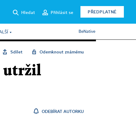
PŘEDPLATNÉ
Hledat
Přihlásit se
BeNative
ALŠÍ
Sdílet
Odemknout známému
 utržil
ODEBÍRAT AUTORKU