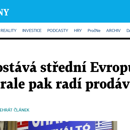
REALITY
INVESTICE
PODCASTY
HRY
PročNe
ARCHIV
D
stává střední Evropu
rale pak radí prodá
EHRÁT ČLÁNEK