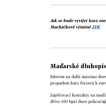
Jak se bude vyvíjet kurz eu
Macháčkově výměně
ZDE
Maďarské dluhopis
Růstem na další maxima dnes
propadem kurz forintu k eur
Zajišťovací kontakty na maďa
dříve 650 bps) dnes pokračuj