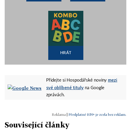
HRÁT
mezi
Přidejte si Hospodářské noviny
své oblíbené tituly
na Google
zprávách.
|
Předplatné HN+ je zcela bez reklam.
Související články