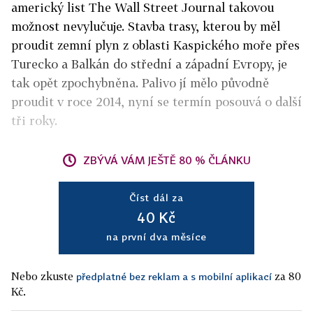
americký list The Wall Street Journal takovou
možnost nevylučuje. Stavba trasy, kterou by měl
proudit zemní plyn z oblasti Kaspického moře přes
Turecko a Balkán do střední a západní Evropy, je
tak opět zpochybněna. Palivo jí mělo původně
proudit v roce 2014, nyní se termín posouvá o další
tři roky.
ZBÝVÁ VÁM JEŠTĚ 80 % ČLÁNKU
Číst dál za
40 Kč
na první dva měsíce
Nebo zkuste
za 80
předplatné bez reklam a s mobilní aplikací
Kč.