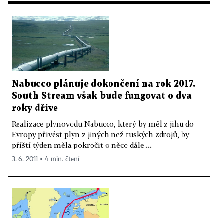
Nabucco plánuje dokončení na rok 2017.
South Stream však bude fungovat o dva
roky dříve
Realizace plynovodu Nabucco, který by měl z jihu do
Evropy přivést plyn z jiných než ruských zdrojů, by
příští týden měla pokročit o něco dále....
3. 6. 2011 ▪ 4 min. čtení