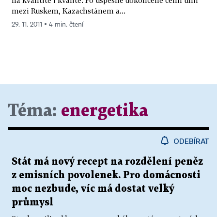
mezi Ruskem, Kazachstánem a...
29. 11. 2011 ▪ 4 min. čtení
Téma:
energetika
ODEBÍRAT
Stát má nový recept na rozdělení peněz
z emisních povolenek. Pro domácnosti
moc nezbude, víc má dostat velký
průmysl