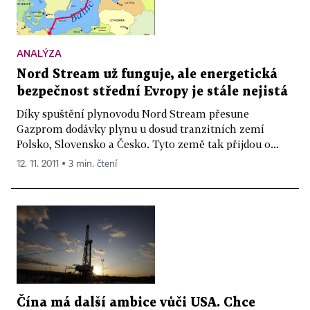
ANALÝZA
Nord Stream už funguje, ale energetická
bezpečnost střední Evropy je stále nejistá
Díky spuštění plynovodu Nord Stream přesune
Gazprom dodávky plynu u dosud tranzitních zemí
Polsko, Slovensko a Česko. Tyto země tak přijdou o...
12. 11. 2011 ▪ 3 min. čtení
Čína má další ambice vůči USA. Chce