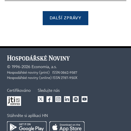
DALŠÍ ZPRÁVY
©
1996-2026
Economia, a.s.
Hospodářské noviny (print) ISSN 0862-9587
Hospodářské noviny (online) ISSN 2787-950X
Certifikováno
Sledujte nás
Stáhněte si aplikaci HN