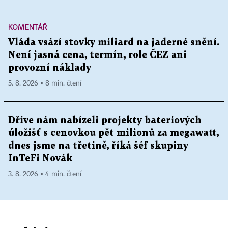
KOMENTÁŘ
Vláda vsází stovky miliard na jaderné snění.
Není jasná cena, termín, role ČEZ ani
provozní náklady
5. 8. 2026 ▪ 8 min. čtení
Dříve nám nabízeli projekty bateriových
úložišť s cenovkou pět milionů za megawatt,
dnes jsme na třetině, říká šéf skupiny
InTeFi Novák
3. 8. 2026 ▪ 4 min. čtení