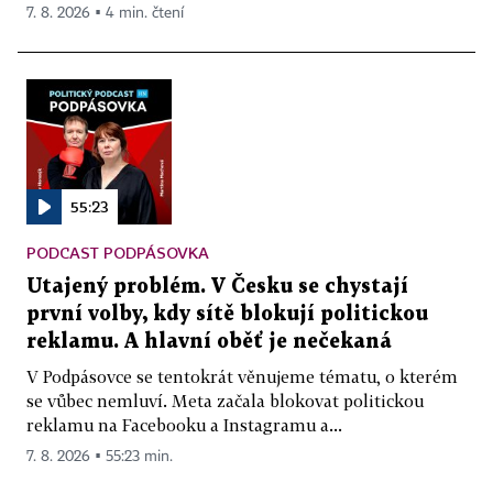
7. 8. 2026 ▪ 4 min. čtení
55:23
PODCAST PODPÁSOVKA
Utajený problém. V Česku se chystají
první volby, kdy sítě blokují politickou
reklamu. A hlavní oběť je nečekaná
V Podpásovce se tentokrát věnujeme tématu, o kterém
se vůbec nemluví. Meta začala blokovat politickou
reklamu na Facebooku a Instagramu a...
7. 8. 2026 ▪ 55:23 min.