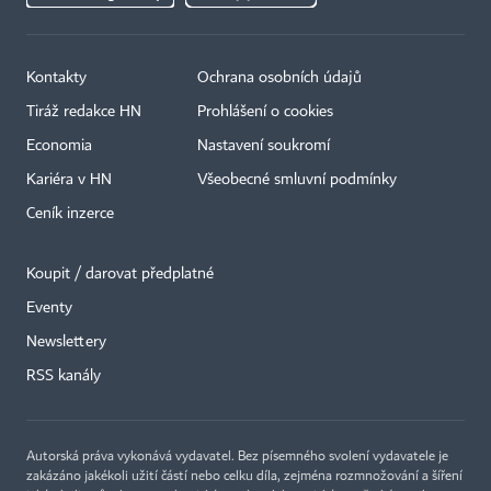
Kontakty
Ochrana osobních údajů
Tiráž redakce HN
Prohlášení o cookies
Economia
Nastavení soukromí
Kariéra v HN
Všeobecné smluvní podmínky
Ceník inzerce
Koupit / darovat předplatné
Eventy
×
Newslettery
RSS kanály
Autorská práva vykonává vydavatel. Bez písemného svolení vydavatele je
zakázáno jakékoli užití částí nebo celku díla, zejména rozmnožování a šíření