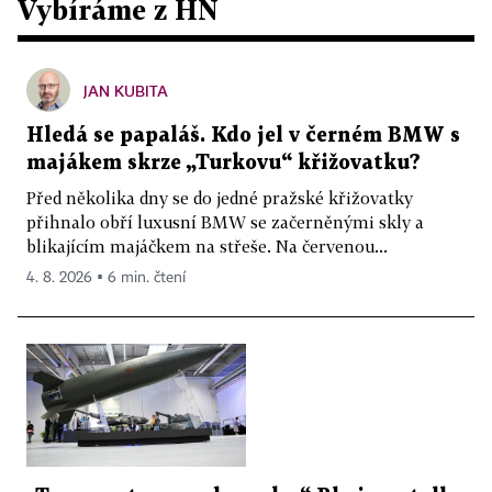
Vybíráme z HN
JAN KUBITA
Hledá se papaláš. Kdo jel v černém BMW s
majákem skrze „Turkovu“ křižovatku?
Před několika dny se do jedné pražské křižovatky
přihnalo obří luxusní BMW se začerněnými skly a
blikajícím majáčkem na střeše. Na červenou...
4. 8. 2026 ▪ 6 min. čtení