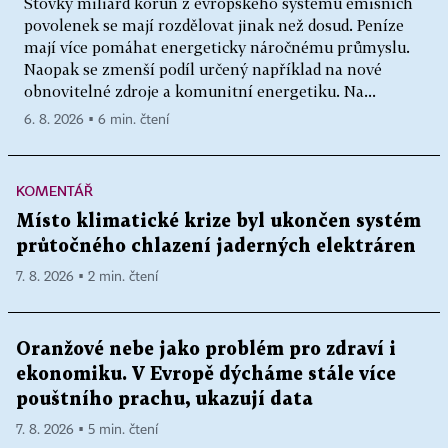
Stovky miliard korun z evropského systému emisních
povolenek se mají rozdělovat jinak než dosud. Peníze
mají více pomáhat energeticky náročnému průmyslu.
Naopak se zmenší podíl určený například na nové
obnovitelné zdroje a komunitní energetiku. Na...
6. 8. 2026 ▪ 6 min. čtení
KOMENTÁŘ
Místo klimatické krize byl ukončen systém
průtočného chlazení jaderných elektráren
7. 8. 2026 ▪ 2 min. čtení
Oranžové nebe jako problém pro zdraví i
ekonomiku. V Evropě dýcháme stále více
pouštního prachu, ukazují data
7. 8. 2026 ▪ 5 min. čtení