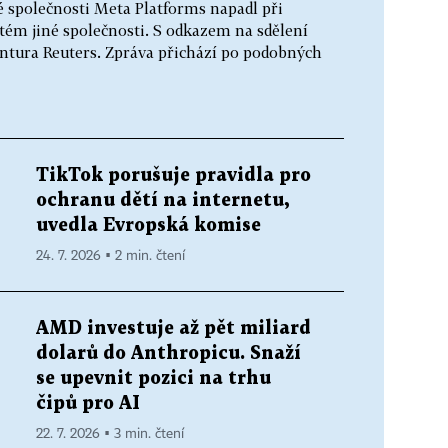
 společnosti Meta Platforms napadl při
tém jiné společnosti. S odkazem na sdělení
ntura Reuters. Zpráva přichází po podobných
TikTok porušuje pravidla pro
ochranu dětí na internetu,
uvedla Evropská komise
24. 7. 2026 ▪ 2 min. čtení
AMD investuje až pět miliard
dolarů do Anthropicu. Snaží
se upevnit pozici na trhu
čipů pro AI
22. 7. 2026 ▪ 3 min. čtení