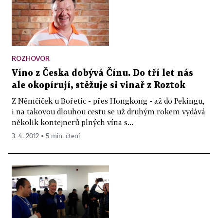
ROZHOVOR
Víno z Česka dobývá Čínu. Do tří let nás
ale okopírují, stěžuje si vinař z Roztok
Z Němčiček u Bořetic - přes Hongkong - až do Pekingu,
i na takovou dlouhou cestu se už druhým rokem vydává
několik kontejnerů plných vína s...
3. 4. 2012 ▪ 5 min. čtení