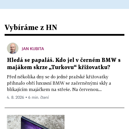
Vybíráme z HN
JAN KUBITA
Hledá se papaláš. Kdo jel v černém BMW s
majákem skrze „Turkovu“ křižovatku?
Před několika dny se do jedné pražské křižovatky
přihnalo obří luxusní BMW se začerněnými skly a
blikajícím majáčkem na střeše. Na červenou...
4. 8. 2026 ▪ 6 min. čtení