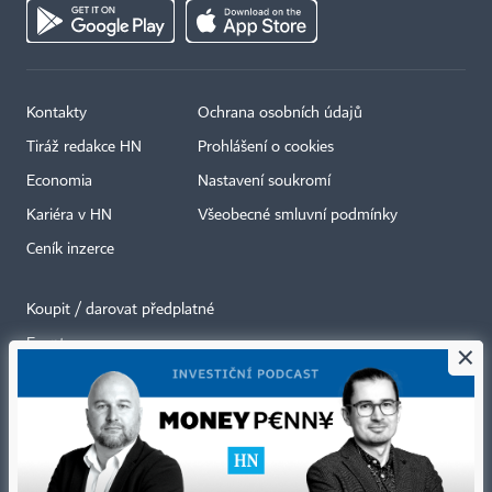
Kontakty
Ochrana osobních údajů
Tiráž redakce HN
Prohlášení o cookies
Economia
Nastavení soukromí
Kariéra v HN
Všeobecné smluvní podmínky
Ceník inzerce
Koupit / darovat předplatné
Eventy
×
Newslettery
RSS kanály