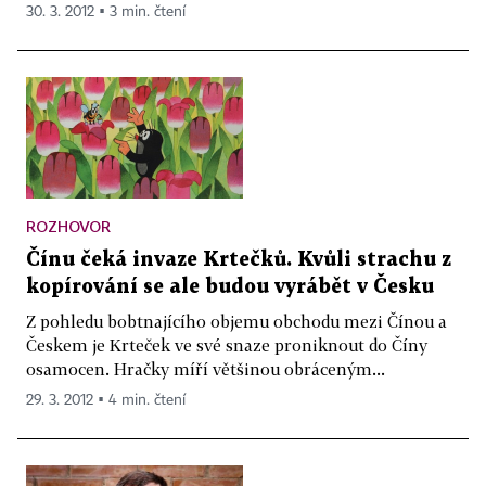
30. 3. 2012 ▪ 3 min. čtení
ROZHOVOR
Čínu čeká invaze Krtečků. Kvůli strachu z
kopírování se ale budou vyrábět v Česku
Z pohledu bobtnajícího objemu obchodu mezi Čínou a
Českem je Krteček ve své snaze proniknout do Číny
osamocen. Hračky míří většinou obráceným...
29. 3. 2012 ▪ 4 min. čtení