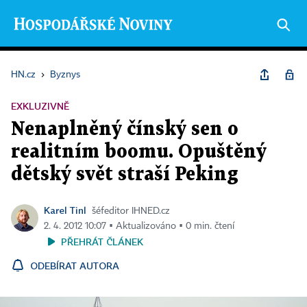
HN.cz
›
Byznys
EXKLUZIVNĚ
Nenaplněný čínský sen o
realitním boomu. Opuštěný
dětský svět straší Peking
Karel Tinl
šéfeditor IHNED.cz
2. 4. 2012 10:07 ▪ Aktualizováno ▪ 0 min. čtení
PŘEHRÁT ČLÁNEK
ODEBÍRAT AUTORA