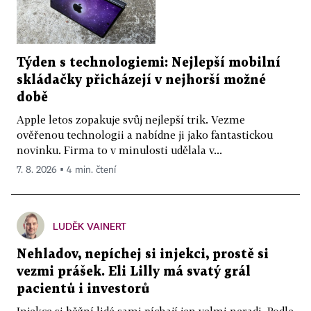
Týden s technologiemi: Nejlepší mobilní
skládačky přicházejí v nejhorší možné
době
Apple letos zopakuje svůj nejlepší trik. Vezme
ověřenou technologii a nabídne ji jako fantastickou
novinku. Firma to v minulosti udělala v...
7. 8. 2026 ▪ 4 min. čtení
LUDĚK VAINERT
Nehladov, nepíchej si injekci, prostě si
vezmi prášek. Eli Lilly má svatý grál
pacientů i investorů