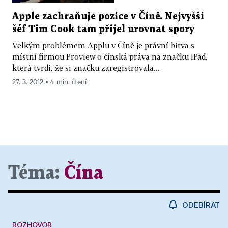
Apple zachraňuje pozice v Číně. Nejvyšší
šéf Tim Cook tam přijel urovnat spory
Velkým problémem Applu v Číně je právní bitva s
místní firmou Proview o čínská práva na značku iPad,
která tvrdí, že si značku zaregistrovala...
27. 3. 2012 ▪ 4 min. čtení
Téma:
Čína
ODEBÍRAT
ROZHOVOR