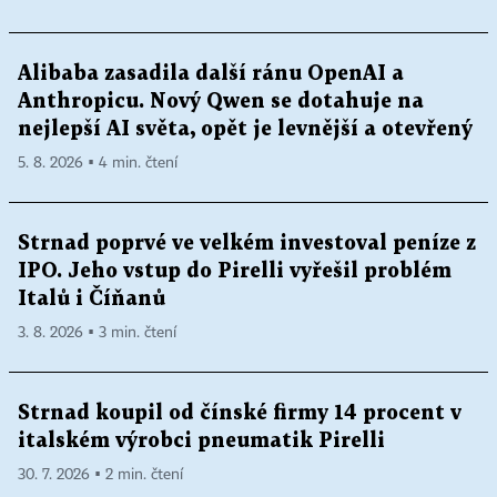
Alibaba zasadila další ránu OpenAI a
Anthropicu. Nový Qwen se dotahuje na
nejlepší AI světa, opět je levnější a otevřený
5. 8. 2026 ▪ 4 min. čtení
Strnad poprvé ve velkém investoval peníze z
IPO. Jeho vstup do Pirelli vyřešil problém
Italů i Číňanů
3. 8. 2026 ▪ 3 min. čtení
Strnad koupil od čínské firmy 14 procent v
italském výrobci pneumatik Pirelli
30. 7. 2026 ▪ 2 min. čtení