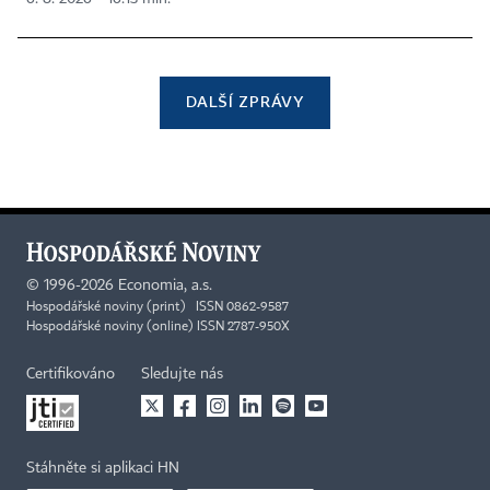
DALŠÍ ZPRÁVY
©
1996-2026
Economia, a.s.
Hospodářské noviny (print) ISSN 0862-9587
Hospodářské noviny (online) ISSN 2787-950X
Certifikováno
Sledujte nás
Stáhněte si aplikaci HN