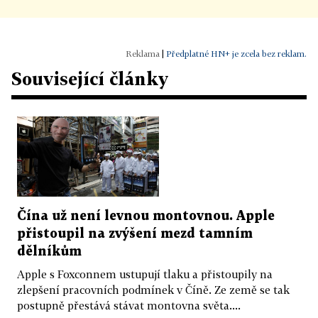
|
Předplatné HN+ je zcela bez reklam.
Související články
Čína už není levnou montovnou. Apple
přistoupil na zvýšení mezd tamním
dělníkům
Apple s Foxconnem ustupují tlaku a přistoupily na
zlepšení pracovních podmínek v Číně. Ze země se tak
postupně přestává stávat montovna světa....