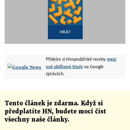
HRÁT
mezi
Přidejte si Hospodářské noviny
své oblíbené tituly
na Google
zprávách.
Tento článek
je
zdarma. Když si
předplatíte HN, budete moci číst
všechny naše články
.