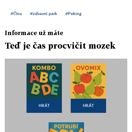
#Čína
#zábavní park
#Peking
Informace už máte
Teď je čas procvičit mozek
HRÁT
HRÁT