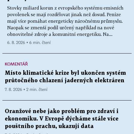
Stovky miliard korun z evropského systému emisních
povolenek se mají rozdělovat jinak než dosud. Peníze
mají více pomáhat energeticky náročnému průmyslu.
Naopak se zmenší podíl určený například na nové
obnovitelné zdroje a komunitní energetiku. Na...
6. 8. 2026 ▪ 6 min. čtení
KOMENTÁŘ
Místo klimatické krize byl ukončen systém
průtočného chlazení jaderných elektráren
7. 8. 2026 ▪ 2 min. čtení
Oranžové nebe jako problém pro zdraví i
ekonomiku. V Evropě dýcháme stále více
pouštního prachu, ukazují data