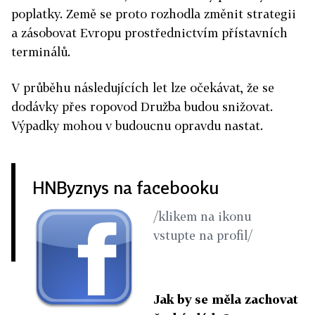
poplatky. Země se proto rozhodla změnit strategii
a zásobovat Evropu prostřednictvím přístavních
terminálů.
V průběhu následujících let lze očekávat, že se
dodávky přes ropovod Družba budou snižovat.
Výpadky mohou v budoucnu opravdu nastat.
HNByznys na facebooku
/klikem na ikonu
vstupte na profil/
Jak by se měla zachovat