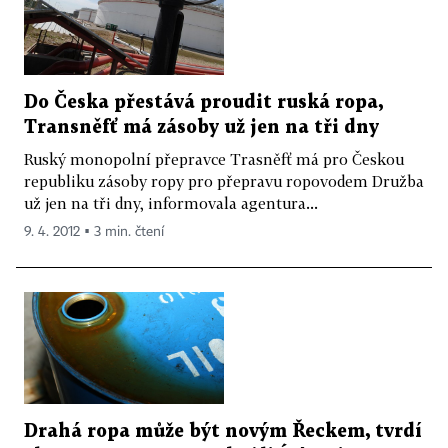
Do Česka přestává proudit ruská ropa,
Transněfť má zásoby už jen na tři dny
Ruský monopolní přepravce Trasněfť má pro Českou
republiku zásoby ropy pro přepravu ropovodem Družba
už jen na tři dny, informovala agentura...
9. 4. 2012 ▪ 3 min. čtení
Drahá ropa může být novým Řeckem, tvrdí