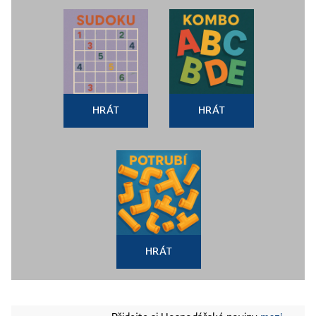
HRÁT
HRÁT
HRÁT