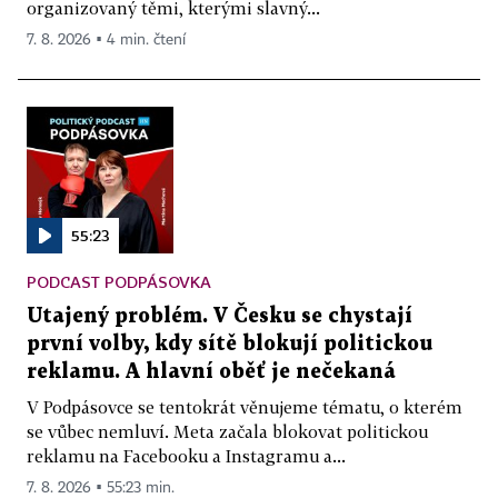
organizovaný těmi, kterými slavný...
7. 8. 2026 ▪ 4 min. čtení
55:23
PODCAST PODPÁSOVKA
Utajený problém. V Česku se chystají
první volby, kdy sítě blokují politickou
reklamu. A hlavní oběť je nečekaná
V Podpásovce se tentokrát věnujeme tématu, o kterém
se vůbec nemluví. Meta začala blokovat politickou
reklamu na Facebooku a Instagramu a...
7. 8. 2026 ▪ 55:23 min.