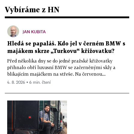
Vybíráme z HN
JAN KUBITA
Hledá se papaláš. Kdo jel v černém BMW s
majákem skrze „Turkovu“ křižovatku?
Před několika dny se do jedné pražské křižovatky
přihnalo obří luxusní BMW se začerněnými skly a
blikajícím majáčkem na střeše. Na červenou...
4. 8. 2026 ▪ 6 min. čtení