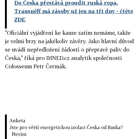
Do Česka přestává proudit ruská ropa,
Transněfť má zásoby už jen na tři dny
- čtěte
ZDE
"Oficiální vyjádření ke kauze zatím nemáme, takže
je velmi brzy na jakékoliv závěry. Jako hlavní důvod
se uvádí nepředložení žádostí o přepravě paliv do
Česka," říká pro IHNED.cz analytik společnosti
Colosseum Petr Čermák.
Anketa
Jste pro větší energetickou izolaci Česka od Ruska?
Nevím