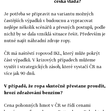
česká vláda?
Je potřeba se připravit na variantu možných
častějších výpadků v budoucnu a vypracovat
nejlépe několik scénářů a přesných postupů, podle
nichž by se dala vzniklá situace řešit. Především je
nutné najít náhradní zdroje ropy.
ČR má naštěstí ropovod IKL, který může pokrýt
část výpadků. V krizových případech můžeme
využít i strategických zásob, které vystačí ČR na
více jak 90 dnů.
V případě, že ropa skutečně přestane proudit,
hrozí zdražování benzínu?
Cena pohonných hmot v ČR se řídí cenami