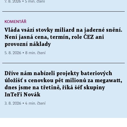
7. 8. 2026 ▪ 5 min. čtení
KOMENTÁŘ
Vláda vsází stovky miliard na jaderné snění.
Není jasná cena, termín, role ČEZ ani
provozní náklady
5. 8. 2026 ▪ 8 min. čtení
Dříve nám nabízeli projekty bateriových
úložišť s cenovkou pět milionů za megawatt,
dnes jsme na třetině, říká šéf skupiny
InTeFi Novák
3. 8. 2026 ▪ 4 min. čtení