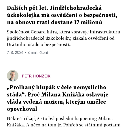
Dalších pět let. Jindřichohradecká
úzkokolejka má osvědčení o bezpečnosti,
na obnovu tratí dostane 17 milionů
Společnost Gepard Infra, která spravuje infrastrukturu
jindřichohradecké úzkokolejky, získala osvědčení od
Drážního úřadu o bezpečnosti...
7. 8. 2026 ▪ 3 min. čtení
PETR HONZEJK
„Prolhaný hlupák v čele nemyslícího
stáda“. Proč Milana Knížáka oslavuje
vláda vedená mužem, kterým umělec
opovrhoval
Někteří říkají, že to byl poslední happening Milana
Knížáka. A něco na tom je. Pohřeb se státními poctami