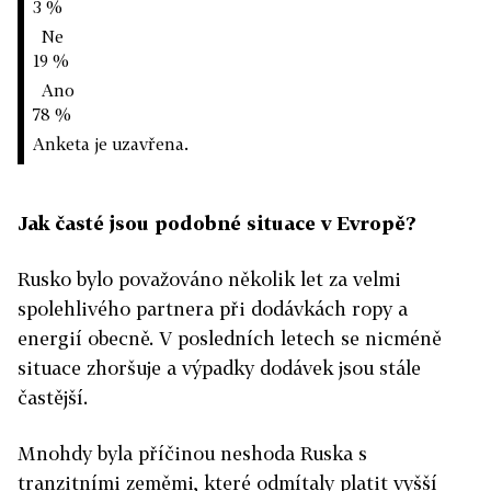
3 %
Ne
19 %
Ano
78 %
Anketa je uzavřena.
Jak časté jsou podobné situace v Evropě?
Rusko bylo považováno několik let za velmi
spolehlivého partnera při dodávkách ropy a
energií obecně. V posledních letech se nicméně
situace zhoršuje a výpadky dodávek jsou stále
častější.
Mnohdy byla příčinou neshoda Ruska s
tranzitními zeměmi, které odmítaly platit vyšší