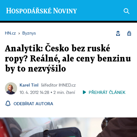
HN.cz
›
Byznys
Analytik: Česko bez ruské
ropy? Reálné, ale ceny benzinu
by to nezvýšilo
Karel Tinl
šéfeditor IHNED.cz
PŘEHRÁT ČLÁNEK
10. 4. 2012 14:28 ▪ 2 min. čtení
ODEBÍRAT AUTORA