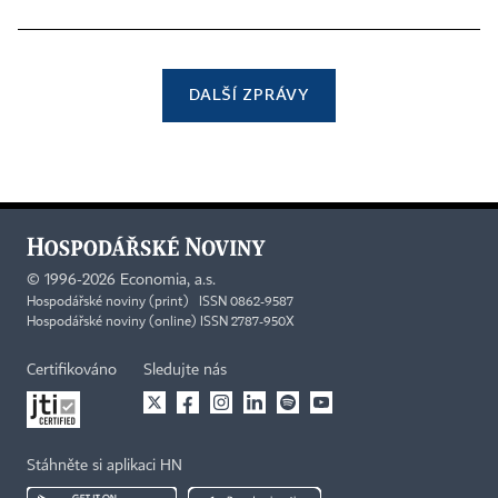
DALŠÍ ZPRÁVY
©
1996-2026
Economia, a.s.
Hospodářské noviny (print) ISSN 0862-9587
Hospodářské noviny (online) ISSN 2787-950X
Certifikováno
Sledujte nás
Stáhněte si aplikaci HN