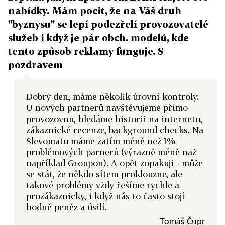
nabídky. Mám pocit, že na Váš druh
"byznysu" se lepí podezřelí provozovatelé
služeb i když je pár obch. modelů, kde
tento způsob reklamy funguje. S
pozdravem
Dobrý den, máme několik úrovní kontroly.
U nových partnerů navštěvujeme přímo
provozovnu, hledáme historii na internetu,
zákaznické recenze, background checks. Na
Slevomatu máme zatím méně než 1%
problémových parnerů (výrazně méně naž
například Groupon). A opět zopakuji - může
se stát, že někdo sítem proklouzne, ale
takové problémy vždy řešíme rychle a
prozákaznicky, i když nás to často stojí
hodně peněz a úsilí.
Tomáš Čupr