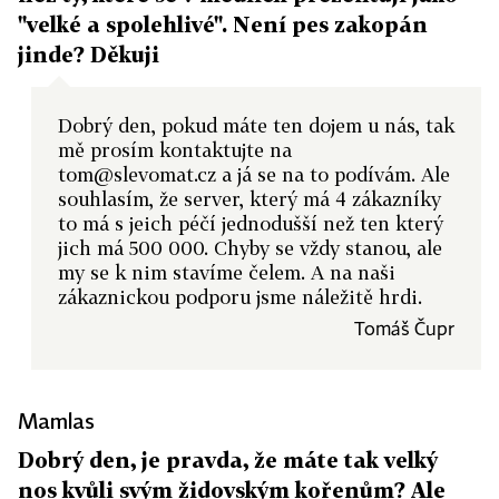
"velké a spolehlivé". Není pes zakopán
jinde? Děkuji
Dobrý den, pokud máte ten dojem u nás, tak
mě prosím kontaktujte na
tom@slevomat.cz a já se na to podívám. Ale
souhlasím, že server, který má 4 zákazníky
to má s jeich péčí jednodušší než ten který
jich má 500 000. Chyby se vždy stanou, ale
my se k nim stavíme čelem. A na naši
zákaznickou podporu jsme náležitě hrdi.
Tomáš Čupr
Mamlas
Dobrý den, je pravda, že máte tak velký
nos kvůli svým židovským kořenům? Ale