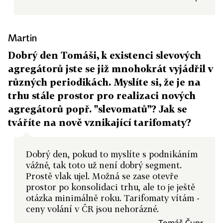
Martin
Dobrý den Tomáši, k existenci slevových
agregátorů jste se již mnohokrát vyjádřil v
různých periodikách. Myslíte si, že je na
trhu stále prostor pro realizaci nových
agregátorů popř. "slevomatů"? Jak se
tváříte na nově vznikající tarifomaty?
Dobrý den, pokud to myslíte s podnikáním
vážně, tak toto už není dobrý segment.
Prostě vlak ujel. Možná se zase otevře
prostor po konsolidaci trhu, ale to je ještě
otázka minimálně roku. Tarifomaty vítám -
ceny volání v ČR jsou nehorázné.