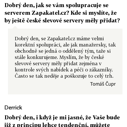
Dobrý den, jak se vám spolupracuje se
serverem Zapakatel.cz? Kde si myslíte, že
by ještě české slevové servery měly přidat?
Dobrý den, se Zapakatel.cz máme velmi
korektní spolupráci, ale jak manažersky, tak
obchodně se jedná o oddělený tým, taže si
stále konkurujeme. Myslím, že by české
slevové servery měly přidat zejména v
kontrole svých nabídek a péči o zákazníky.
Často se tak neděje a poškozuje to celý trh.
Tomáš Čupr
Derrick
Dobrý den, i když je mi jasné, že Vaše bude
již z principu lehce tendenční, můžete