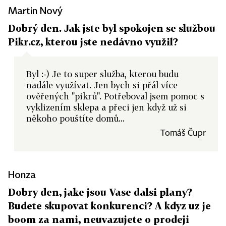
Martin Nový
Dobrý den. Jak jste byl spokojen se službou
Pikr.cz, kterou jste nedávno využil?
Byl :-) Je to super služba, kterou budu
nadále využívat. Jen bych si přál více
ověřených "pikrů". Potřeboval jsem pomoc s
vyklizením sklepa a přeci jen když už si
někoho pouštíte domů...
Tomáš Čupr
Honza
Dobry den, jake jsou Vase dalsi plany?
Budete skupovat konkurenci? A kdyz uz je
boom za nami, neuvazujete o prodeji