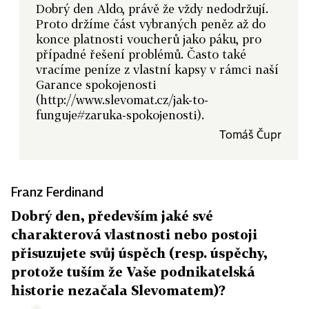
Dobrý den Aldo, právě že vždy nedodržují.
Proto držíme část vybraných peněz až do
konce platnosti voucherů jako páku, pro
případné řešení problémů. Často také
vracíme peníze z vlastní kapsy v rámci naší
Garance spokojenosti
(http://www.slevomat.cz/jak-to-
funguje#zaruka-spokojenosti).
Tomáš Čupr
Franz Ferdinand
Dobrý den, především jaké své
charakterová vlastnosti nebo postoji
přisuzujete svůj úspěch (resp. úspěchy,
protože tuším že Vaše podnikatelská
historie nezačala Slevomatem)?