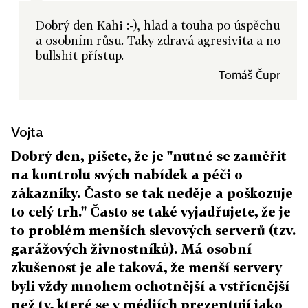
Dobrý den Kahi :-), hlad a touha po úspěchu
a osobním růsu. Taky zdravá agresivita a no
bullshit přístup.
Tomáš Čupr
Vojta
Dobrý den, píšete, že je "nutné se zaměřit
na kontrolu svých nabídek a péči o
zákazníky. Často se tak neděje a poškozuje
to celý trh." Často se také vyjadřujete, že je
to problém menších slevových serverů (tzv.
garážových živnostníků). Má osobní
zkušenost je ale taková, že menší servery
byli vždy mnohem ochotnější a vstřícnější
než ty, které se v médiích prezentují jako