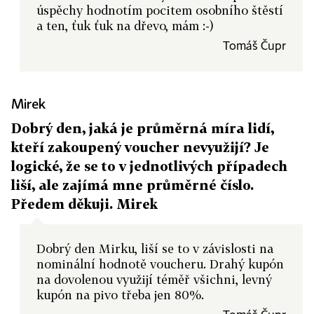
úspěchy hodnotím pocitem osobního štěstí
a ten, ťuk ťuk na dřevo, mám :-)
Tomáš Čupr
Mirek
Dobrý den, jaká je průměrná míra lidí,
kteří zakoupený voucher nevyužijí? Je
logické, že se to v jednotlivých případech
liší, ale zajímá mne průměrné číslo.
Předem děkuji. Mirek
Dobrý den Mirku, liší se to v závislosti na
nominální hodnotě voucheru. Drahý kupón
na dovolenou využijí téměř všichni, levný
kupón na pivo třeba jen 80%.