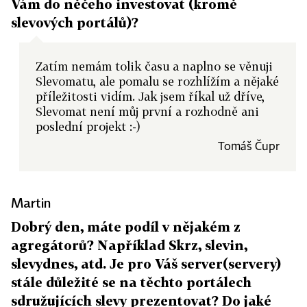
Vám do něčeho investovat (kromě
slevových portálů)?
Zatím nemám tolik času a naplno se věnuji
Slevomatu, ale pomalu se rozhlížím a nějaké
příležitosti vidím. Jak jsem říkal už dříve,
Slevomat není můj první a rozhodně ani
poslední projekt :-)
Tomáš Čupr
Martin
Dobrý den, máte podíl v nějakém z
agregátorů? Například Skrz, slevin,
slevydnes, atd. Je pro Váš server(servery)
stále důležité se na těchto portálech
sdružujících slevy prezentovat? Do jaké