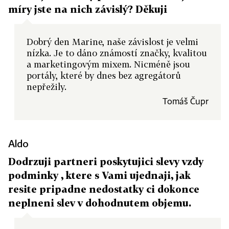
míry jste na nich závislý? Děkuji
Dobrý den Marine, naše závislost je velmi
nízka. Je to dáno známostí značky, kvalitou
a marketingovým mixem. Nicméně jsou
portály, které by dnes bez agregátorů
nepřežily.
Tomáš Čupr
Aldo
Dodrzuji partneri poskytujici slevy vzdy
podminky , ktere s Vami ujednaji, jak
resite pripadne nedostatky ci dokonce
neplneni slev v dohodnutem objemu.