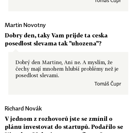
Tomáš Čupr
Martin Novotny
Dobry den, taky Vam prijde ta ceska
posedlost slevama tak "uhozena"?
Dobrý den Martine, Ani ne. A myslím, že
čechy mají mnohem hlubší problémy než je
posedlost slevami.
Tomáš Čupr
Richard Novák
V jednom z rozhovorů jste se zmínil o
plánu investovat do startupů. Podařilo se