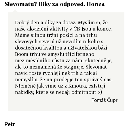
Slevomatu? Diky za odpoved. Honza
Dobrý den a díky za dotaz. Myslím si, že
naše akviziční aktivity v ČR jsou u konce.
Máme silnou tržní pozici a na trhu
slevových severů už nevidím nikoho s
dosatečnou kvalitou a uživatelskou bází.
Boom trhu ve smyslu tříciferného
meziměsíčního růstu za námi skutečně je,
ale to neznamená že stagnuje. Slevomat
navíc roste rychleji než trh a tak si
nemyslím, že na prodej je ten správný čas.
Nicméně jak víme už z Kmotra, existují
nabídky, které se nedají odmítnout :-)
Tomáš Čupr
Petr