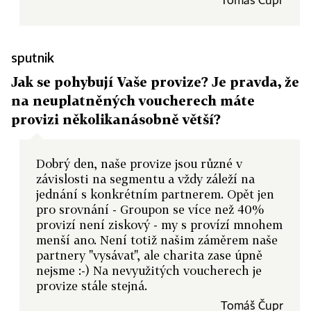
Tomáš Čupr
sputnik
Jak se pohybují Vaše provize? Je pravda, že
na neuplatněných voucherech máte
provizi několikanásobně větší?
Dobrý den, naše provize jsou různé v
závislosti na segmentu a vždy záleží na
jednání s konkrétním partnerem. Opět jen
pro srovnání - Groupon se více než 40%
provizí není ziskový - my s provízí mnohem
menší ano. Není totiž našim záměrem naše
partnery "vysávat", ale charita zase úpně
nejsme :-) Na nevyužitých voucherech je
provize stále stejná.
Tomáš Čupr