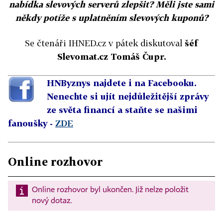
nabídka slevových serverů zlepšit? Měli jste sami
někdy potíže s uplatněním slevových kuponů?
Se čtenáři IHNED.cz v pátek diskutoval
šéf
Slevomat.cz Tomáš Čupr.
HNByznys najdete i na Facebooku.
Nenechte si ujít nejdůležitější zprávy
ze světa financí a staňte se našimi
fanoušky -
ZDE
Online rozhovor
Online rozhovor byl ukončen. Již nelze položit
nový dotaz.