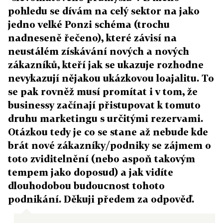
pohledu se dívám na celý sektor na jako
jedno velké Ponzi schéma (trochu
nadneseně řečeno), které závisí na
neustálém získávání nových a nových
zákazníků, kteří jak se ukazuje rozhodne
nevykazují nějakou ukázkovou loajalitu. To
se pak rovněž musí promítat i v tom, že
businessy začínají přistupovat k tomuto
druhu marketingu s určitými rezervami.
Otázkou tedy je co se stane až nebude kde
brát nové zákazníky/podniky se zájmem o
toto zviditelnění (nebo aspoň takovým
tempem jako doposud) a jak vidíte
dlouhodobou budoucnost tohoto
podnikání. Děkuji předem za odpověď.