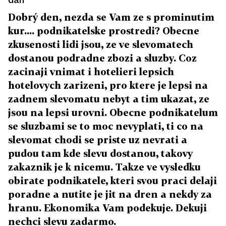
Dobrý den, nezda se Vam ze s prominutim
kur.... podnikatelske prostredi? Obecne
zkusenosti lidi jsou, ze ve slevomatech
dostanou podradne zbozi a sluzby. Coz
zacinaji vnimat i hotelieri lepsich
hotelovych zarizeni, pro ktere je lepsi na
zadnem slevomatu nebyt a tim ukazat, ze
jsou na lepsi urovni. Obecne podnikatelum
se sluzbami se to moc nevyplati, ti co na
slevomat chodi se priste uz nevrati a
pudou tam kde slevu dostanou, takovy
zakaznik je k nicemu. Takze ve vysledku
obirate podnikatele, kteri svou praci delaji
poradne a nutite je jit na dren a nekdy za
hranu. Ekonomika Vam podekuje. Dekuji
nechci slevu zadarmo.