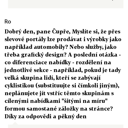
Ro
Dobrý den, pane Čupře, Myslíte si, že přes
slevové portály lze prodávat i výrobky jako
například automobily? Nebo služby, jako
třeba grafický design? A poslední otázka -
co diferenciace nabídky - rozdělení na
jednotlivé sekce - například, pokud je tady
velká skupina lidí, kteří se zabývají
cyklistikou (substituujte si čímkoli jiným),
neplánujete jít vstříc těmto skupinám s
cílenými nabídkami "šitými na míru"
formou samostané záložky na stránce?
Díky za odpovědi a pěkný den