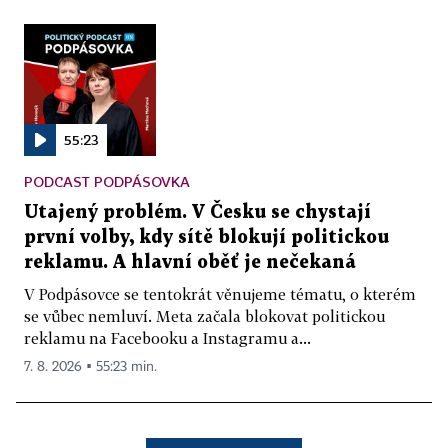
55:23
PODCAST PODPÁSOVKA
Utajený problém. V Česku se chystají
první volby, kdy sítě blokují politickou
reklamu. A hlavní oběť je nečekaná
V Podpásovce se tentokrát věnujeme tématu, o kterém
se vůbec nemluví. Meta začala blokovat politickou
reklamu na Facebooku a Instagramu a...
7. 8. 2026 ▪ 55:23 min.