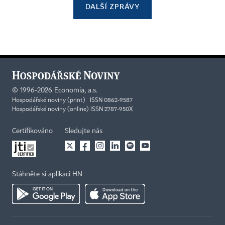
DALŠÍ ZPRÁVY
©
1996-2026
Economia, a.s.
Hospodářské noviny (print) ISSN 0862-9587
Hospodářské noviny (online) ISSN 2787-950X
Certifikováno
Sledujte nás
Stáhněte si aplikaci HN