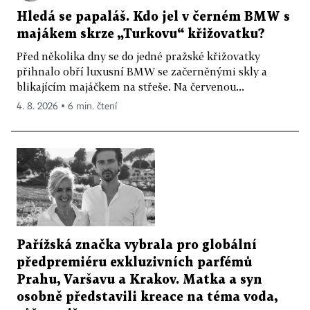
Hledá se papaláš. Kdo jel v černém BMW s
majákem skrze „Turkovu“ křižovatku?
Před několika dny se do jedné pražské křižovatky
přihnalo obří luxusní BMW se začerněnými skly a
blikajícím majáčkem na střeše. Na červenou...
4. 8. 2026 ▪ 6 min. čtení
Pařížská značka vybrala pro globální
předpremiéru exkluzivních parfémů
Prahu, Varšavu a Krakov. Matka a syn
osobně představili kreace na téma voda,