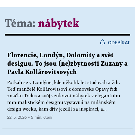
Téma:
nábytek
ODEBÍRAT
Florencie, Londýn, Dolomity a svět
designu. To jsou (ne)zbytnosti Zuzany a
Pavla Kollárovitsových
Potkali se v Londýně, kde několik let studovali a žili.
Teď manželé Kollárovitsovi z domovské Opavy řídí
značku Todus a svůj venkovní nábytek v elegantním
minimalistickém designu vystavují na milánském
design weeku, kam dřív jezdili za inspirací, a...
22. 5. 2026 ▪ 5 min. čtení