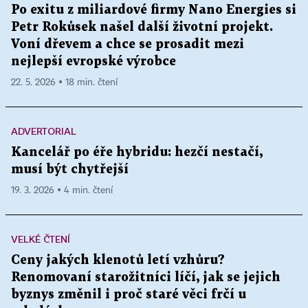
Po exitu z miliardové firmy Nano Energies si
Petr Rokůsek našel další životní projekt.
Voní dřevem a chce se prosadit mezi
nejlepší evropské výrobce
22. 5. 2026 ▪ 18 min. čtení
ADVERTORIAL
Kancelář po éře hybridu: hezčí nestačí,
musí být chytřejší
19. 3. 2026 ▪ 4 min. čtení
VELKÉ ČTENÍ
Ceny jakých klenotů letí vzhůru?
Renomovaní starožitníci líčí, jak se jejich
byznys změnil i proč staré věci frčí u