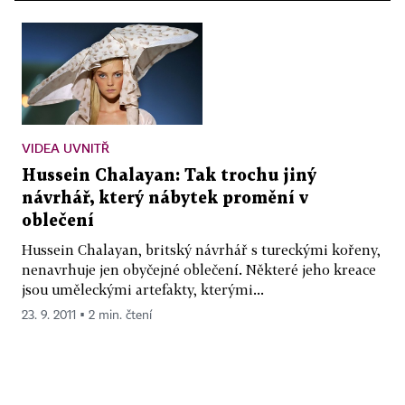
VIDEA UVNITŘ
Hussein Chalayan: Tak trochu jiný
návrhář, který nábytek promění v
oblečení
Hussein Chalayan, britský návrhář s tureckými kořeny,
nenavrhuje jen obyčejné oblečení. Některé jeho kreace
jsou uměleckými artefakty, kterými...
23. 9. 2011 ▪ 2 min. čtení