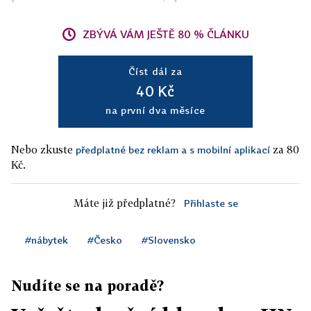
ZBÝVÁ VÁM JEŠTĚ 80 % ČLÁNKU
Číst dál za
40 Kč
na první dva měsíce
Nebo zkuste
za 80
předplatné bez reklam a s mobilní aplikací
Kč.
Máte již předplatné?
Přihlaste se
#nábytek
#Česko
#Slovensko
Nudíte se na poradě?