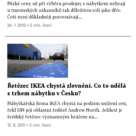
Nízké ceny už při výběru prodejny s nábytkem nehrají
u tuzemských zákazníků tak důležitou roli jako dřív.
Češi nyní důkladněji porovnávají...
26. 1. 2012 ▪ 2 min. čtení
Řetězec IKEA chystá zlevnění. Co to udělá
s trhem nábytku v Česku?
Nábytkářská firma IKEA chystá na podzim snížení cen,
řekl HN její oblastní ředitel Andrew North. Jelikož je
švédský řetězec významným hráčem na...
12. 8. 2011 ▪ 2 min. čtení