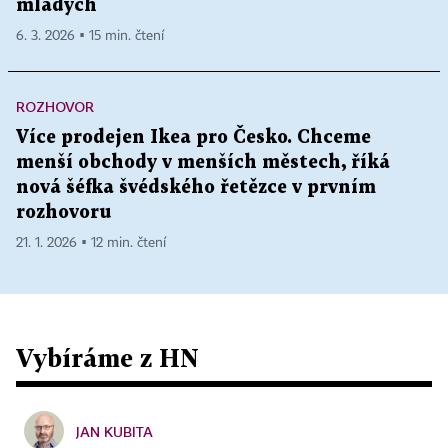
mladých
6. 3. 2026 ▪ 15 min. čtení
ROZHOVOR
Více prodejen Ikea pro Česko. Chceme
menší obchody v menších městech, říká
nová šéfka švédského řetězce v prvním
rozhovoru
21. 1. 2026 ▪ 12 min. čtení
Vybíráme z HN
JAN KUBITA