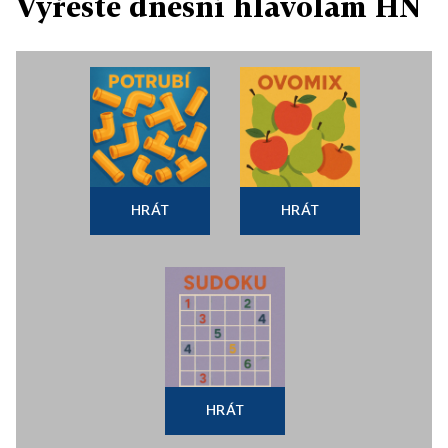
Vyřešte dnešní hlavolam HN
HRÁT
HRÁT
HRÁT