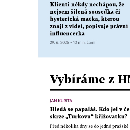
Klienti někdy nechápou, že
nejsem šílená sousedka či
hysterická matka, kterou
znají z videí, popisuje právní
influencerka
29. 6. 2026 ▪ 10 min. čtení
Vybíráme z H
JAN KUBITA
Hledá se papaláš. Kdo jel v
skrze „Turkovu“ křižovatku?
Před několika dny se do jedné pražské