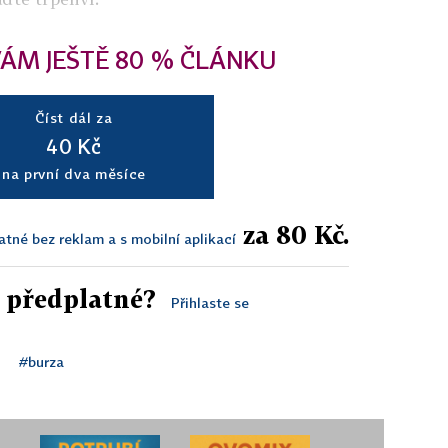
ÁM JEŠTĚ 80 % ČLÁNKU
Číst dál za
40 Kč
na první dva měsíce
za 80 Kč.
atné bez reklam a s mobilní aplikací
ž předplatné?
Přihlaste se
#burza