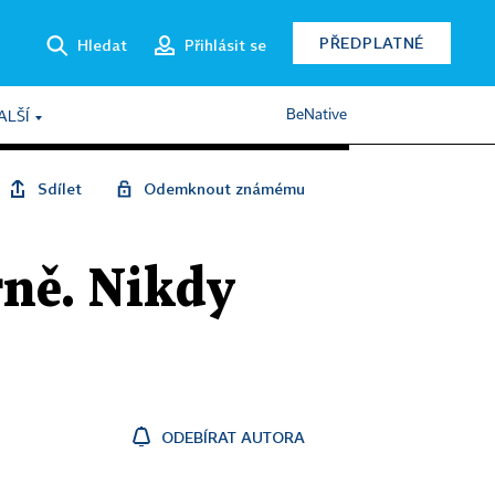
PŘEDPLATNÉ
Hledat
Přihlásit se
BeNative
ALŠÍ
Sdílet
Odemknout známému
rně. Nikdy
ODEBÍRAT AUTORA