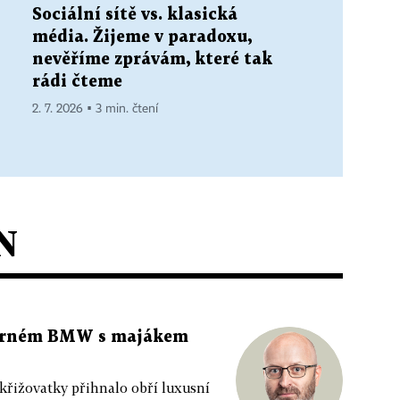
Sociální sítě vs. klasická
média. Žijeme v paradoxu,
nevěříme zprávám, které tak
rádi čteme
2. 7. 2026 ▪ 3 min. čtení
N
 černém BMW s majákem
 křižovatky přihnalo obří luxusní