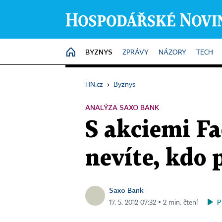
BYZNYS
HOME
ZPRÁVY
NÁZORY
TECH
HN.cz
›
Byznys
ANALÝZA SAXO BANK
S akciemi Fa
nevíte, kdo 
Saxo Bank
P
17. 5. 2012 07:32 ▪ 2 min. čtení