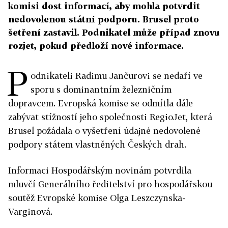
komisi dost informací, aby mohla potvrdit
nedovolenou státní podporu. Brusel proto
šetření zastavil. Podnikatel může případ znovu
rozjet, pokud předloží nové informace.
P
odnikateli Radimu Jančurovi se nedaří ve
sporu s dominantním železničním
dopravcem. Evropská komise se odmítla dále
zabývat stížností jeho společnosti RegioJet, která
Brusel požádala o vyšetření údajné nedovolené
podpory státem vlastněných Českých drah.
Informaci Hospodářským novinám potvrdila
mluvčí Generálního ředitelství pro hospodářskou
soutěž Evropské komise Olga Leszczynska-
Varginová.