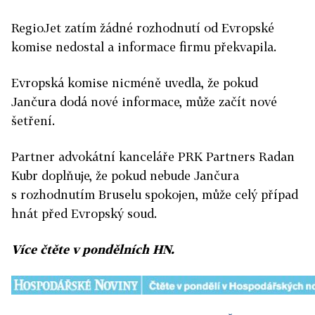
RegioJet zatím žádné rozhodnutí od Evropské
komise nedostal a informace firmu překvapila.
Evropská komise nicméně uvedla, že pokud
Jančura dodá nové informace, může začít nové
šetření.
Partner advokátní kanceláře PRK Partners Radan
Kubr doplňuje, že pokud nebude Jančura
s rozhodnutím Bruselu spokojen, může celý případ
hnát před Evropský soud.
Více čtěte v pondělních HN.