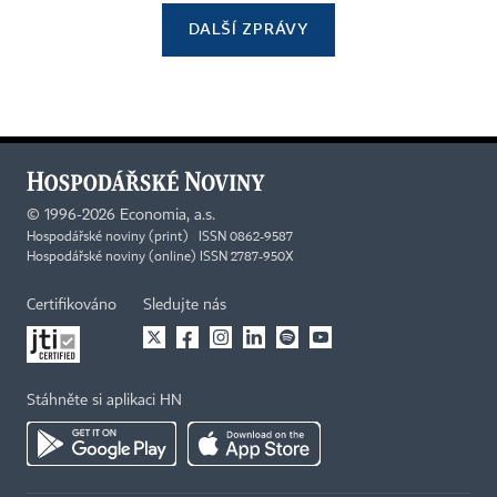
DALŠÍ ZPRÁVY
©
1996-2026
Economia, a.s.
Hospodářské noviny (print) ISSN 0862-9587
Hospodářské noviny (online) ISSN 2787-950X
Certifikováno
Sledujte nás
Stáhněte si aplikaci HN