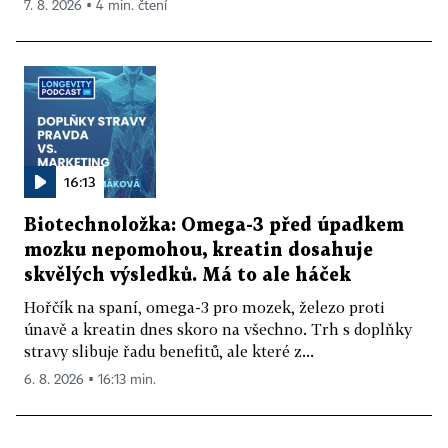
7. 8. 2026 ▪ 4 min. čtení
16:13
Biotechnoložka: Omega-3 před úpadkem
mozku nepomohou, kreatin dosahuje
skvělých výsledků. Má to ale háček
Hořčík na spaní, omega-3 pro mozek, železo proti
únavě a kreatin dnes skoro na všechno. Trh s doplňky
stravy slibuje řadu benefitů, ale které z...
6. 8. 2026 ▪ 16:13 min.