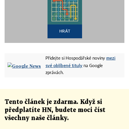
HRÁT
mezi
Přidejte si Hospodářské noviny
své oblíbené tituly
na Google
zprávách.
Tento článek
je
zdarma. Když si
předplatíte HN, budete moci číst
všechny naše články
.