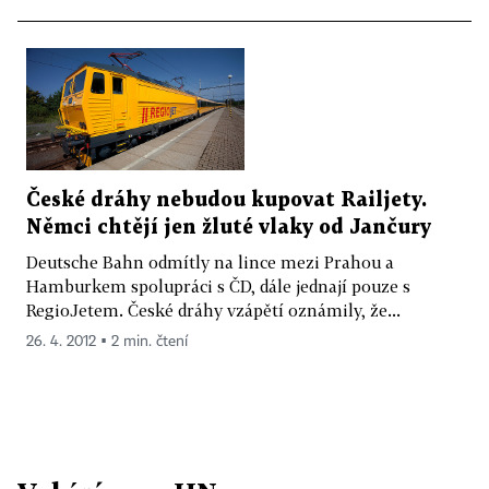
České dráhy nebudou kupovat Railjety.
Němci chtějí jen žluté vlaky od Jančury
Deutsche Bahn odmítly na lince mezi Prahou a
Hamburkem spolupráci s ČD, dále jednají pouze s
RegioJetem. České dráhy vzápětí oznámily, že...
26. 4. 2012 ▪ 2 min. čtení