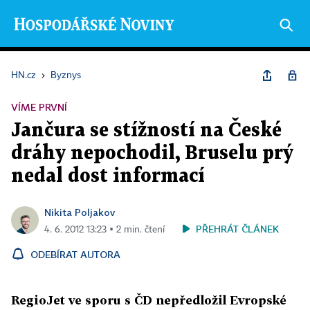
HN.cz
›
Byznys
VÍME PRVNÍ
Jančura se stížností na České
dráhy nepochodil, Bruselu prý
nedal dost informací
Nikita Poljakov
PŘEHRÁT ČLÁNEK
4. 6. 2012 13:23 ▪ 2 min. čtení
ODEBÍRAT AUTORA
RegioJet ve sporu s ČD nepředložil Evropské