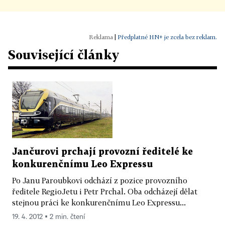
|
Předplatné HN+ je zcela bez reklam.
Související články
Jančurovi prchají provozní ředitelé ke
konkurenčnímu Leo Expressu
Po Janu Paroubkovi odchází z pozice provozního
ředitele RegioJetu i Petr Prchal. Oba odcházejí dělat
stejnou práci ke konkurenčnímu Leo Expressu...
19. 4. 2012 ▪ 2 min. čtení