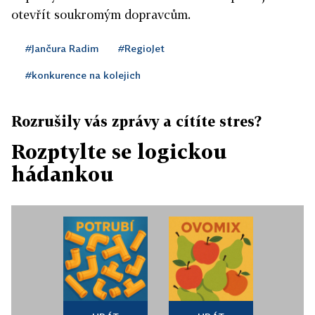
otevřít soukromým dopravcům.
#Jančura Radim
#RegioJet
#konkurence na kolejich
Rozrušily vás zprávy a cítíte stres?
Rozptylte se logickou
hádankou