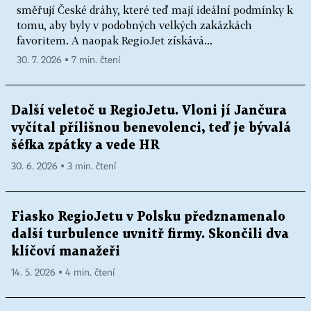
směřují České dráhy, které teď mají ideální podmínky k
tomu, aby byly v podobných velkých zakázkách
favoritem. A naopak RegioJet získává...
30. 7. 2026 ▪ 7 min. čtení
Další veletoč u RegioJetu. Vloni jí Jančura
vyčítal přílišnou benevolenci, teď je bývalá
šéfka zpátky a vede HR
30. 6. 2026 ▪ 3 min. čtení
Fiasko RegioJetu v Polsku předznamenalo
další turbulence uvnitř firmy. Skončili dva
klíčoví manažeři
14. 5. 2026 ▪ 4 min. čtení