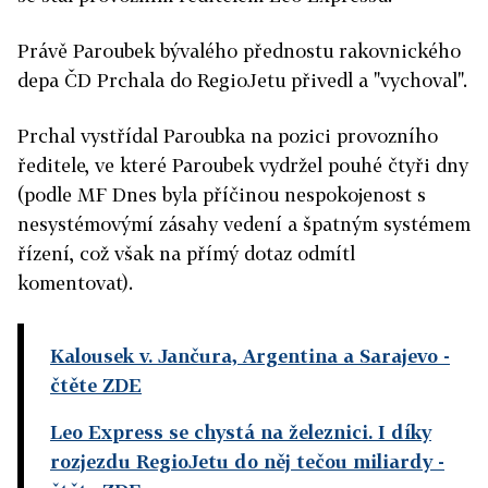
Právě Paroubek bývalého přednostu rakovnického
depa ČD Prchala do RegioJetu přivedl a "vychoval".
Prchal vystřídal Paroubka na pozici provozního
ředitele, ve které Paroubek vydržel pouhé čtyři dny
(podle MF Dnes byla příčinou nespokojenost s
nesystémovýmí zásahy vedení a špatným systémem
řízení, což však na přímý dotaz odmítl
komentovat).
Kalousek v. Jančura, Argentina a Sarajevo
-
čtěte ZDE
Leo Express se chystá na železnici. I díky
rozjezdu RegioJetu do něj tečou miliardy
-