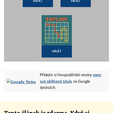
HRÁT
HRÁT
HRÁT
mezi
Přidejte si Hospodářské noviny
své oblíbené tituly
na Google
zprávách.