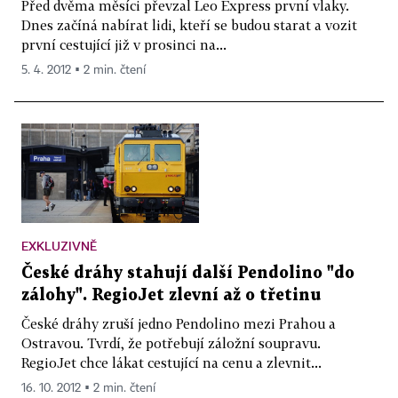
Před dvěma měsíci převzal Leo Express první vlaky.
Dnes začíná nabírat lidi, kteří se budou starat a vozit
první cestující již v prosinci na...
5. 4. 2012 ▪ 2 min. čtení
EXKLUZIVNĚ
České dráhy stahují další Pendolino "do
zálohy". RegioJet zlevní až o třetinu
České dráhy zruší jedno Pendolino mezi Prahou a
Ostravou. Tvrdí, že potřebují záložní soupravu.
RegioJet chce lákat cestující na cenu a zlevnit...
16. 10. 2012 ▪ 2 min. čtení