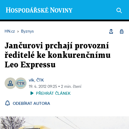
HN.cz
›
Byznys
Jančurovi prchají provozní
ředitelé ke konkurenčnímu
Leo Expressu
vlk
ČTK
,
19. 4. 2012 09:25 ▪ 2 min. čtení
PŘEHRÁT ČLÁNEK
ODEBÍRAT AUTORA