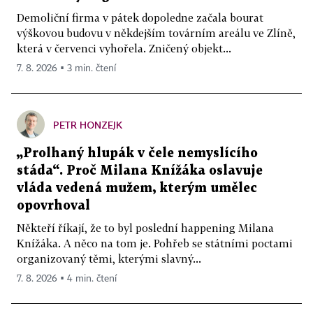
Demoliční firma v pátek dopoledne začala bourat
výškovou budovu v někdejším továrním areálu ve Zlíně,
která v červenci vyhořela. Zničený objekt...
7. 8. 2026 ▪ 3 min. čtení
PETR HONZEJK
„Prolhaný hlupák v čele nemyslícího
stáda“. Proč Milana Knížáka oslavuje
vláda vedená mužem, kterým umělec
opovrhoval
Někteří říkají, že to byl poslední happening Milana
Knížáka. A něco na tom je. Pohřeb se státními poctami
organizovaný těmi, kterými slavný...
7. 8. 2026 ▪ 4 min. čtení