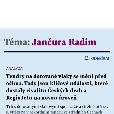
Téma:
Jančura Radim
ODEBÍRAT
ANALÝZA
Tendry na dotované vlaky se mění před
očima. Tady jsou klíčové události, které
dostaly rivalitu Českých drah a
RegioJetu na novou úroveň
Trh s dotovanými vlakovými spoji zažívá citelné otřesy.
K vítězství v rekordním tendru ve středních Čechách