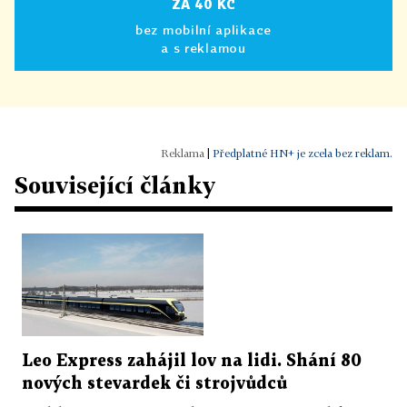
ZA 40 KČ
bez mobilní aplikace
a s reklamou
|
Předplatné HN+ je zcela bez reklam.
Související články
Leo Express zahájil lov na lidi. Shání 80
nových stevardek či strojvůdců