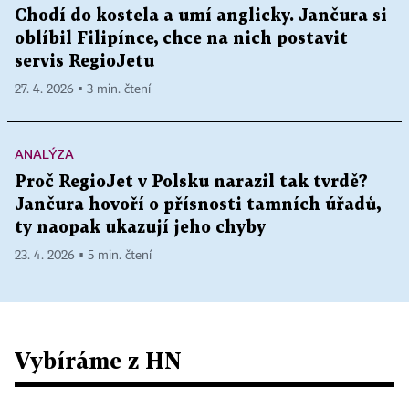
Chodí do kostela a umí anglicky. Jančura si
oblíbil Filipínce, chce na nich postavit
servis RegioJetu
27. 4. 2026 ▪ 3 min. čtení
ANALÝZA
Proč RegioJet v Polsku narazil tak tvrdě?
Jančura hovoří o přísnosti tamních úřadů,
ty naopak ukazují jeho chyby
23. 4. 2026 ▪ 5 min. čtení
Vybíráme z HN