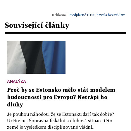
|
Předplatné HN+ je zcela bez reklam.
Související články
ANALÝZA
Proč by se Estonsko mělo stát modelem
budoucnosti pro Evropu? Netrápí ho
dluhy
Je pouhou náhodou, že se Estonsku daří tak dobře?
Určitě ne. Současná fiskální a dluhová situace této
země je výsledkem disciplinované vládní...