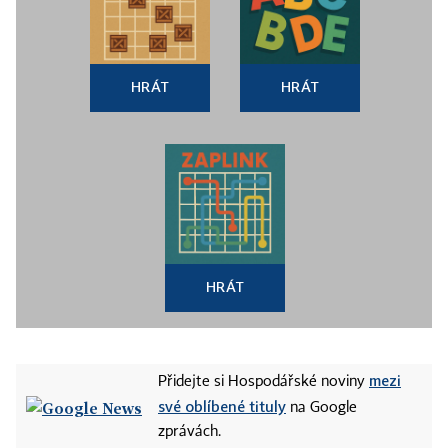
HRÁT
HRÁT
HRÁT
mezi
Přidejte si Hospodářské noviny
své oblíbené tituly
na Google
zprávách.