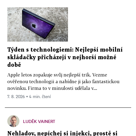
Týden s technologiemi: Nejlepší mobilní
skládačky přicházejí v nejhorší možné
době
Apple letos zopakuje svůj nejlepší trik. Vezme
ověřenou technologii a nabídne ji jako fantastickou
novinku. Firma to v minulosti udělala v...
7. 8. 2026 ▪ 4 min. čtení
LUDĚK VAINERT
Nehladov, nepíchej si injekci, prostě si