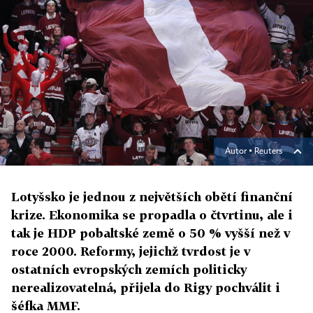
Autor ▪
Reuters
Lotyšsko je jednou z největších obětí finanční
krize. Ekonomika se propadla o čtvrtinu, ale i
tak je HDP pobaltské země o 50 % vyšší než v
roce 2000. Reformy, jejichž tvrdost je v
ostatních evropských zemích politicky
nerealizovatelná, přijela do Rigy pochválit i
šéfka MMF.