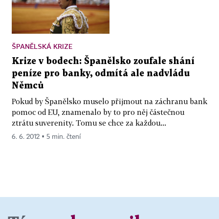
ŠPANĚLSKÁ KRIZE
Krize v bodech: Španělsko zoufale shání
peníze pro banky, odmítá ale nadvládu
Němců
Pokud by Španělsko muselo přijmout na záchranu bank
pomoc od EU, znamenalo by to pro něj částečnou
ztrátu suverenity. Tomu se chce za každou...
6. 6. 2012 ▪ 5 min. čtení