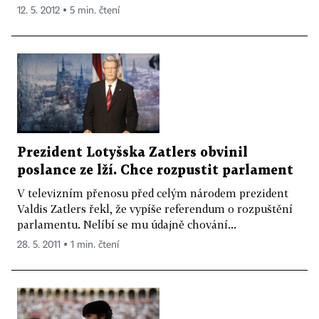
12. 5. 2012 ▪ 5 min. čtení
Prezident Lotyšska Zatlers obvinil
poslance ze lží. Chce rozpustit parlament
V televizním přenosu před celým národem prezident
Valdis Zatlers řekl, že vypíše referendum o rozpuštění
parlamentu. Nelíbí se mu údajně chování...
28. 5. 2011 ▪ 1 min. čtení