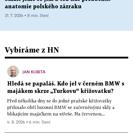
anatomie polského zázraku
31. 7. 2026 ▪ 8 min. čtení
Vybíráme z HN
JAN KUBITA
Hledá se papaláš. Kdo jel v černém BMW s
majákem skrze „Turkovu“ křižovatku?
Před několika dny se do jedné pražské křižovatky
přihnalo obří luxusní BMW se začerněnými skly a
blikajícím majáčkem na střeše. Na červenou...
4. 8. 2026 ▪ 6 min. čtení