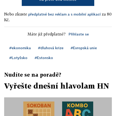
Nebo zkuste
za 80
předplatné bez reklam a s mobilní aplikací
Kč.
Máte již předplatné?
Přihlaste se
#ekonomika
#dluhová krize
#Evropská unie
#Lotyšsko
#Estonsko
Nudíte se na poradě?
Vyřešte dnešní hlavolam HN