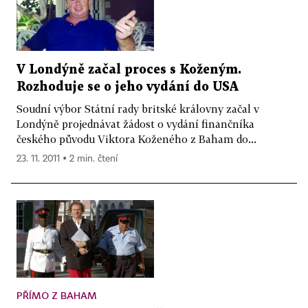
V Londýně začal proces s Koženým.
Rozhoduje se o jeho vydání do USA
Soudní výbor Státní rady britské královny začal v
Londýně projednávat žádost o vydání finančníka
českého původu Viktora Koženého z Baham do...
23. 11. 2011 ▪ 2 min. čtení
PŘÍMO Z BAHAM