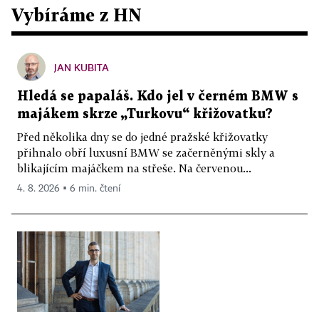
Vybíráme z HN
JAN KUBITA
Hledá se papaláš. Kdo jel v černém BMW s
majákem skrze „Turkovu“ křižovatku?
Před několika dny se do jedné pražské křižovatky
přihnalo obří luxusní BMW se začerněnými skly a
blikajícím majáčkem na střeše. Na červenou...
4. 8. 2026 ▪ 6 min. čtení