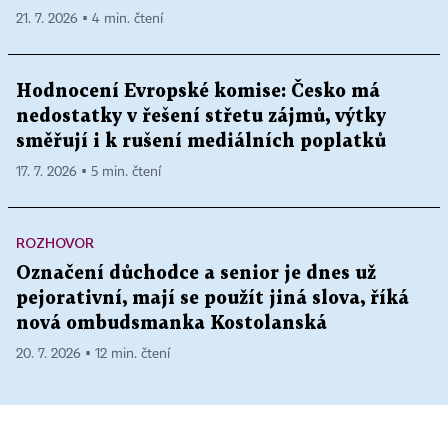
21. 7. 2026 ▪ 4 min. čtení
Hodnocení Evropské komise: Česko má
nedostatky v řešení střetu zájmů, výtky
směřují i k rušení mediálních poplatků
17. 7. 2026 ▪ 5 min. čtení
ROZHOVOR
Označení důchodce a senior je dnes už
pejorativní, mají se použít jiná slova, říká
nová ombudsmanka Kostolanská
20. 7. 2026 ▪ 12 min. čtení