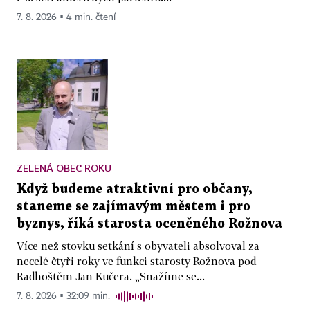
7. 8. 2026 ▪ 4 min. čtení
ZELENÁ OBEC ROKU
Když budeme atraktivní pro občany,
staneme se zajímavým městem i pro
byznys, říká starosta oceněného Rožnova
Více než stovku setkání s obyvateli absolvoval za
necelé čtyři roky ve funkci starosty Rožnova pod
Radhoštěm Jan Kučera. „Snažíme se...
7. 8. 2026 ▪ 32:09 min.