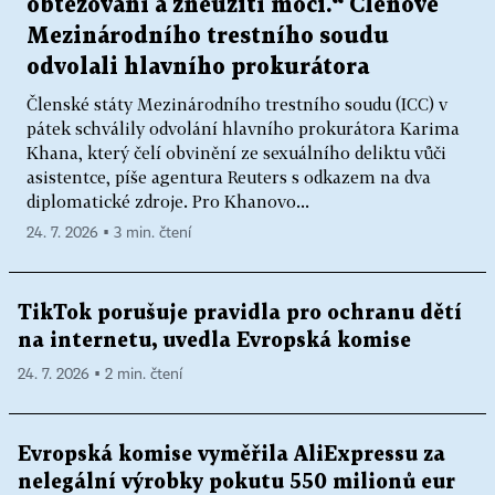
obtěžování a zneužití moci.“ Členové
Mezinárodního trestního soudu
odvolali hlavního prokurátora
Členské státy Mezinárodního trestního soudu (ICC) v
pátek schválily odvolání hlavního prokurátora Karima
Khana, který čelí obvinění ze sexuálního deliktu vůči
asistentce, píše agentura Reuters s odkazem na dva
diplomatické zdroje. Pro Khanovo...
24. 7. 2026 ▪ 3 min. čtení
TikTok porušuje pravidla pro ochranu dětí
na internetu, uvedla Evropská komise
24. 7. 2026 ▪ 2 min. čtení
Evropská komise vyměřila AliExpressu za
nelegální výrobky pokutu 550 milionů eur