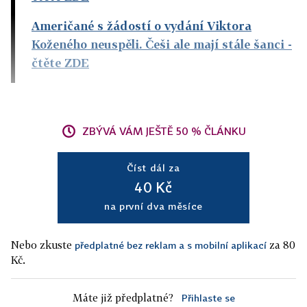
Američané s žádostí o vydání Viktora
Koženého neuspěli. Češi ale mají stále šanci
-
čtěte ZDE
ZBÝVÁ VÁM JEŠTĚ 50 % ČLÁNKU
Číst dál za
40 Kč
na první dva měsíce
Nebo zkuste
za 80
předplatné bez reklam a s mobilní aplikací
Kč.
Máte již předplatné?
Přihlaste se