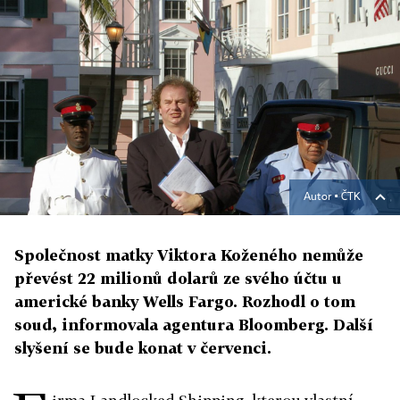
Autor ▪
ČTK
Společnost matky Viktora Koženého nemůže
převést 22 milionů dolarů ze svého účtu u
americké banky Wells Fargo. Rozhodl o tom
soud, informovala agentura Bloomberg. Další
slyšení se bude konat v červenci.