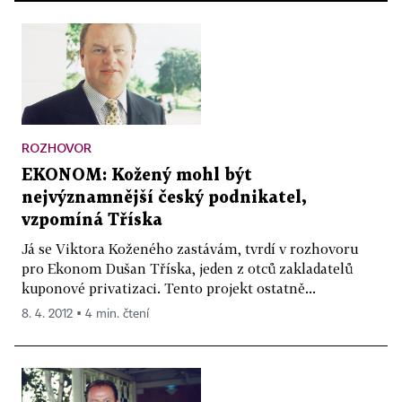
ROZHOVOR
EKONOM: Kožený mohl být
nejvýznamnější český podnikatel,
vzpomíná Tříska
Já se Viktora Koženého zastávám, tvrdí v rozhovoru
pro Ekonom Dušan Tříska, jeden z otců zakladatelů
kuponové privatizaci. Tento projekt ostatně...
8. 4. 2012 ▪ 4 min. čtení