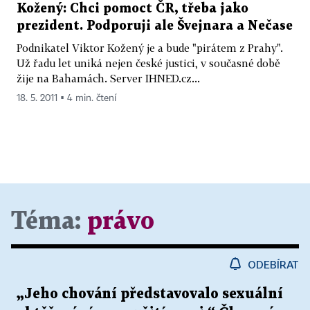
Kožený: Chci pomoct ČR, třeba jako
prezident. Podporuji ale Švejnara a Nečase
Podnikatel Viktor Kožený je a bude "pirátem z Prahy".
Už řadu let uniká nejen české justici, v současné době
žije na Bahamách. Server IHNED.cz...
18. 5. 2011 ▪ 4 min. čtení
Téma:
právo
ODEBÍRAT
„Jeho chování představovalo sexuální