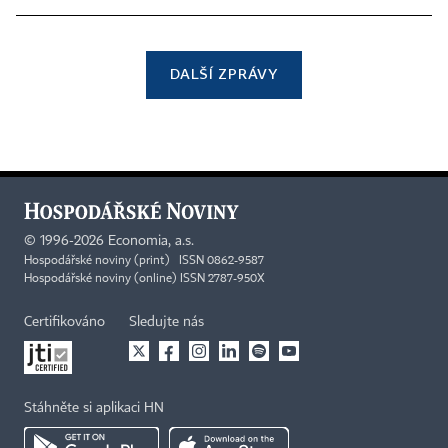
DALŠÍ ZPRÁVY
©
1996-2026
Economia, a.s.
Hospodářské noviny (print) ISSN 0862-9587
Hospodářské noviny (online) ISSN 2787-950X
Certifikováno
Sledujte nás
Stáhněte si aplikaci HN