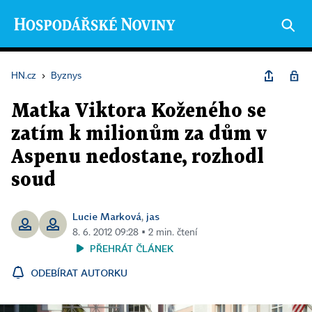
HN.cz
›
Byznys
Matka Viktora Koženého se
zatím k milionům za dům v
Aspenu nedostane, rozhodl
soud
Lucie Marková
jas
,
8. 6. 2012 09:28 ▪ 2 min. čtení
PŘEHRÁT ČLÁNEK
ODEBÍRAT AUTORKU