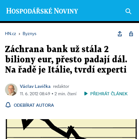
HN.cz
›
Byznys
Záchrana bank už stála 2
biliony eur, přesto padají dál.
Na řadě je Itálie, tvrdí experti
Václav Lavička
redaktor
PŘEHRÁT ČLÁNEK
11. 6. 2012 08:49 ▪ 2 min. čtení
ODEBÍRAT AUTORA