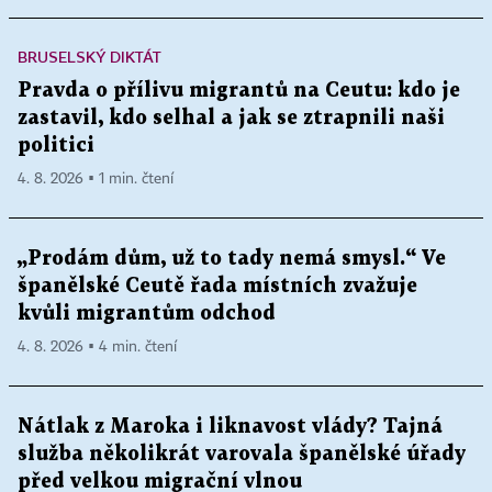
BRUSELSKÝ DIKTÁT
Pravda o přílivu migrantů na Ceutu: kdo je
zastavil, kdo selhal a jak se ztrapnili naši
politici
4. 8. 2026 ▪ 1 min. čtení
„Prodám dům, už to tady nemá smysl.“ Ve
španělské Ceutě řada místních zvažuje
kvůli migrantům odchod
4. 8. 2026 ▪ 4 min. čtení
Nátlak z Maroka i liknavost vlády? Tajná
služba několikrát varovala španělské úřady
před velkou migrační vlnou