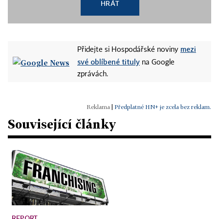
HRÁT
mezi
Přidejte si Hospodářské noviny
své oblíbené tituly
na Google
zprávách.
|
Předplatné HN+ je zcela bez reklam.
Související články
REPORT