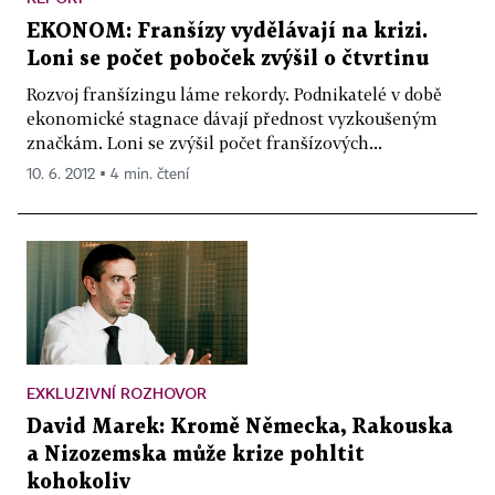
EKONOM: Franšízy vydělávají na krizi.
Loni se počet poboček zvýšil o čtvrtinu
Rozvoj franšízingu láme rekordy. Podnikatelé v době
ekonomické stagnace dávají přednost vyzkoušeným
značkám. Loni se zvýšil počet franšízových...
10. 6. 2012 ▪ 4 min. čtení
EXKLUZIVNÍ ROZHOVOR
David Marek: Kromě Německa, Rakouska
a Nizozemska může krize pohltit
kohokoliv