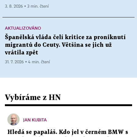
3. 8. 2026 ▪ 3 min. čtení
AKTUALIZOVÁNO
Španělská vláda čelí kritice za proniknutí
migrantů do Ceuty. Většina se jich už
vrátila zpět
31. 7. 2026 ▪ 4 min. čtení
Vybíráme z HN
JAN KUBITA
Hledá se papaláš. Kdo jel v černém BMW s