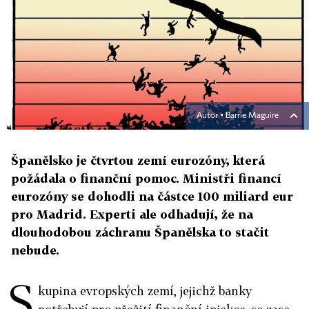
Autor ▪
Barrie Maguire
Španělsko je čtvrtou zemí eurozóny, která
požádala o finanční pomoc. Ministři financí
eurozóny se dohodli na částce 100 miliard eur
pro Madrid. Experti ale odhadují, že na
dlouhodobou záchranu Španělska to stačit
nebude.
S
kupina evropských zemí, jejichž banky