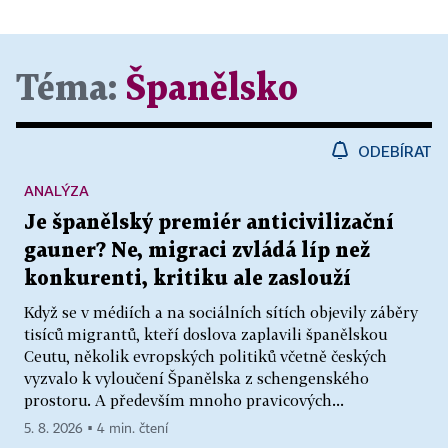
Téma:
Španělsko
ODEBÍRAT
ANALÝZA
Je španělský premiér anticivilizační
gauner? Ne, migraci zvládá líp než
konkurenti, kritiku ale zaslouží
Když se v médiích a na sociálních sítích objevily záběry
tisíců migrantů, kteří doslova zaplavili španělskou
Ceutu, několik evropských politiků včetně českých
vyzvalo k vyloučení Španělska z schengenského
prostoru. A především mnoho pravicových...
5. 8. 2026 ▪ 4 min. čtení