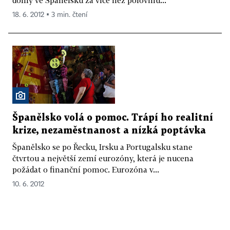
18. 6. 2012 ▪ 3 min. čtení
Španělsko volá o pomoc. Trápí ho realitní
krize, nezaměstnanost a nízká poptávka
Španělsko se po Řecku, Irsku a Portugalsku stane
čtvrtou a největší zemí eurozóny, která je nucena
požádat o finanční pomoc. Eurozóna v...
10. 6. 2012