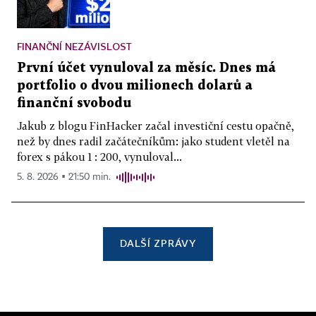
FINANČNÍ NEZÁVISLOST
První účet vynuloval za měsíc. Dnes má
portfolio o dvou milionech dolarů a
finanční svobodu
Jakub z blogu FinHacker začal investiční cestu opačně,
než by dnes radil začátečníkům: jako student vletěl na
forex s pákou 1 : 200, vynuloval...
5. 8. 2026 ▪ 21:50 min.
DALŠÍ ZPRÁVY