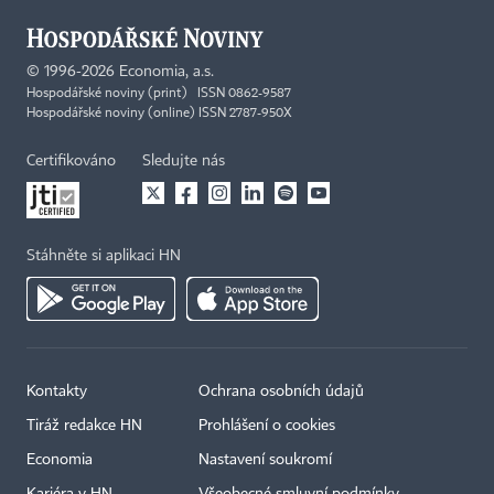
©
1996-2026
Economia, a.s.
Hospodářské noviny (print) ISSN 0862-9587
Hospodářské noviny (online) ISSN 2787-950X
Certifikováno
Sledujte nás
Stáhněte si aplikaci HN
Kontakty
Ochrana osobních údajů
Tiráž redakce HN
Prohlášení o cookies
Economia
Nastavení soukromí
Kariéra v HN
Všeobecné smluvní podmínky