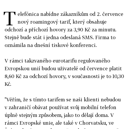
T
elefónica nabídne zákazníkům od 2. července
nový roamingový tarif, který obsahuje
odchozí a příchozí hovory za 3,90 Kč za minutu.
Stejně bude stát i jedna odeslaná SMS. Firma to
oznámila na dnešní tiskové konferenci.
V rámci takzvaného eurotarifu regulovaného
Evropskou unií budou uživatelé od července platit
8,60 Kč za odchozí hovory, v současnosti je to 10,30
Kč.
"Věřím, že s tímto tarifem se naši klienti nebudou
v zahraničí obávat používat svůj mobilní telefon
úplně stejným způsobem, jako to dělají doma. V
rámci Evropské unie, ale také v Chorvatsku, ve