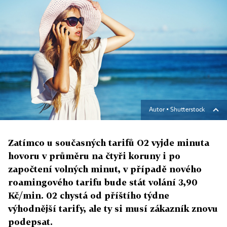
Autor ▪
Shutterstock
Zatímco u současných tarifů O2 vyjde minuta
hovoru v průměru na čtyři koruny i po
započtení volných minut, v případě nového
roamingového tarifu bude stát volání 3,90
Kč/min. 02 chystá od příštího týdne
výhodnější tarify, ale ty si musí zákazník znovu
podepsat.