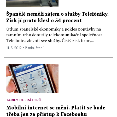
Španělé neměli zájem o služby Telefóniky.
Zisk jí proto klesl o 54 procent
Útlum španělské ekonomiky a pokles poptávky na
tamním trhu donutily telekomunikační společnost
Telefónica zlevnit své služby. Čistý zisk firmy...
11. 5. 2012 ▪ 2 min. čtení
TARIFY OPERÁTORŮ
Mobilní internet se mění. Platit se bude
třeba jen za přístup k Facebooku