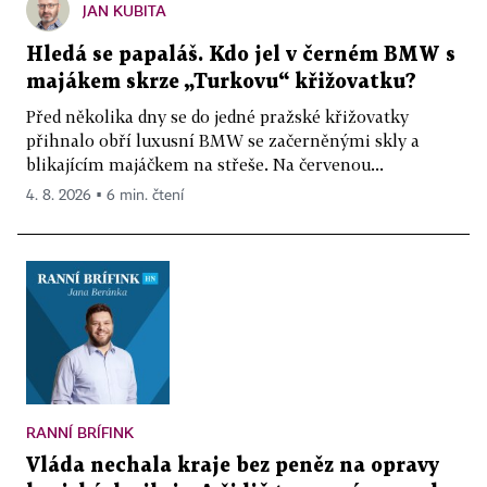
JAN KUBITA
Hledá se papaláš. Kdo jel v černém BMW s
majákem skrze „Turkovu“ křižovatku?
Před několika dny se do jedné pražské křižovatky
přihnalo obří luxusní BMW se začerněnými skly a
blikajícím majáčkem na střeše. Na červenou...
4. 8. 2026 ▪ 6 min. čtení
RANNÍ BRÍFINK
Vláda nechala kraje bez peněz na opravy