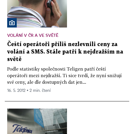
VOLÁNÍ V ČR A VE SVĚTĚ
Čeští operátoři příliš nezlevnili ceny za
volání a SMS. Stále patří k nejdražším na
světě
Podle statistiky společnosti Teligen patří čeští
operátoři mezi nejdražší. Ti sice tvrdí, že nyní snižují
své ceny, ale dle dostupných dat jen...
16. 5. 2012 ▪ 2 min. čtení