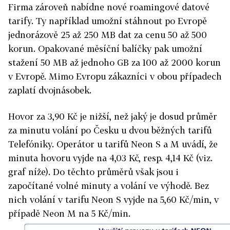
Firma zároveň nabídne nové roamingové datové
tarify. Ty například umožní stáhnout po Evropě
jednorázově 25 až 250 MB dat za cenu 50 až 500
korun. Opakované měsíční balíčky pak umožní
stažení 50 MB až jednoho GB za 100 až 2000 korun
v Evropě. Mimo Evropu zákazníci v obou případech
zaplatí dvojnásobek.
Hovor za 3,90 Kč je nižší, než jaký je dosud průměr
za minutu volání po Česku u dvou běžných tarifů
Telefóniky. Operátor u tarifů Neon S a M uvádí, že
minuta hovoru vyjde na 4,03 Kč, resp. 4,14 Kč (viz.
graf níže). Do těchto průměrů však jsou i
započítané volné minuty a volání ve výhodě. Bez
nich volání v tarifu Neon S vyjde na 5,60 Kč/min, v
případě Neon M na 5 Kč/min.