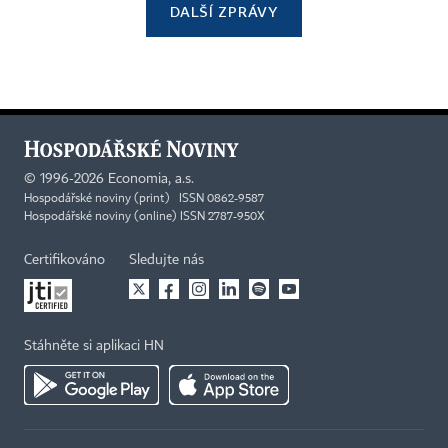
DALŠÍ ZPRÁVY
©
1996-2026
Economia, a.s.
Hospodářské noviny (print) ISSN 0862-9587
Hospodářské noviny (online) ISSN 2787-950X
Certifikováno
Sledujte nás
Stáhněte si aplikaci HN