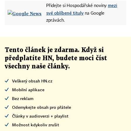
mezi
Přidejte si Hospodářské noviny
své oblíbené tituly
na Google
zprávách.
Tento článek
je
zdarma. Když si
předplatíte HN, budete moci číst
všechny naše články
.
Veškerý obsah HN.cz
Mobilní aplikace
Bez reklam
Odemykejte obsah pro přátele
Články v audioverzi + playlist
Možnost kdykoliv zrušit