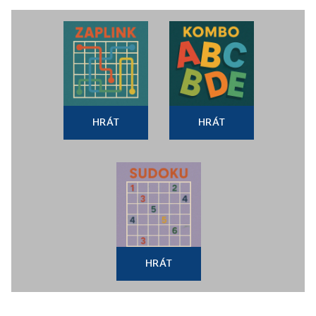
HRÁT
HRÁT
HRÁT