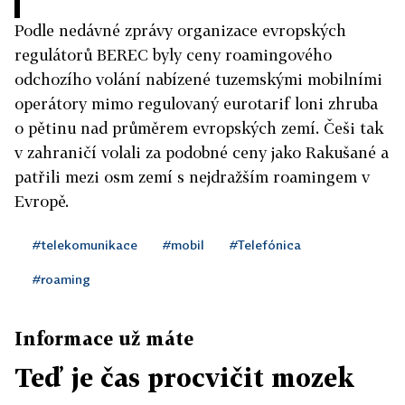
Podle nedávné zprávy organizace evropských
regulátorů BEREC byly ceny roamingového
odchozího volání nabízené tuzemskými mobilními
operátory mimo regulovaný eurotarif loni zhruba
o pětinu nad průměrem evropských zemí. Češi tak
v zahraničí volali za podobné ceny jako Rakušané a
patřili mezi osm zemí s nejdražším roamingem v
Evropě.
#telekomunikace
#mobil
#Telefónica
#roaming
Informace už máte
Teď je čas procvičit mozek