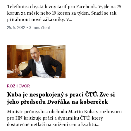
Telefónica chystá levný tarif pro Facebook. Vyjde na 75
korun za měsíc nebo 19 korun za týden. Snaží se tak
přitáhnout nové zákazníky. V...
25. 5. 2012 ▪ 3 min. čtení
ROZHOVOR
Kuba je nespokojený s prací ČTÚ. Zve si
jeho předsedu Dvořáka na kobereček
Ministr průmyslu a obchodu Martin Kuba v rozhovoru
pro HN kritizuje práci a dynamiku ČTÚ, který
dostatečně netlačí na snížení cen a kvalitu...