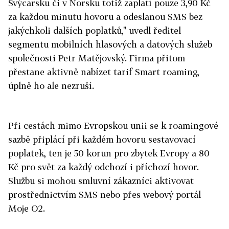
Švýcarsku či v Norsku totiž zaplatí pouze 3,90 Kč
za každou minutu hovoru a odeslanou SMS bez
jakýchkoli dalších poplatků," uvedl ředitel
segmentu mobilních hlasových a datových služeb
společnosti Petr Matějovský. Firma přitom
přestane aktivně nabízet tarif Smart roaming,
úplně ho ale nezruší.
Při cestách mimo Evropskou unii se k roamingové
sazbě připlácí při každém hovoru sestavovací
poplatek, ten je 50 korun pro zbytek Evropy a 80
Kč pro svět za každý odchozí i příchozí hovor.
Službu si mohou smluvní zákazníci aktivovat
prostřednictvím SMS nebo přes webový portál
Moje O2.