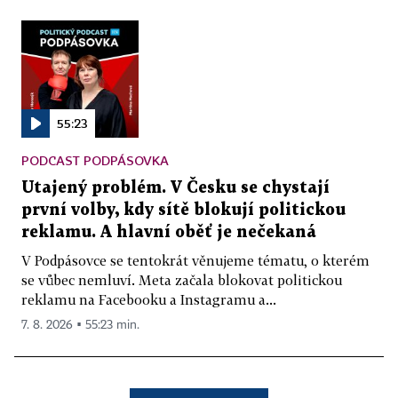
55:23
PODCAST PODPÁSOVKA
Utajený problém. V Česku se chystají
první volby, kdy sítě blokují politickou
reklamu. A hlavní oběť je nečekaná
V Podpásovce se tentokrát věnujeme tématu, o kterém
se vůbec nemluví. Meta začala blokovat politickou
reklamu na Facebooku a Instagramu a...
7. 8. 2026 ▪ 55:23 min.