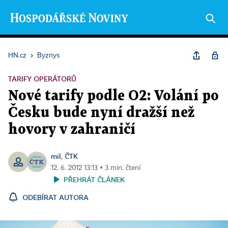
HN.cz
›
Byznys
TARIFY OPERÁTORŮ
Nové tarify podle O2: Volání po
Česku bude nyní dražší než
hovory v zahraničí
mil
ČTK
,
12. 6. 2012 13:13 ▪ 3 min. čtení
PŘEHRÁT ČLÁNEK
ODEBÍRAT AUTORA