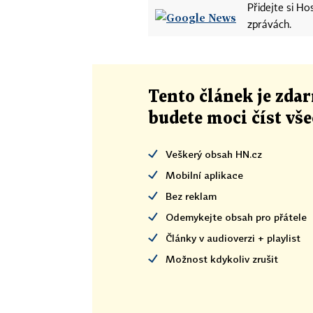
Přidejte si H
zprávách.
Tento článek
je
zdar
budete moci číst vš
Veškerý obsah HN.cz
Mobilní aplikace
Bez reklam
Odemykejte obsah pro přátele
Články v audioverzi + playlist
Možnost kdykoliv zrušit