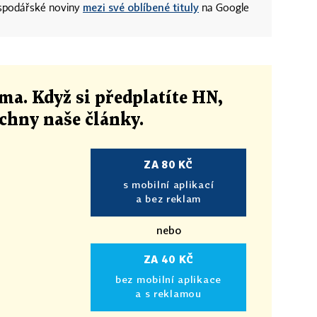
mezi své oblíbené tituly
ospodářské noviny
na Google
ma. Když si předplatíte HN,
echny naše články
.
ZA 80 KČ
s mobilní aplikací
a bez reklam
nebo
ZA 40 KČ
bez mobilní aplikace
a s reklamou