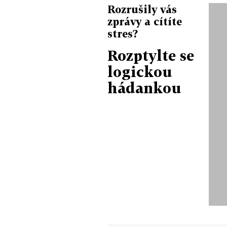
Rozrušily vás
zprávy a cítíte
stres?
Rozptylte se
logickou
hádankou