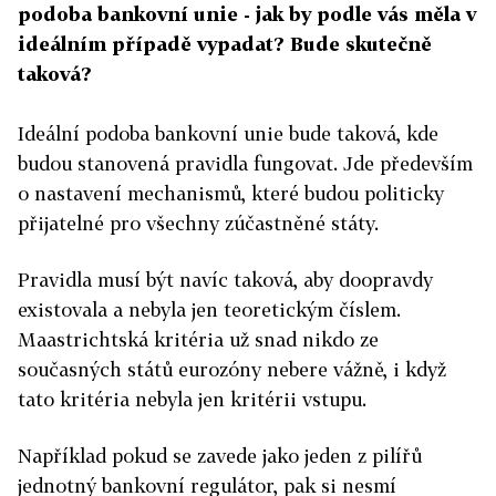
podoba bankovní unie - jak by podle vás měla v
ideálním případě vypadat? Bude skutečně
taková?
Ideální podoba bankovní unie bude taková, kde
budou stanovená pravidla fungovat. Jde především
o nastavení mechanismů, které budou politicky
přijatelné pro všechny zúčastněné státy.
Pravidla musí být navíc taková, aby doopravdy
existovala a nebyla jen teoretickým číslem.
Maastrichtská kritéria už snad nikdo ze
současných států eurozóny nebere vážně, i když
tato kritéria nebyla jen kritérii vstupu.
Například pokud se zavede jako jeden z pilířů
jednotný bankovní regulátor, pak si nesmí