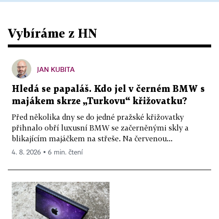
Vybíráme z HN
JAN KUBITA
Hledá se papaláš. Kdo jel v černém BMW s
majákem skrze „Turkovu“ křižovatku?
Před několika dny se do jedné pražské křižovatky
přihnalo obří luxusní BMW se začerněnými skly a
blikajícím majáčkem na střeše. Na červenou...
4. 8. 2026 ▪ 6 min. čtení