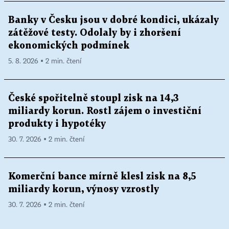
Banky v Česku jsou v dobré kondici, ukázaly
zátěžové testy. Odolaly by i zhoršení
ekonomických podmínek
5. 8. 2026 ▪ 2 min. čtení
České spořitelně stoupl zisk na 14,3
miliardy korun. Rostl zájem o investiční
produkty i hypotéky
30. 7. 2026 ▪ 2 min. čtení
Komerční bance mírně klesl zisk na 8,5
miliardy korun, výnosy vzrostly
30. 7. 2026 ▪ 2 min. čtení