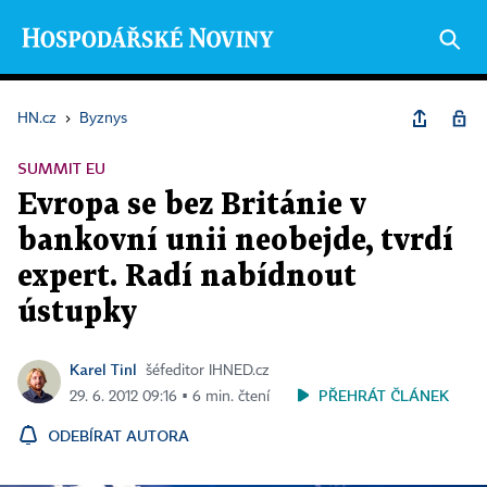
HN.cz
›
Byznys
SUMMIT EU
Evropa se bez Británie v
bankovní unii neobejde, tvrdí
expert. Radí nabídnout
ústupky
Karel Tinl
šéfeditor IHNED.cz
PŘEHRÁT ČLÁNEK
29. 6. 2012 09:16 ▪ 6 min. čtení
ODEBÍRAT AUTORA