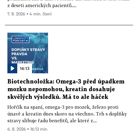
z deseti amerických pacientů....
7. 8. 2026 ▪ 4 min. čtení
16:13
Biotechnoložka: Omega-3 před úpadkem
mozku nepomohou, kreatin dosahuje
skvělých výsledků. Má to ale háček
Hořčík na spaní, omega-3 pro mozek, železo proti
únavě a kreatin dnes skoro na všechno. Trh s doplňky
stravy slibuje řadu benefitů, ale které z...
6. 8. 2026 ▪ 16:13 min.