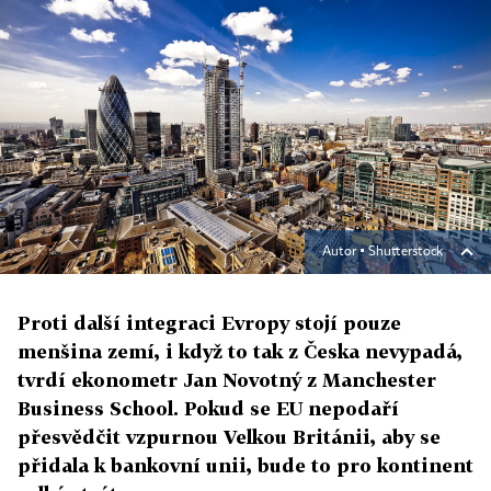
Autor ▪
Shutterstock
Proti další integraci Evropy stojí pouze
menšina zemí, i když to tak z Česka nevypadá,
tvrdí ekonometr Jan Novotný z Manchester
Business School. Pokud se EU nepodaří
přesvědčit vzpurnou Velkou Británii, aby se
přidala k bankovní unii, bude to pro kontinent