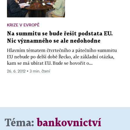
KRIZE V EVROPĚ
Na summitu se bude řešit podstata EU.
Nic významného se ale nedohodne
Hlavním tématem čtvrtečního a pátečního summitu
EU nebude po delší době Řecko, ale základní otázka,
kam se má ubírat EU. Bude se hovořit o...
26. 6. 2012 ▪ 3 min. čtení
Téma:
bankovnictví