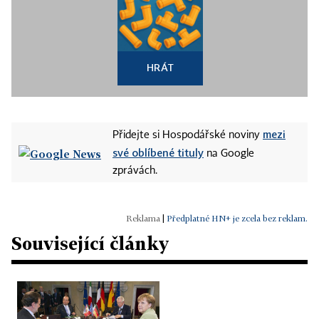
HRÁT
mezi
Přidejte si Hospodářské noviny
své oblíbené tituly
na Google
zprávách.
|
Předplatné HN+ je zcela bez reklam.
Související články