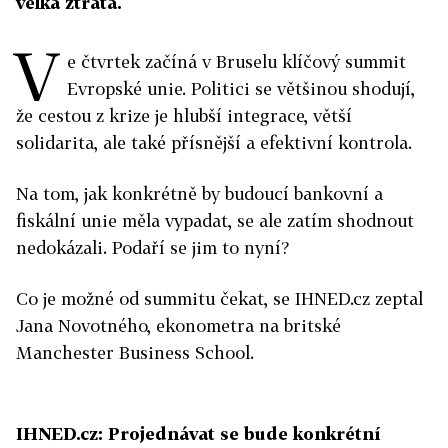
velká ztráta.
V
e čtvrtek začíná v Bruselu klíčový summit
Evropské unie. Politici se většinou shodují,
že cestou z krize je hlubší integrace, větší
solidarita, ale také přísnější a efektivní kontrola.
Na tom, jak konkrétně by budoucí bankovní a
fiskální unie měla vypadat, se ale zatím shodnout
nedokázali. Podaří se jim to nyní?
Co je možné od summitu čekat, se IHNED.cz zeptal
Jana Novotného, ekonometra na britské
Manchester Business School.
IHNED.cz: Projednávat se bude konkrétní