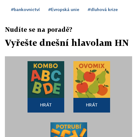
#bankovnictví
#Evropská unie
#dluhová krize
Nudíte se na poradě?
Vyřešte dnešní hlavolam HN
HRÁT
HRÁT