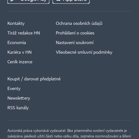
Kontakty
Ochrana osobních údajů
Tiráž redakce HN
Prohlášení o cookies
Economia
Nastavení soukromí
Kariéra v HN
Všeobecné smluvní podmínky
Ceník inzerce
Koupit / darovat předplatné
Eventy
×
Newslettery
RSS kanály
Autorská práva vykonává vydavatel. Bez písemného svolení vydavatele je
zakázáno jakékoli užití částí nebo celku díla, zejména rozmnožování a šíření