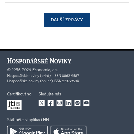
DALŠÍ ZPRÁVY
©
1996-2026
Economia, a.s.
Hospodářské noviny (print) ISSN 0862-9587
Hospodářské noviny (online) ISSN 2787-950X
Certifikováno
Sledujte nás
Stáhněte si aplikaci HN