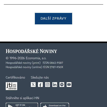
DALŠÍ ZPRÁVY
©
1996-2026
Economia, a.s.
Hospodářské noviny (print) ISSN 0862-9587
Hospodářské noviny (online) ISSN 2787-950X
Certifikováno
Sledujte nás
Stáhněte si aplikaci HN