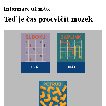
Informace už máte
Teď je čas procvičit mozek
HRÁT
HRÁT