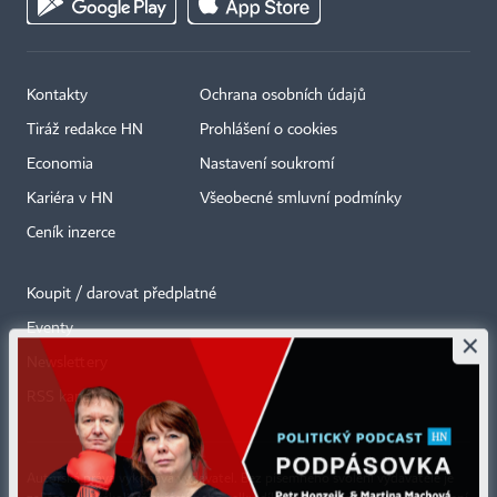
Kontakty
Ochrana osobních údajů
Tiráž redakce HN
Prohlášení o cookies
Economia
Nastavení soukromí
Kariéra v HN
Všeobecné smluvní podmínky
Ceník inzerce
Koupit / darovat předplatné
Eventy
×
Newslettery
RSS kanály
Autorská práva vykonává vydavatel. Bez písemného svolení vydavatele je