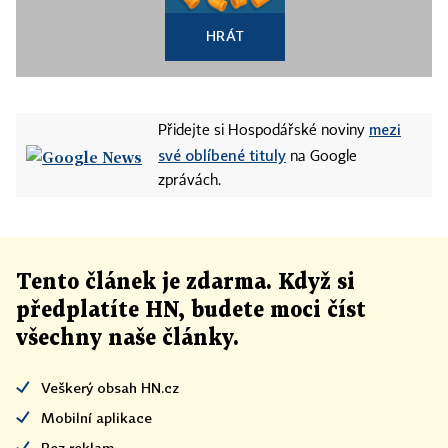
HRÁT
mezi
Přidejte si Hospodářské noviny
své oblíbené tituly
na Google
zprávách.
Tento článek
je
zdarma. Když si
předplatíte HN, budete moci číst
všechny naše články
.
Veškerý obsah HN.cz
Mobilní aplikace
Bez reklam