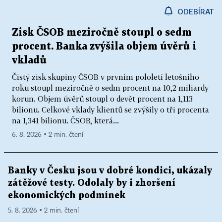
ODEBÍRAT
Zisk ČSOB meziročně stoupl o sedm
procent. Banka zvýšila objem úvěrů i
vkladů
Čistý zisk skupiny ČSOB v prvním pololetí letošního
roku stoupl meziročně o sedm procent na 10,2 miliardy
korun. Objem úvěrů stoupl o devět procent na 1,113
bilionu. Celkové vklady klientů se zvýšily o tři procenta
na 1,341 bilionu. ČSOB, která...
6. 8. 2026 ▪ 2 min. čtení
Banky v Česku jsou v dobré kondici, ukázaly
zátěžové testy. Odolaly by i zhoršení
ekonomických podmínek
5. 8. 2026 ▪ 2 min. čtení