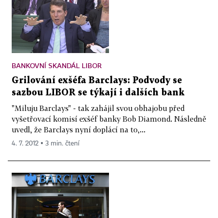
BANKOVNÍ SKANDÁL LIBOR
Grilování exšéfa Barclays: Podvody se
sazbou LIBOR se týkají i dalších bank
"Miluju Barclays" - tak zahájil svou obhajobu před
vyšetřovací komisí exšéf banky Bob Diamond. Následně
uvedl, že Barclays nyní doplácí na to,...
4. 7. 2012 ▪ 3 min. čtení