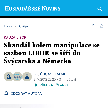
HN.cz
›
Byznys
KAUZA LIBOR
Skandál kolem manipulace se
sazbou LIBOR se šíří do
Švýcarska a Německa
jas
ČTK
MEDIAFAX
,
,
8. 7. 2012 22:20 ▪ 3 min. čtení
PŘEHRÁT ČLÁNEK
ODEBÍRAT AUTORA