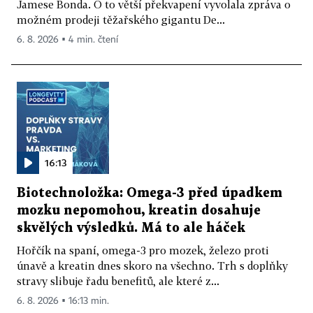
Jamese Bonda. O to větší překvapení vyvolala zpráva o
možném prodeji těžařského gigantu De...
6. 8. 2026 ▪ 4 min. čtení
16:13
Biotechnoložka: Omega-3 před úpadkem
mozku nepomohou, kreatin dosahuje
skvělých výsledků. Má to ale háček
Hořčík na spaní, omega-3 pro mozek, železo proti
únavě a kreatin dnes skoro na všechno. Trh s doplňky
stravy slibuje řadu benefitů, ale které z...
6. 8. 2026 ▪ 16:13 min.