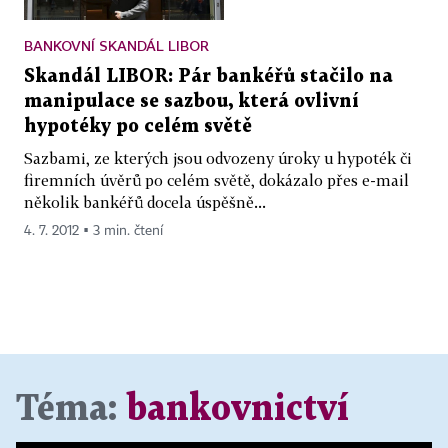
BANKOVNÍ SKANDÁL LIBOR
Skandál LIBOR: Pár bankéřů stačilo na
manipulace se sazbou, která ovlivní
hypotéky po celém světě
Sazbami, ze kterých jsou odvozeny úroky u hypoték či
firemních úvěrů po celém světě, dokázalo přes e-mail
několik bankéřů docela úspěšně...
4. 7. 2012 ▪ 3 min. čtení
Téma:
bankovnictví