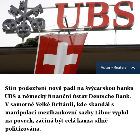
Autor ▪
Reuters
Stín podezření nově padl na švýcarskou banku
UBS a německý finanční ústav Deutsche Bank.
V samotné Velké Británii, kde skandál s
manipulací mezibankovní sazby Libor vyplul
na povrch, začíná být celá kauza silně
politizována.