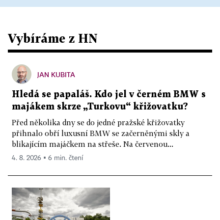
Vybíráme z HN
JAN KUBITA
Hledá se papaláš. Kdo jel v černém BMW s
majákem skrze „Turkovu“ křižovatku?
Před několika dny se do jedné pražské křižovatky
přihnalo obří luxusní BMW se začerněnými skly a
blikajícím majáčkem na střeše. Na červenou...
4. 8. 2026 ▪ 6 min. čtení