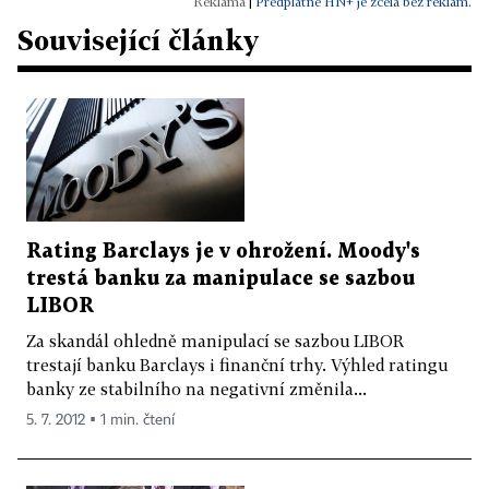
|
Předplatné HN+ je zcela bez reklam.
Související články
Rating Barclays je v ohrožení. Moody's
trestá banku za manipulace se sazbou
LIBOR
Za skandál ohledně manipulací se sazbou LIBOR
trestají banku Barclays i finanční trhy. Výhled ratingu
banky ze stabilního na negativní změnila...
5. 7. 2012 ▪ 1 min. čtení