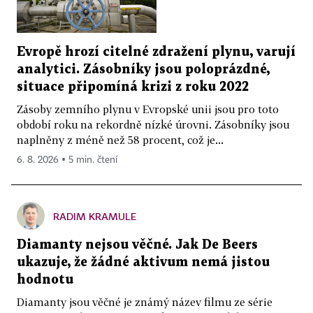
Evropě hrozí citelné zdražení plynu, varují
analytici. Zásobníky jsou poloprázdné,
situace připomíná krizi z roku 2022
Zásoby zemního plynu v Evropské unii jsou pro toto
období roku na rekordně nízké úrovni. Zásobníky jsou
naplněny z méně než 58 procent, což je...
6. 8. 2026 ▪ 5 min. čtení
RADIM KRAMULE
Diamanty nejsou věčné. Jak De Beers
ukazuje, že žádné aktivum nemá jistou
hodnotu
Diamanty jsou věčné je známý název filmu ze série