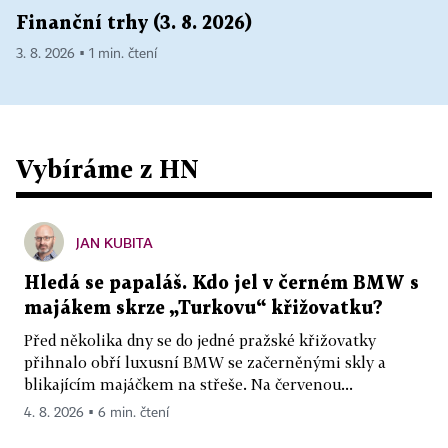
Finanční trhy (3. 8. 2026)
3. 8. 2026 ▪ 1 min. čtení
Vybíráme z HN
JAN KUBITA
Hledá se papaláš. Kdo jel v černém BMW s
majákem skrze „Turkovu“ křižovatku?
Před několika dny se do jedné pražské křižovatky
přihnalo obří luxusní BMW se začerněnými skly a
blikajícím majáčkem na střeše. Na červenou...
4. 8. 2026 ▪ 6 min. čtení