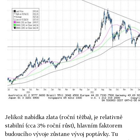
Jelikož nabídka zlata (roční těžba), je relativně
stabilní (cca 3% roční růst), hlavním faktorem
budoucího vývoje zůstane vývoj poptávky. Tu