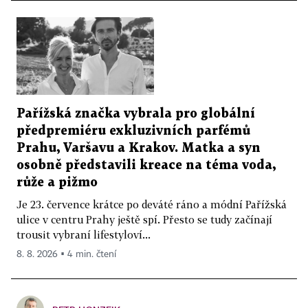
Pařížská značka vybrala pro globální
předpremiéru exkluzivních parfémů
Prahu, Varšavu a Krakov. Matka a syn
osobně představili kreace na téma voda,
růže a pižmo
Je 23. července krátce po deváté ráno a módní Pařížská
ulice v centru Prahy ještě spí. Přesto se tudy začínají
trousit vybraní lifestyloví...
8. 8. 2026 ▪ 4 min. čtení