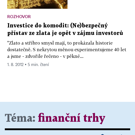
ROZHOVOR
Investice do komodit: (Ne)bezpečný
přístav ze zlata je opět v zájmu investorů
"Zlato a stříbro smysl mají, to prokázala historie
dostatečně. S nekrytou měnou experimentujeme 40 let
a jsme - zdvořile řečeno - v pěkné...
1. 8. 2012 ▪ 5 min. čtení
Téma:
finanční trhy