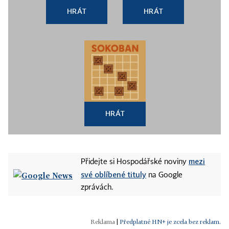
HRÁT
HRÁT
HRÁT
mezi
Přidejte si Hospodářské noviny
své oblíbené tituly
na Google
zprávách.
|
Předplatné HN+ je zcela bez reklam.