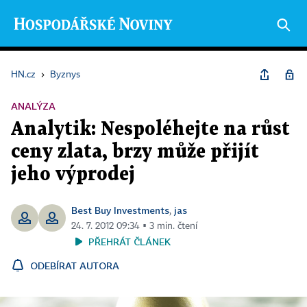
HN.cz
›
Byznys
ANALÝZA
Analytik: Nespoléhejte na růst
ceny zlata, brzy může přijít
jeho výprodej
Best Buy Investments
jas
,
24. 7. 2012 09:34 ▪ 3 min. čtení
PŘEHRÁT ČLÁNEK
ODEBÍRAT AUTORA