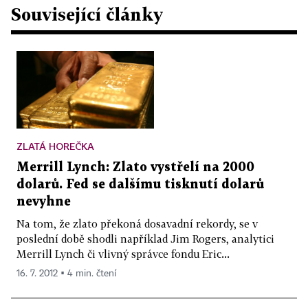
Související články
ZLATÁ HOREČKA
Merrill Lynch: Zlato vystřelí na 2000
dolarů. Fed se dalšímu tisknutí dolarů
nevyhne
Na tom, že zlato překoná dosavadní rekordy, se v
poslední době shodli například Jim Rogers, analytici
Merrill Lynch či vlivný správce fondu Eric...
16. 7. 2012 ▪ 4 min. čtení