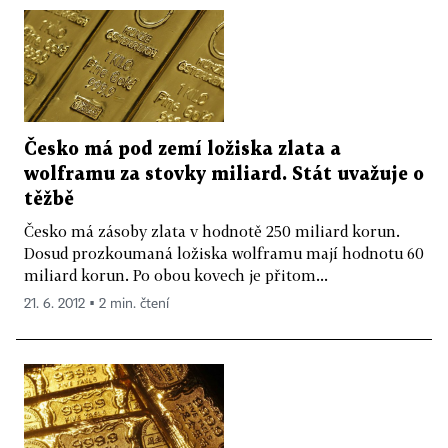
Česko má pod zemí ložiska zlata a
wolframu za stovky miliard. Stát uvažuje o
těžbě
Česko má zásoby zlata v hodnotě 250 miliard korun.
Dosud prozkoumaná ložiska wolframu mají hodnotu 60
miliard korun. Po obou kovech je přitom...
21. 6. 2012 ▪ 2 min. čtení