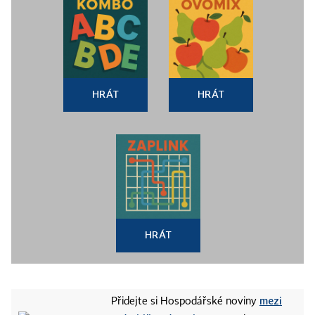
HRÁT
HRÁT
HRÁT
mezi
Přidejte si Hospodářské noviny