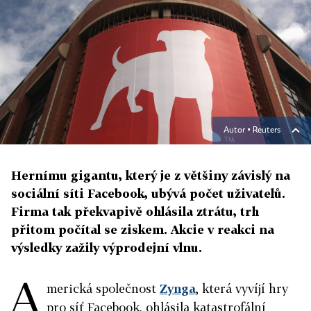
Autor ▪
Reuters
Hernímu gigantu, který je z většiny závislý na
sociální síti Facebook, ubývá počet uživatelů.
Firma tak překvapivě ohlásila ztrátu, trh
přitom počítal se ziskem. Akcie v reakci na
výsledky zažily výprodejní vlnu.
A
merická společnost
Zynga
, která vyvíjí hry
pro síť Facebook, ohlásila katastrofální