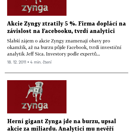
Akcie Zyngy ztratily 5 %. Firma doplácí na
závislost na Facebooku, tvrdí analytici
Slabší zájem o akcie Zyngy znamenají obavy pro
okamžik, až na burzu půjde Facebook, tvrdí investiční
analytik Jeff Sica. Investory podle expertů...
18. 12. 2011 ▪ 4 min. čtení
Herní gigant Zynga jde na burzu, upsal
akcie za miliardu. Analytici mu nevěří