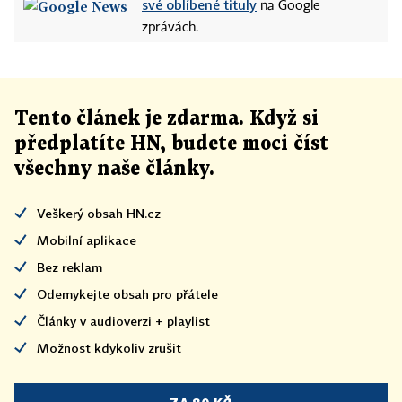
své oblíbené tituly
na Google
zprávách.
Tento článek
je
zdarma. Když si
předplatíte HN, budete moci číst
všechny naše články
.
Veškerý obsah HN.cz
Mobilní aplikace
Bez reklam
Odemykejte obsah pro přátele
Články v audioverzi + playlist
Možnost kdykoliv zrušit