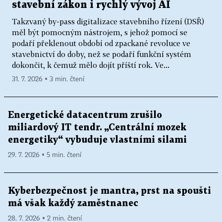
stavební zákon i rychlý vývoj AI
Takzvaný by-pass digitalizace stavebního řízení (DSŘ)
měl být pomocným nástrojem, s jehož pomocí se
podaří překlenout období od zpackané revoluce ve
stavebnictví do doby, než se podaří funkční systém
dokončit, k čemuž mělo dojít příští rok. Ve...
31. 7. 2026 ▪ 3 min. čtení
Energetické datacentrum zrušilo
miliardový IT tendr. „Centrální mozek
energetiky“ vybuduje vlastními silami
29. 7. 2026 ▪ 5 min. čtení
Kyberbezpečnost je mantra, prst na spoušti
má však každý zaměstnanec
28. 7. 2026 ▪ 2 min. čtení