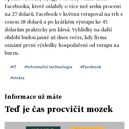
Facebooku, které oslabily o více než sedm procent
na 27 dolarů. Facebook v květnu vstupoval na trh s
cenou 38 dolarů a po krátkém výstupu ke 45
dolarům prakticky jen klesá. Vyhlídky na další
období budou jasné už dnes večer, kdy firma
oznámí první výsledky hospodaření od vstupu na
burzu.
#IT
#informační technologie
#Facebook
#ztráta
Informace už máte
Teď je čas procvičit mozek