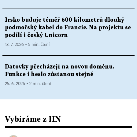
Irsko buduje téměř 600 kilometrů dlouhý
podmořský kabel do Francie. Na projektu se
podílí i český Unicorn
13. 7. 2026 ▪ 5 min. čtení
Datovky přecházejí na novou doménu.
Funkce i heslo zůstanou stejné
25. 6. 2026 ▪ 2 min. čtení
Vybíráme z HN