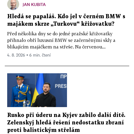
JAN KUBITA
Hledá se papaláš. Kdo jel v černém BMW s
majákem skrze „Turkovu“ křižovatku?
Před několika dny se do jedné pražské křižovatky
přihnalo obří luxusní BMW se začerněnými skly a
blikajícím majáčkem na střeše. Na červenou...
4. 8. 2026 ▪ 6 min. čtení
Rusko při úderu na Kyjev zabilo další dítě.
Zelenskyj hledá řešení nedostatku zbraní
proti balistickým střelám