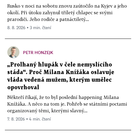
Rusko v noci na sobotu znovu zaútočilo na Kyjev a jeho
okolí. Při útoku zahynul tříletý chlapec se svými
prarodiči. Jeho rodiče a patnáctiletý...
8. 8. 2026 ▪ 3 min. čtení
PETR HONZEJK
„Prolhaný hlupák v čele nemyslícího
stáda“. Proč Milana Knížáka oslavuje
vláda vedená mužem, kterým umělec
opovrhoval
Někteří říkají, že to byl poslední happening Milana
Knížáka. A něco na tom je. Pohřeb se státními poctami
organizovaný těmi, kterými slavný...
7. 8. 2026 ▪ 4 min. čtení