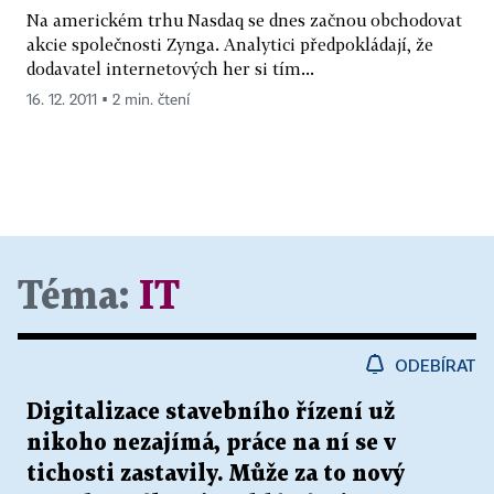
Na americkém trhu Nasdaq se dnes začnou obchodovat
akcie společnosti Zynga. Analytici předpokládají, že
dodavatel internetových her si tím...
16. 12. 2011 ▪ 2 min. čtení
Téma:
IT
ODEBÍRAT
Digitalizace stavebního řízení už
nikoho nezajímá, práce na ní se v
tichosti zastavily. Může za to nový