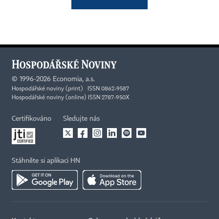
©
1996-2026
Economia, a.s.
Hospodářské noviny (print) ISSN 0862-9587
Hospodářské noviny (online) ISSN 2787-950X
Certifikováno
Sledujte nás
Stáhněte si aplikaci HN