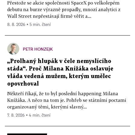
Přestože se akcie společnosti SpaceX po velkolepém
debutu na burze výrazně propadly, mnozí analytici z
Wall Street nepřestávají firmě věřit a...
8. 8. 2026 ▪ 5 min. čtení
PETR HONZEJK
„Prolhaný hlupák v čele nemyslícího
stáda“. Proč Milana Knížáka oslavuje
vláda vedená mužem, kterým umělec
opovrhoval
Někteří říkají, že to byl poslední happening Milana
Knížáka. A něco na tom je. Pohřeb se státními poctami
organizovaný těmi, kterými slavný...
7. 8. 2026 ▪ 4 min. čtení