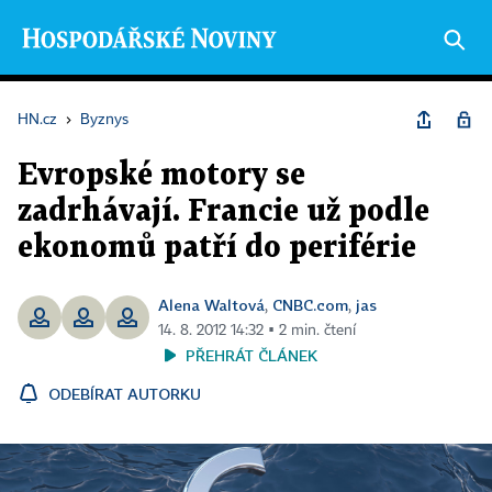
HN.cz
›
Byznys
Evropské motory se
zadrhávají. Francie už podle
ekonomů patří do periférie
Alena Waltová
CNBC.com
jas
,
,
14. 8. 2012 14:32 ▪ 2 min. čtení
PŘEHRÁT ČLÁNEK
ODEBÍRAT AUTORKU