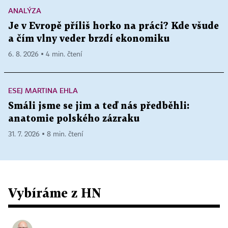
ANALÝZA
Je v Evropě příliš horko na práci? Kde všude
a čím vlny veder brzdí ekonomiku
6. 8. 2026 ▪ 4 min. čtení
ESEJ MARTINA EHLA
Smáli jsme se jim a teď nás předběhli:
anatomie polského zázraku
31. 7. 2026 ▪ 8 min. čtení
Vybíráme z HN