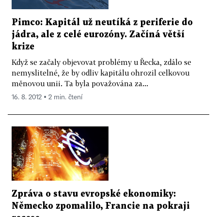
Pimco: Kapitál už neutíká z periferie do
jádra, ale z celé eurozóny. Začíná větší
krize
Když se začaly objevovat problémy u Řecka, zdálo se
nemyslitelné, že by odliv kapitálu ohrozil celkovou
měnovou unii. Ta byla považována za...
16. 8. 2012 ▪ 2 min. čtení
Zpráva o stavu evropské ekonomiky:
Německo zpomalilo, Francie na pokraji