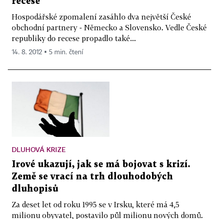
recese
Hospodářské zpomalení zasáhlo dva největší České
obchodní partnery - Německo a Slovensko. Vedle České
republiky do recese propadlo také...
14. 8. 2012 ▪ 5 min. čtení
DLUHOVÁ KRIZE
Irové ukazují, jak se má bojovat s krizí.
Země se vrací na trh dlouhodobých
dluhopisů
Za deset let od roku 1995 se v Irsku, které má 4,5
milionu obyvatel, postavilo půl milionu nových domů.