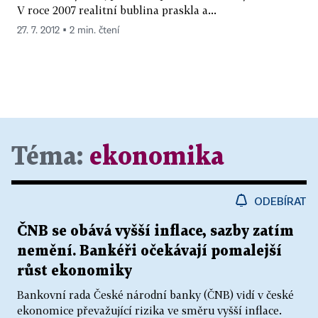
V roce 2007 realitní bublina praskla a...
27. 7. 2012 ▪ 2 min. čtení
Téma:
ekonomika
ODEBÍRAT
ČNB se obává vyšší inflace, sazby zatím
nemění. Bankéři očekávají pomalejší
růst ekonomiky
Bankovní rada České národní banky (ČNB) vidí v české
ekonomice převažující rizika ve směru vyšší inflace.