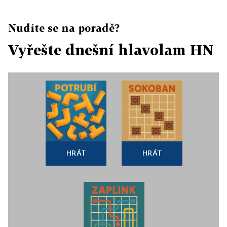
Nudíte se na poradě?
Vyřešte dnešní hlavolam HN
HRÁT
HRÁT