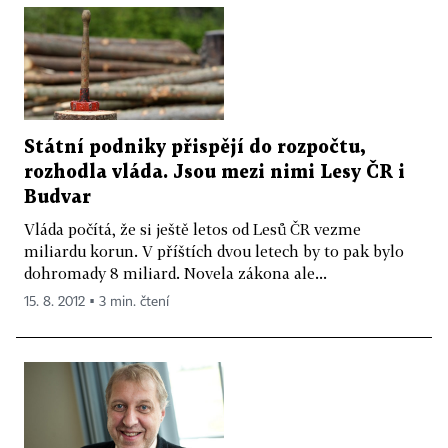
Státní podniky přispějí do rozpočtu,
rozhodla vláda. Jsou mezi nimi Lesy ČR i
Budvar
Vláda počítá, že si ještě letos od Lesů ČR vezme
miliardu korun. V příštích dvou letech by to pak bylo
dohromady 8 miliard. Novela zákona ale...
15. 8. 2012 ▪ 3 min. čtení