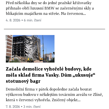
Před několika dny se do jedné pražské křižovatky
přihnalo obří luxusní BMW se začerněnými skly a
blikajícím majáčkem na střeše. Na červenou...
4. 8. 2026 ▪ 6 min. čtení
Začala demolice vyhořelé budovy, kde
měla sklad firma Vasky. Dům „ukusuje“
stotunový bagr
Demoliční firma v pátek dopoledne začala bourat
výškovou budovu v někdejším továrním areálu ve Zlíně,
která v červenci vyhořela. Zničený objekt...
7. 8. 2026 ▪ 3 min. čtení