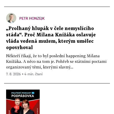
PETR HONZEJK
„Prolhaný hlupák v čele nemyslícího
stáda“. Proč Milana Knížáka oslavuje
vláda vedená mužem, kterým umělec
opovrhoval
Někteří říkají, že to byl poslední happening Milana
Knížáka. A něco na tom je. Pohřeb se státními poctami
organizovaný těmi, kterými slavný...
7. 8. 2026 ▪ 4 min. čtení