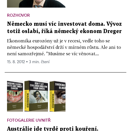
ROZHOVOR
Německo musí víc investovat doma. Vývoz
totiž oslabí, říká německý ekonom Dreger
Ekonomika eurozóny už je v recesi, vedle toho se
německé hospodářství drží v mírném růstu. Ale ani to
není samozřejmé. "Musíme se víc věnovat...
15. 8. 2012 ▪ 3 min. čtení
FOTOGALERIE UVNITŘ
Austrálie jde tvrdě proti kouření.