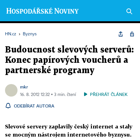
HN.cz
›
Byznys
Budoucnost slevových serverů:
Konec papírových voucherů a
partnerské programy
mkr
PŘEHRÁT ČLÁNEK
16. 8. 2012 12:32 ▪ 3 min. čtení
ODEBÍRAT AUTORA
Slevové servery zaplavily český internet a staly
se mocným nástrojem internetového byznysu.