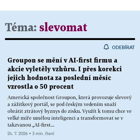
Téma:
slevomat
ODEBÍRAT
Groupon se mění v AI-first firmu a
akcie vyletěly vzhůru. I přes korekci
jejich hodnota za poslední měsíc
vzrostla o 50 procent
Americká společnost Groupon, která provozuje slevový
a zážitkový portál, se pod českým vedením snaží
obrátit ztrátový byznys do zisku. Využít k tomu chce ve
velké míře umělou inteligenci a transformovat se v
takzvanou „AI-first...
24. 7. 2026 ▪ 3 min. čtení