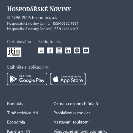
©
1996-2026
Economia, a.s.
Hospodářské noviny (print) ISSN 0862-9587
Hospodářské noviny (online) ISSN 2787-950X
Certifikováno
Sledujte nás
Stáhněte si aplikaci HN
Kontakty
Ochrana osobních údajů
Tiráž redakce HN
Prohlášení o cookies
Economia
Nastavení soukromí
Kariéra v HN
Všeobecné smluvní podmínky