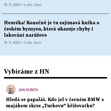
19. 11. 2025 ▪ 4 min. čtení
Heuréka! Konečně je tu zajímavá kniha o
českém byznysu, která ukazuje chyby i
lakování narůžovo
19. 11. 2025 ▪ 7 min. čtení
Vybíráme z HN
JAN KUBITA
Hledá se papaláš. Kdo jel v černém BMW s
majákem skrze „Turkovu“ křižovatku?