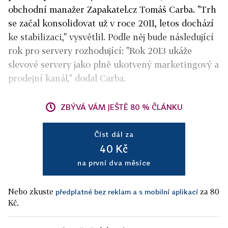
obchodní manažer Zapakatel.cz Tomáš Carba. "Trh
se začal konsolidovat už v roce 2011, letos dochází
ke stabilizaci," vysvětlil. Podle něj bude následující
rok pro servery rozhodující: "Rok 2013 ukáže
slevové servery jako plně ukotvený marketingový a
prodejní kanál," dodal Carba.
ZBÝVÁ VÁM JEŠTĚ 80 % ČLÁNKU
Číst dál za
40 Kč
na první dva měsíce
Nebo zkuste
za 80
předplatné bez reklam a s mobilní aplikací
Kč.