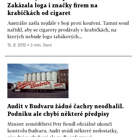
Zakázala loga i značky firem na
krabičkách od cigaret
Austrálie zašla nejdále v boji proti kouření. Tamní soud
nařídil, aby se cigarety prodávaly v krabičkách, na
kterých nebude logo tabákových...
15. 8. 2012 ▪ 3 min. čtení
Audit v Budvaru žádné čachry neodhalil.
Podniku ale chybí některé předpisy
Ministr zemědělství Petr Bendl oficiálně ukončí
kontrolu Budvaru. Audit uvádí některé nedostatky,