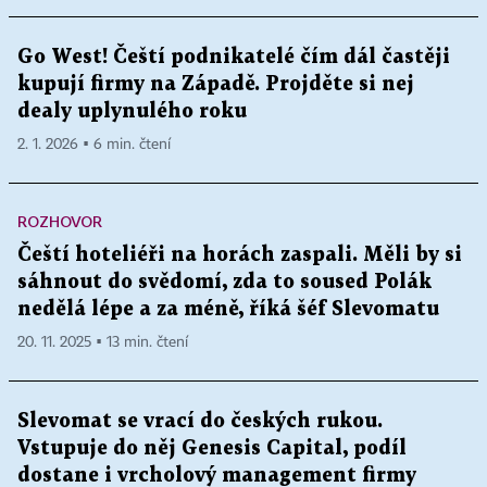
Go West! Čeští podnikatelé čím dál častěji
kupují firmy na Západě. Projděte si nej
dealy uplynulého roku
2. 1. 2026 ▪ 6 min. čtení
ROZHOVOR
Čeští hoteliéři na horách zaspali. Měli by si
sáhnout do svědomí, zda to soused Polák
nedělá lépe a za méně, říká šéf Slevomatu
20. 11. 2025 ▪ 13 min. čtení
Slevomat se vrací do českých rukou.
Vstupuje do něj Genesis Capital, podíl
dostane i vrcholový management firmy